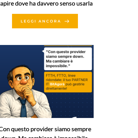
capire dove ha davvero senso usarla
LEGGI ANCORA
Con questo provider siamo sempre