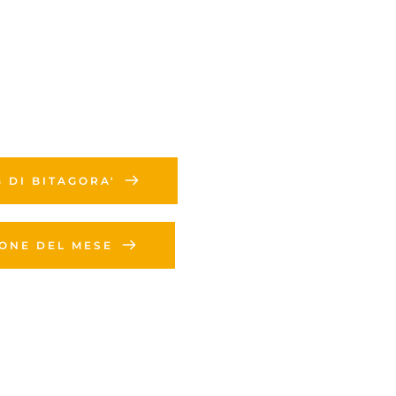
G DI BITAGORA'
IONE DEL MESE