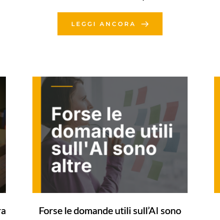
LEGGI ANCORA
ra
Forse le domande utili sull’AI sono