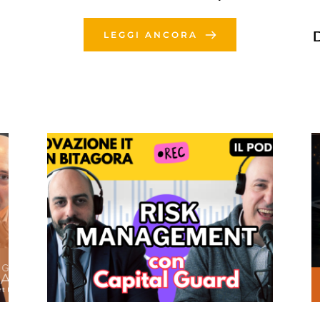
D
LEGGI ANCORA