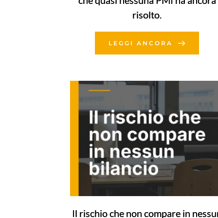
che quasi nessuna PMI ha ancora
risolto.
LEGGI ANCORA
Il rischio che non compare in nessu