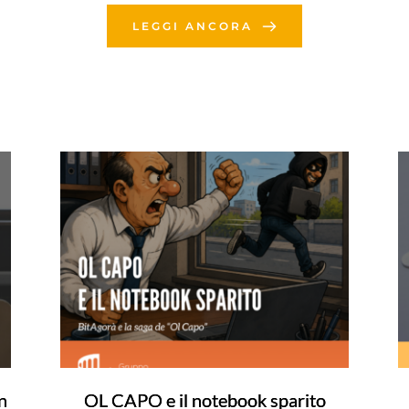
LEGGI ANCORA
n
OL CAPO e il notebook sparito