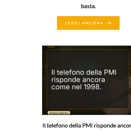
basta.
LEGGI ANCORA
Il telefono della PMI risponde anco