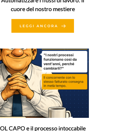
Automatizzare i flussi di lavoro: il
cuore del nostro mestiere
LEGGI ANCORA
OL CAPO e il processo intoccabile