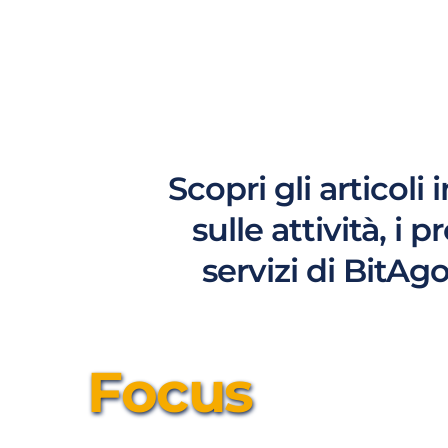
Scopri gli articoli 
sulle attività, i p
servizi di BitAg
Focus