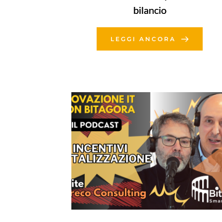
bilancio
LEGGI ANCORA