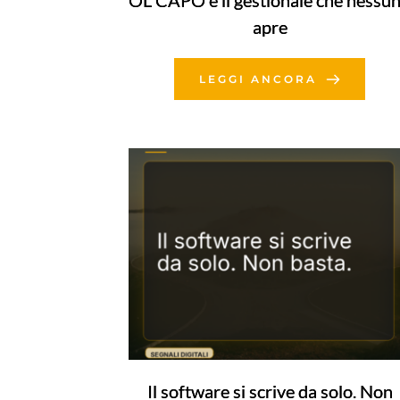
OL CAPO e il gestionale che nessu
apre
LEGGI ANCORA
Il software si scrive da solo. Non