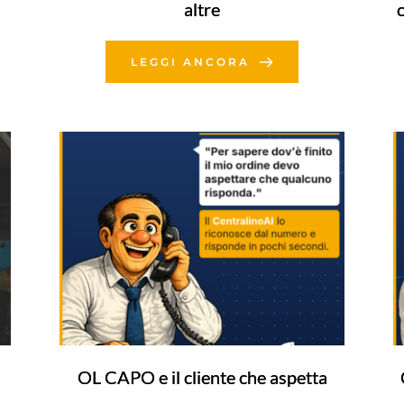
altre
LEGGI ANCORA
OL CAPO e il cliente che aspetta