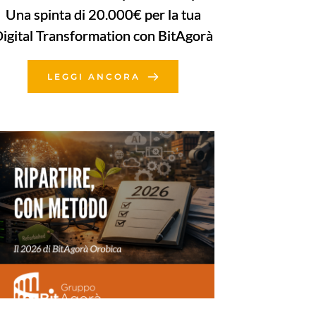
Una spinta di 20.000€ per la tua
igital Transformation con BitAgorà
LEGGI ANCORA