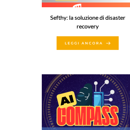
Sefthy: la soluzione di disaster
recovery
LEGGI ANCORA