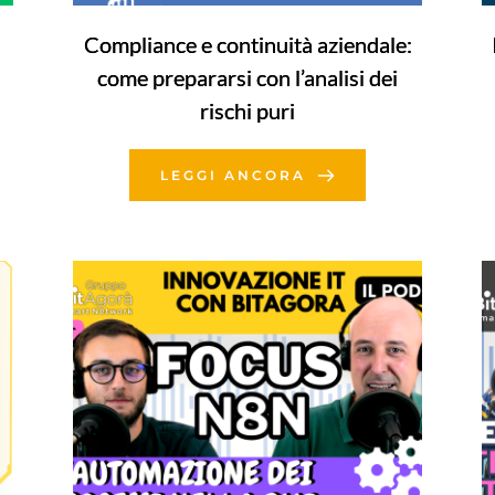
Compliance e continuità aziendale:
come prepararsi con l’analisi dei
rischi puri
LEGGI ANCORA