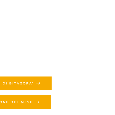
G DI BITAGORA'
IONE DEL MESE