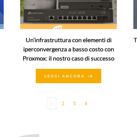
Un’infrastruttura con elementi di
T
iperconvergenza a basso costo con
Proxmox: il nostro caso di successo
LEGGI ANCORA
1
2
3
4