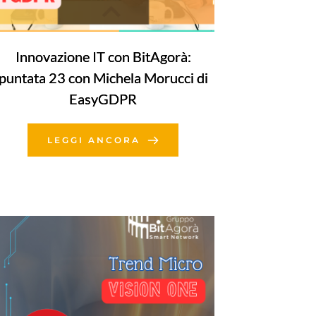
Innovazione IT con BitAgorà:
puntata 23 con Michela Morucci di
EasyGDPR
LEGGI ANCORA