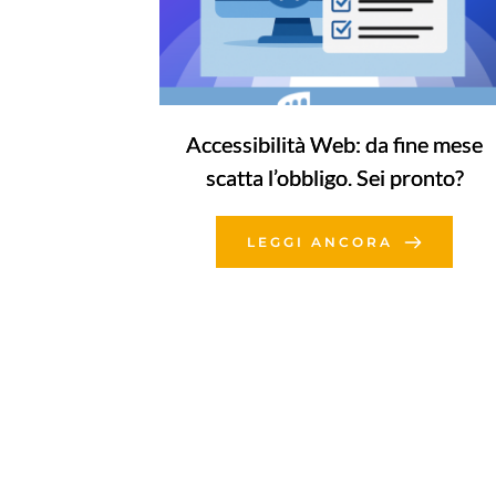
Accessibilità Web: da fine mese
scatta l’obbligo. Sei pronto?
LEGGI ANCORA