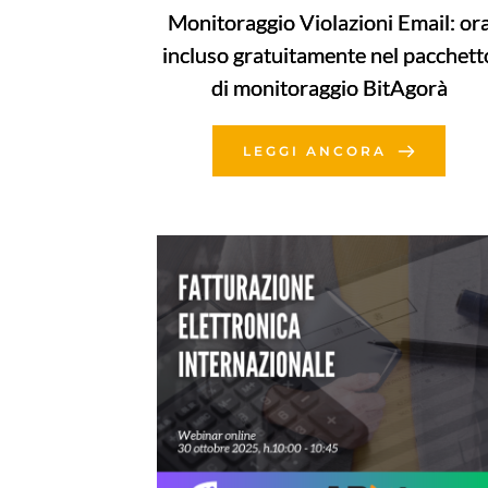
Monitoraggio Violazioni Email: or
incluso gratuitamente nel pacchett
di monitoraggio BitAgorà
LEGGI ANCORA