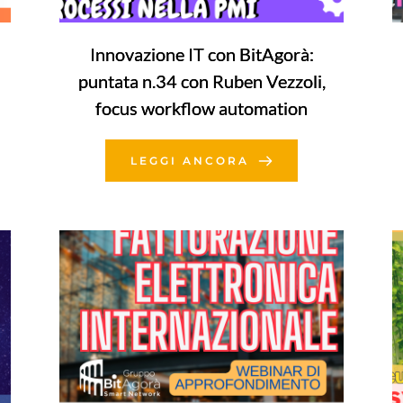
Innovazione IT con BitAgorà:
puntata n.34 con Ruben Vezzoli,
focus workflow automation
LEGGI ANCORA