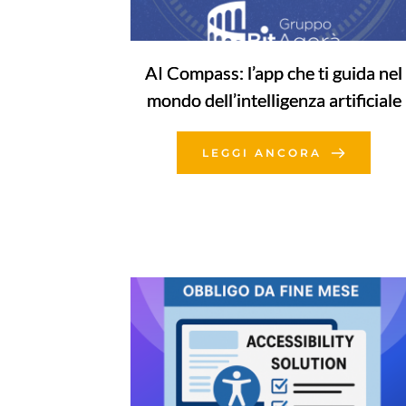
AI Compass: l’app che ti guida nel
mondo dell’intelligenza artificiale
LEGGI ANCORA