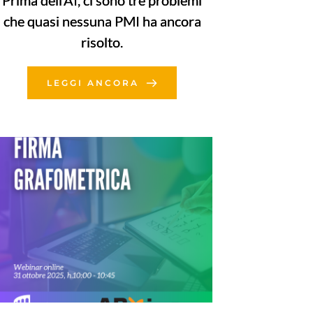
Prima dell’AI, ci sono tre problemi
che quasi nessuna PMI ha ancora
risolto.
LEGGI ANCORA