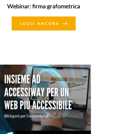
Webinar: firma grafometrica
LEGGI ANCORA