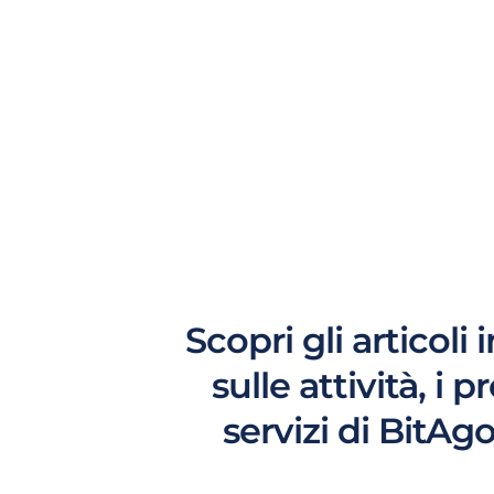
Scopri gli articoli 
sulle attività, i p
servizi di BitAg