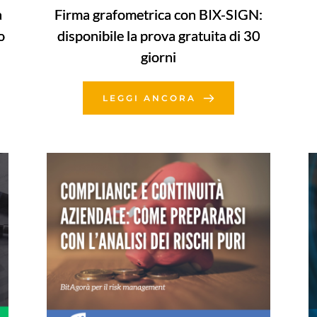
a
Firma grafometrica con BIX-SIGN:
o
disponibile la prova gratuita di 30
giorni
LEGGI ANCORA