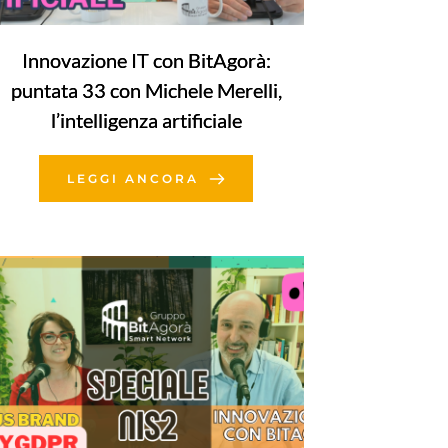
Innovazione IT con BitAgorà:
puntata 33 con Michele Merelli,
l’intelligenza artificiale
LEGGI ANCORA