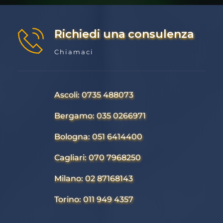
Richiedi una consulenza
Chiamaci
Ascoli: 0735 488073
Bergamo: 035 0266971
Bologna: 051 6414400
Cagliari: 070 7968250
Milano: 02 87168143
Torino: 011 949 4357