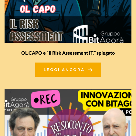
OL CAPO e “Il Risk Assessment IT,” spiegato
LEGGI ANCORA