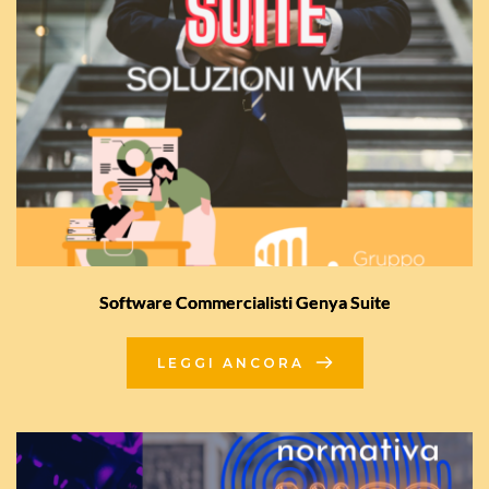
Software Commercialisti Genya Suite
LEGGI ANCORA