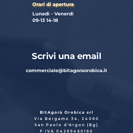
Orari di apertura
Lunedì - Venerdì 
09-13 14-18
Scrivi una email
commerciale
@bitagoraorobica.it
BitAgorà Orobica srl
Via Bergamo 34, 24060
San Paolo d'Argon (Bg)
P.IVA 04269460160