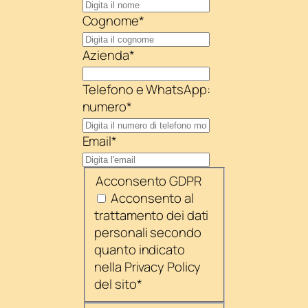
Cognome
*
Azienda
*
Telefono e WhatsApp:
numero
*
Email
*
Acconsento GDPR
Acconsento al
trattamento dei dati
personali secondo
quanto indicato
nella Privacy Policy
del sito
*