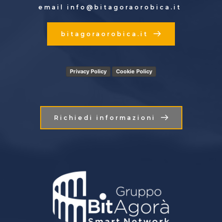
email info
@bitagoraorobica.it
bitagoraorobica.it
Privacy Policy
Cookie Policy
Richiedi informazioni