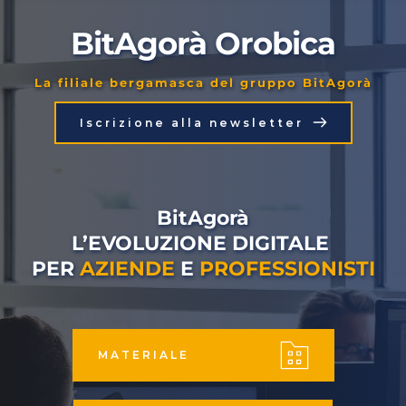
BitAgorà Orobica
La filiale bergamasca del gruppo BitAgorà
Iscrizione alla newsletter
BitAgorà
L’EVOLUZIONE DIGITALE 
PER 
AZIENDE
 E 
PROFESSIONISTI
MATERIALE