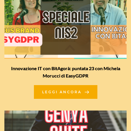
Innovazione IT con BitAgorà: puntata 23 con Michela
Morucci di EasyGDPR
LEGGI ANCORA