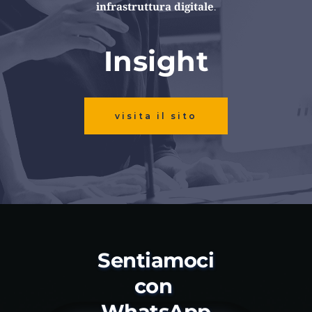
infrastruttura digitale
.
Insight
visita il sito
Sentiamoci 
con 
WhatsApp