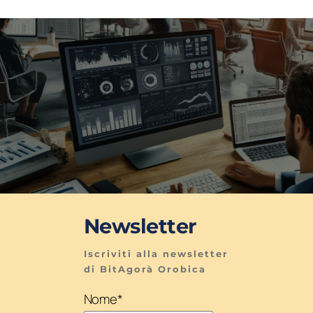
Newsletter
Iscriviti alla newsletter 
di BitAgorà Orobica
Nome
*