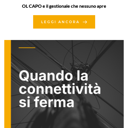
OL CAPO e il gestionale che nessuno apre
LEGGI ANCORA