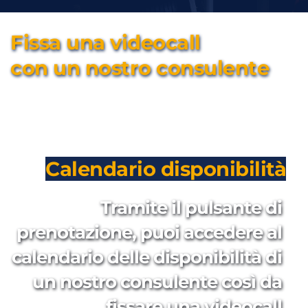
Fissa una videocall 
con un nostro consulente
Calendario disponibilità
Tramite il pulsante di 
prenotazione, puoi accedere al 
calendario delle disponibilità di 
un nostro consulente così da 
fissare una videocall 