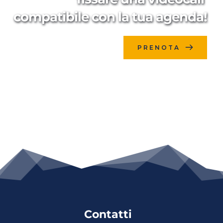
compatibile con la tua agenda!
PRENOTA
Contatti