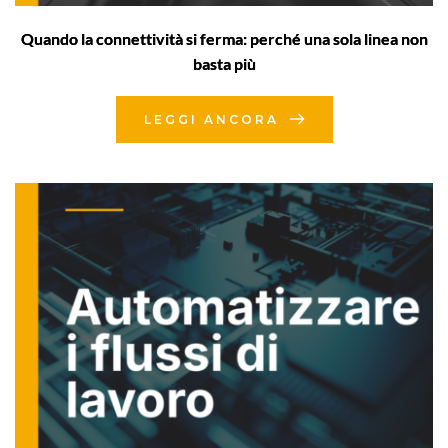
Quando la connettività si ferma: perché una sola linea non
basta più
LEGGI ANCORA