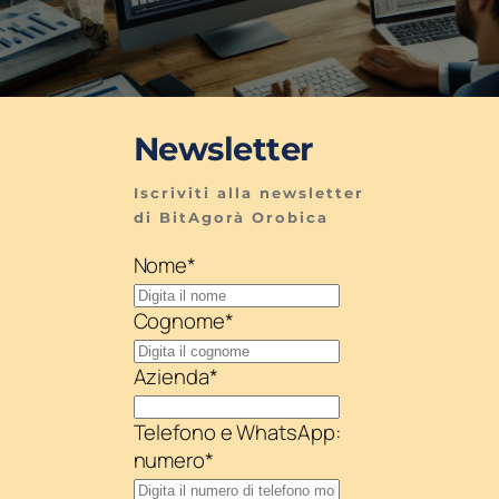
Newsletter
Iscriviti alla newsletter 
di BitAgorà Orobica
Nome
*
Cognome
*
Azienda
*
Telefono e WhatsApp:
numero
*