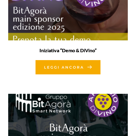
Iniziativa “Demo & DiVino”
LEGGI ANCORA