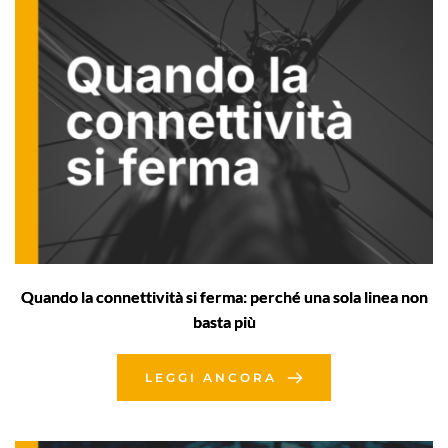
Quando la connettività si ferma: perché una sola linea non
basta più
LEGGI ANCORA