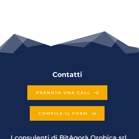
Contatti
PRENOTA UNA CALL
COMPILA IL FORM
I consulenti di BitAgorà Orobica srl 