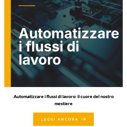
Automatizzare i flussi di lavoro: il cuore del nostro
mestiere
LEGGI ANCORA