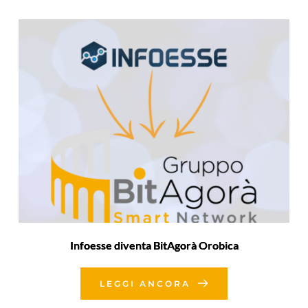
Infoesse diventa BitAgorà Orobica
LEGGI ANCORA