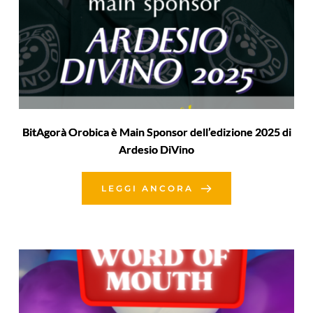
BitAgorà Orobica è Main Sponsor dell’edizione 2025 di
Ardesio DiVino
LEGGI ANCORA