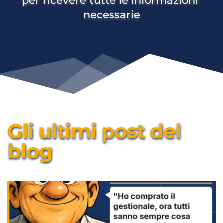
per ricevere tutte le informazioni 
necessarie
Gli ultimi post del 
blog