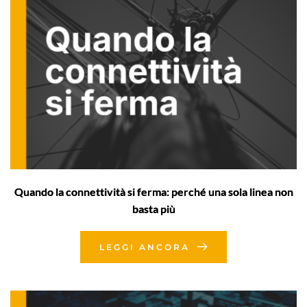
Quando la connettività si ferma: perché una sola linea non
basta più
LEGGI ANCORA