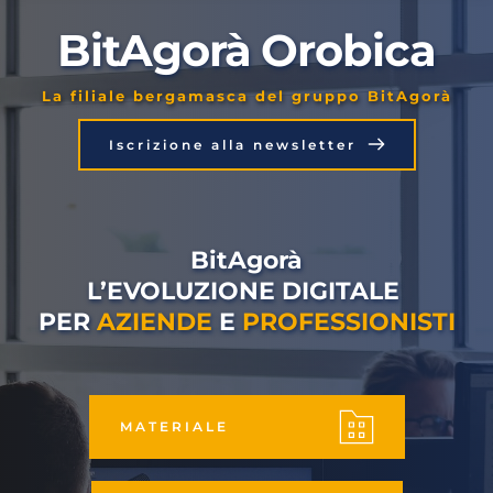
BitAgorà Orobica
La filiale bergamasca del gruppo BitAgorà
Iscrizione alla newsletter
BitAgorà
L’EVOLUZIONE DIGITALE 
PER 
AZIENDE
 E 
PROFESSIONISTI
MATERIALE