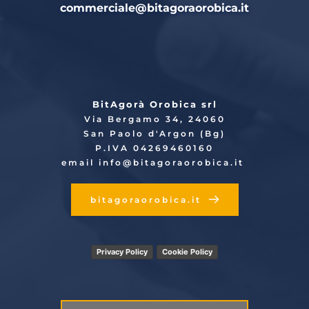
commerciale
@bitagoraorobica.it
BitAgorà Orobica srl
Via Bergamo 34, 24060
San Paolo d'Argon (Bg)
P.IVA 04269460160
email info
@bitagoraorobica.it
bitagoraorobica.it
Privacy Policy
Cookie Policy