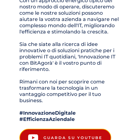
Con un approccio energico tipico del 
nostro modo di operare, discuteremo 
come le nostre soluzioni possono 
aiutare la vostra azienda a navigare nel 
complesso mondo dell'IT, migliorando 
l'efficienza e stimolando la crescita.
Sia che siate alla ricerca di idee 
innovative o di soluzioni pratiche per i 
problemi IT quotidiani, 'Innovazione IT 
con BitAgorà' è il vostro punto di 
riferimento. 
Rimani con noi per scoprire come 
trasformare la tecnologia in un 
vantaggio competitivo per il tuo 
business.
#InnovazioneDigitale 
#EfficienzaAziendale
GUARDA SU YOUTUBE