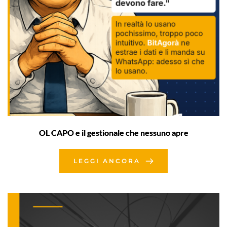
OL CAPO e il gestionale che nessuno apre
LEGGI ANCORA