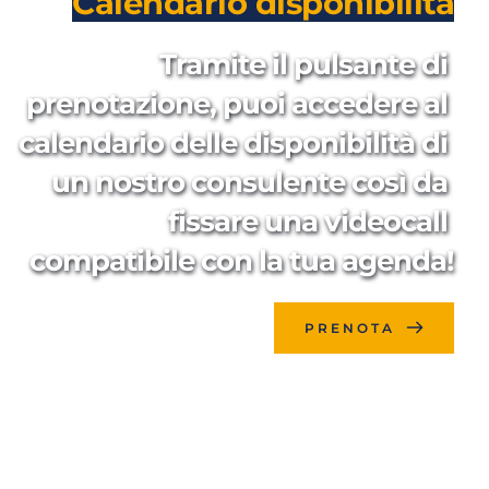
Calendario disponibilità
Tramite il pulsante di 
prenotazione, puoi accedere al 
calendario delle disponibilità di 
un nostro consulente così da 
fissare una videocall 
compatibile con la tua agenda!
PRENOTA