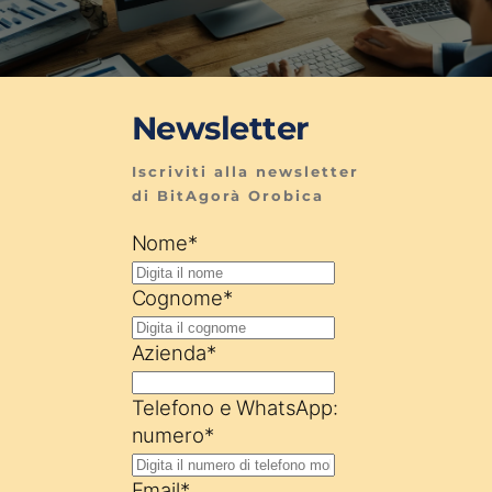
Newsletter
Iscriviti alla newsletter 
di BitAgorà Orobica
Nome
*
Cognome
*
Azienda
*
Telefono e WhatsApp:
numero
*
Email
*