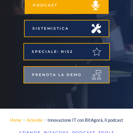
PODCAST
SISTEMISTICA
SPECIALE: NIS2
PRENOTA LA DEMO
Home
Aziende
Innovazione IT con BitAgorà, il podcast
AZIENDE
, 
BITAGORA
, 
PODCAST
, 
TOOLS