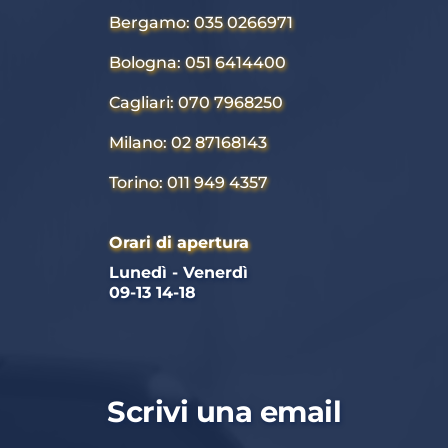
Bergamo: 035 0266971
Bologna: 051 6414400
Cagliari: 070 7968250
Milano: 02 87168143
Torino: 011 949 4357
Orari di apertura
Lunedì - Venerdì 
09-13 14-18
Scrivi una email