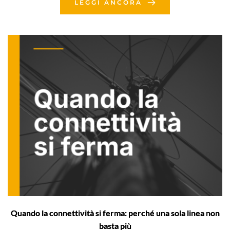
LEGGI ANCORA
Quando la connettività si ferma: perché una sola linea non
basta più