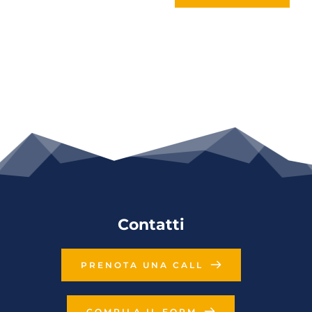
Contatti
PRENOTA UNA CALL
COMPILA IL FORM