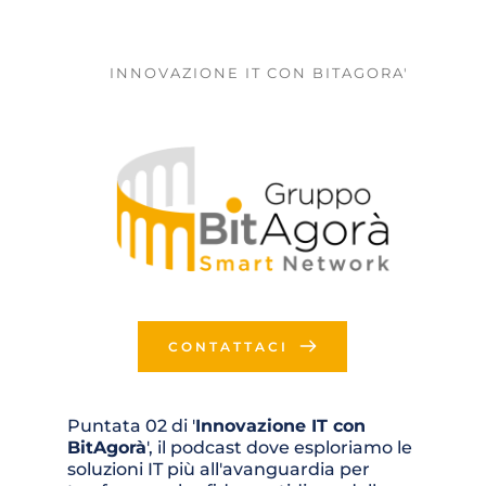
INNOVAZIONE IT CON BITAGORA'
CONTATTACI
Puntata 02 di '
Innovazione IT con 
BitAgorà
', il podcast dove esploriamo le 
soluzioni IT più all'avanguardia per 