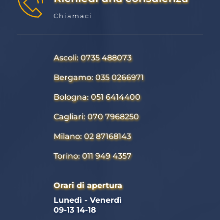
Chiamaci
Ascoli: 0735 488073
Bergamo: 035 0266971
Bologna: 051 6414400
Cagliari: 070 7968250
Milano: 02 87168143
Torino: 011 949 4357
Orari di apertura
Lunedì - Venerdì 
09-13 14-18