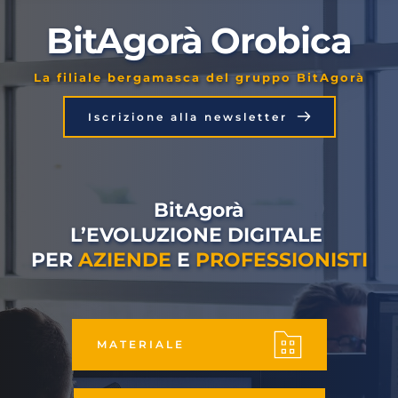
BitAgorà Orobica
La filiale bergamasca del gruppo BitAgorà
Iscrizione alla newsletter
BitAgorà
L’EVOLUZIONE DIGITALE 
PER 
AZIENDE
 E 
PROFESSIONISTI
MATERIALE