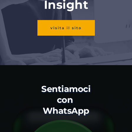
Insight
visita il sito
Sentiamoci 
con 
WhatsApp