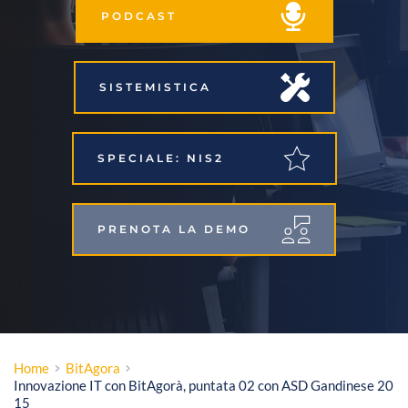
PODCAST
SISTEMISTICA
SPECIALE: NIS2
PRENOTA LA DEMO
Home
BitAgora
Innovazione IT con BitAgorà, puntata 02 con ASD Gandinese 20
15