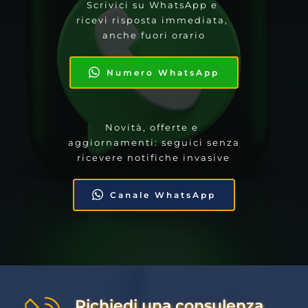
Scrivici su WhatsApp e 
ricevi risposta immediata, 
anche fuori orario
Numero WhatsApp
Novità, offerte e 
aggiornamenti: seguici senza 
ricevere notifiche invasive
Canale WhatsApp
Richiedi una consulenza