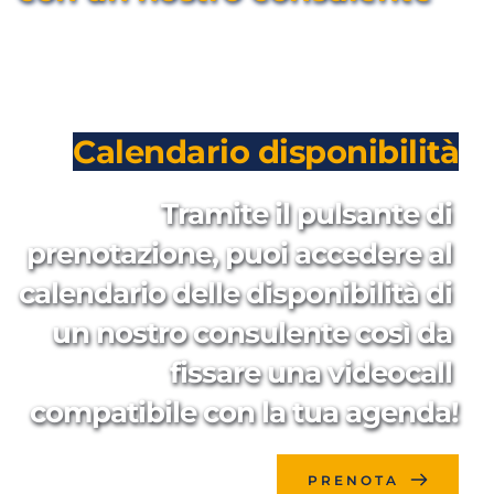
Calendario disponibilità
Tramite il pulsante di 
prenotazione, puoi accedere al 
calendario delle disponibilità di 
un nostro consulente così da 
fissare una videocall 
compatibile con la tua agenda!
PRENOTA