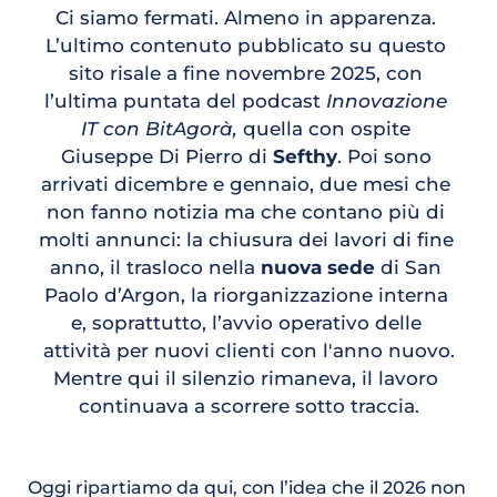
Ci siamo fermati. Almeno in apparenza. 
L’ultimo contenuto pubblicato su questo 
sito risale a fine novembre 2025, con 
l’ultima puntata del podcast 
Innovazione 
IT con BitAgorà, 
quella con ospite 
Giuseppe Di Pierro di 
Sefthy
. Poi sono 
arrivati dicembre e gennaio, due mesi che 
non fanno notizia ma che contano più di 
molti annunci: la chiusura dei lavori di fine 
anno, il trasloco nella 
nuova sede
 di San 
Paolo d’Argon, la riorganizzazione interna 
e, soprattutto, l’avvio operativo delle 
attività per nuovi clienti con l'anno nuovo.
Mentre qui il silenzio rimaneva, il lavoro 
continuava a scorrere sotto traccia.
Oggi ripartiamo da qui, con l’idea che il 2026 non 