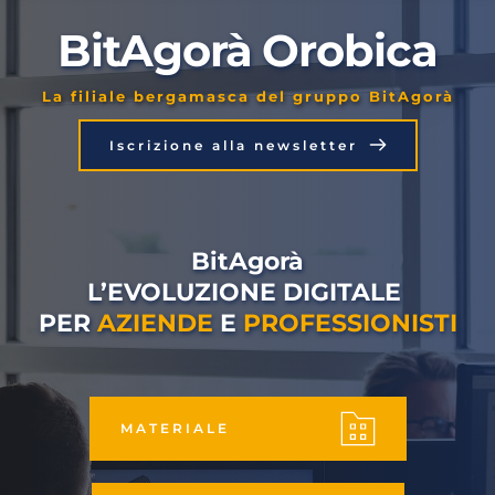
BitAgorà Orobica
La filiale bergamasca del gruppo BitAgorà
Iscrizione alla newsletter
BitAgorà
L’EVOLUZIONE DIGITALE 
PER 
AZIENDE
 E 
PROFESSIONISTI
MATERIALE