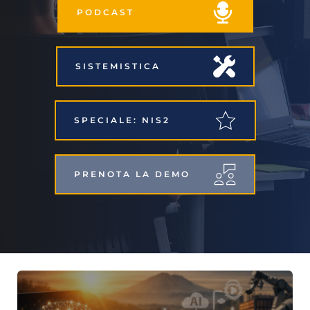
PODCAST
SISTEMISTICA
SPECIALE: NIS2
PRENOTA LA DEMO