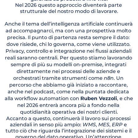
Nel 2026 questo approccio diventerà parte 
strutturale del nostro modo di lavorare.
Anche il tema dell’intelligenza artificiale continuerà 
ad accompagnarci, ma con una prospettiva molto 
precisa. Il punto di partenza resta sempre il dato: 
dove risiede, chi lo governa, come viene utilizzato. 
Privacy, controllo e integrazione nei flussi aziendali 
reali saranno centrali. Per questo stiamo lavorando 
sempre di più su modelli on-premise, integrati 
direttamente nei processi delle aziende e 
orchestrati tramite strumenti come 
n8n
. Un 
percorso che abbiamo già iniziato a raccontare, 
anche nel podcast, come nella puntata dedicata 
alla workflow automation con 
Ruben Vezzoli
, e che 
nel 2026 entrerà ancora più a fondo nella 
quotidianità operativa dei nostri clienti.
Accanto a questo, continuerà il lavoro sui processi 
aziendali in senso più ampio: 
WMS
, 
MES
, 
ERP 
e 
tutto ciò che riguarda l’integrazione dei sistemi e il 
governo del dato operativo. Un’attenzione 