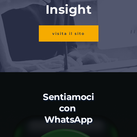
Insight
visita il sito
Sentiamoci 
con 
WhatsApp