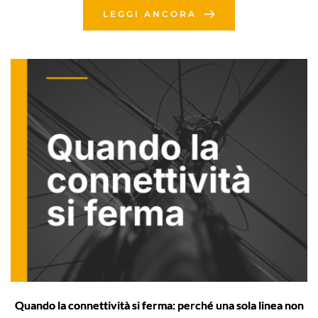
LEGGI ANCORA
Quando la connettività si ferma: perché una sola linea non