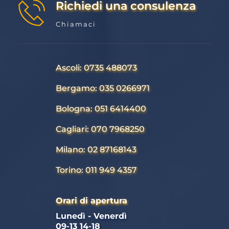
Richiedi una consulenza
Chiamaci
Ascoli: 0735 488073
Bergamo: 035 0266971
Bologna: 051 6414400
Cagliari: 070 7968250
Milano: 02 87168143
Torino: 011 949 4357
Orari di apertura
Lunedì - Venerdì 
09-13 14-18