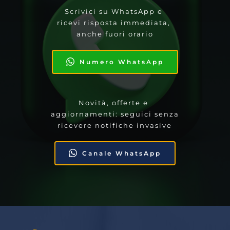
Scrivici su WhatsApp e 
ricevi risposta immediata, 
anche fuori orario
Numero WhatsApp
Novità, offerte e 
aggiornamenti: seguici senza 
ricevere notifiche invasive
Canale WhatsApp