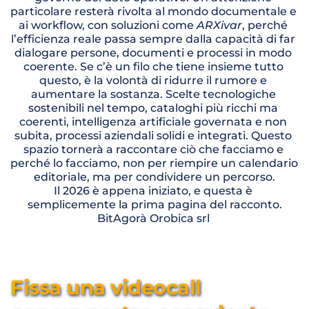
particolare resterà rivolta al mondo documentale e 
ai workflow, con soluzioni come 
ARXivar
, perché 
l’efficienza reale passa sempre dalla capacità di far 
dialogare persone, documenti e processi in modo 
coerente. Se c’è un filo che tiene insieme tutto 
questo, è la volontà di ridurre il rumore e 
aumentare la sostanza. Scelte tecnologiche 
sostenibili nel tempo, cataloghi più ricchi ma 
coerenti, intelligenza artificiale governata e non 
subita, processi aziendali solidi e integrati. Questo 
spazio tornerà a raccontare ciò che facciamo e 
perché lo facciamo, non per riempire un calendario 
editoriale, ma per condividere un percorso.
Il 2026 è appena iniziato, e questa è 
semplicemente la prima pagina del racconto.
BitAgorà Orobica srl 
Fissa una videocall 