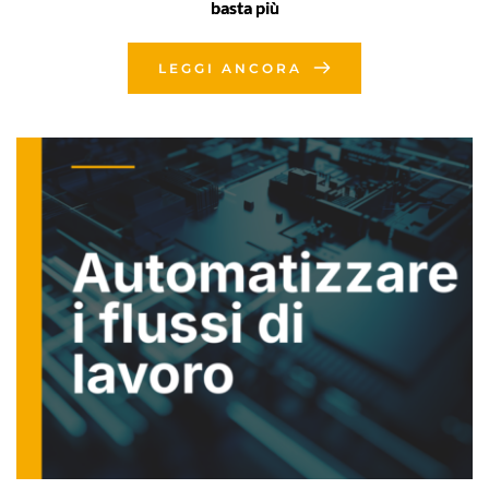
basta più
LEGGI ANCORA