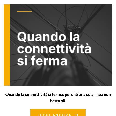
Quando la connettività si ferma: perché una sola linea non
basta più
LEGGI ANCORA