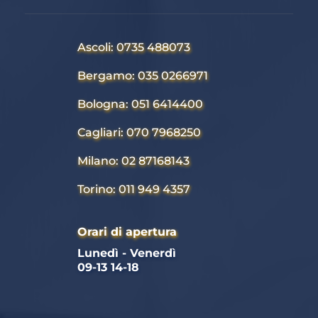
Ascoli: 0735 488073
Bergamo: 035 0266971
Bologna: 051 6414400
Cagliari: 070 7968250
Milano: 02 87168143
Torino: 011 949 4357
Orari di apertura
Lunedì - Venerdì 
09-13 14-18