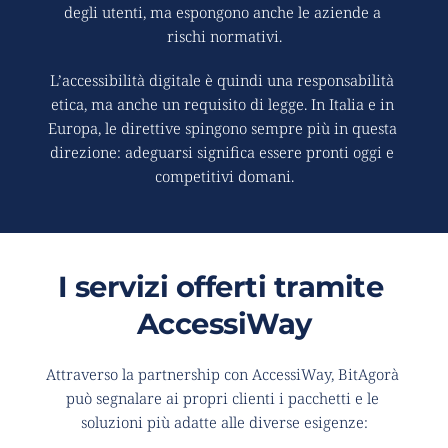
degli utenti, ma espongono anche le aziende a 
rischi normativi.
L’accessibilità digitale è quindi una responsabilità 
etica, ma anche un requisito di legge. In Italia e in 
Europa, le direttive spingono sempre più in questa 
direzione: adeguarsi significa essere pronti oggi e 
competitivi domani.
I servizi offerti tramite 
AccessiWay
Attraverso la partnership con AccessiWay, BitAgorà 
può segnalare ai propri clienti i pacchetti e le 
soluzioni più adatte alle diverse esigenze: