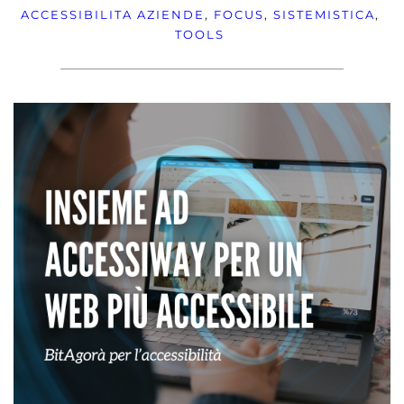
ACCESSIBILITA
AZIENDE
, 
FOCUS
, 
SISTEMISTICA
, 
TOOLS