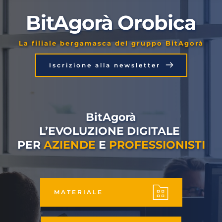
BitAgorà Orobica
La filiale bergamasca del gruppo BitAgorà
Iscrizione alla newsletter
BitAgorà
L’EVOLUZIONE DIGITALE 
PER 
AZIENDE
 E 
PROFESSIONISTI
MATERIALE