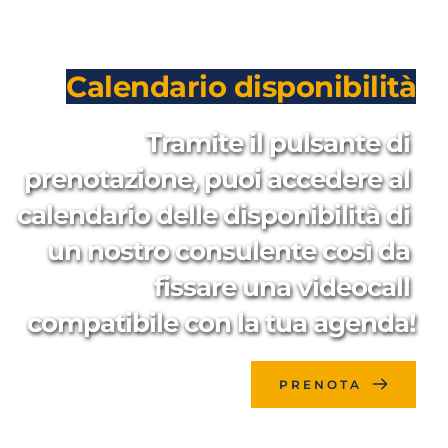
Calendario disponibilità
Tramite il pulsante di 
prenotazione, puoi accedere al 
calendario delle disponibilità di 
un nostro consulente così da 
fissare una videocall 
compatibile con la tua agenda!
PRENOTA