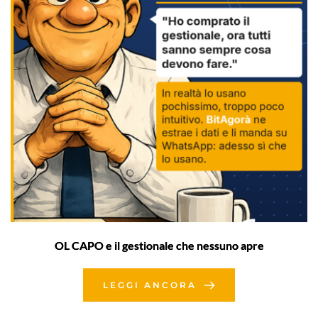
OL CAPO e il gestionale che nessuno apre
LEGGI ANCORA