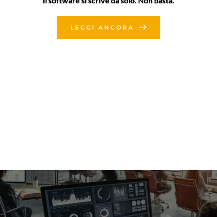
Il software si scrive da solo. Non basta.
LEGGI ANCORA