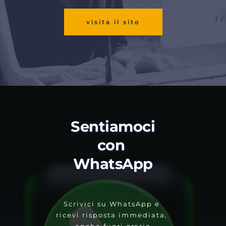
visita il sito
Sentiamoci 
con 
WhatsApp
Scrivici su WhatsApp e 
ricevi risposta immediata, 
anche fuori orario