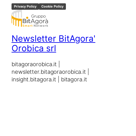
Privacy Policy
Cookie Policy
Newsletter BitAgora'
Orobica srl
bitagoraorobica.it |
newsletter.bitagoraorobica.it |
insight.bitagora.it | bitagora.it