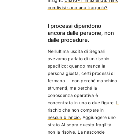
Insight:
ChatGPT in azienda: i link
condivisi sono una trappola?
I processi dipendono
ancora dalle persone, non
dalle procedure.
Nell’ultima uscita di Segnali
avevamo parlato di un rischio
specifico: quando manca la
persona giusta, certi processi si
fermano — non perché manchino
strumenti, ma perché la
conoscenza operativa è
concentrata in una o due figure.
Il
rischio che non compare in
nessun bilancio.
Aggiungere uno
strato AI sopra questa fragilità
non la risolve. La nasconde