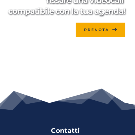
fissare una videocall 
compatibile con la tua agenda!
PRENOTA
Contatti