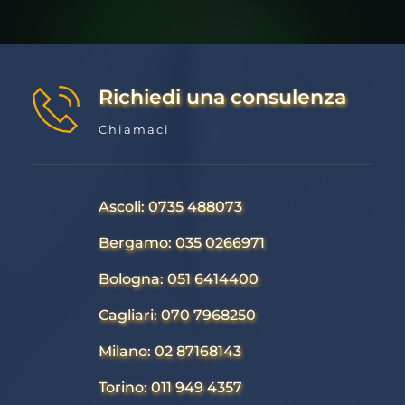
Richiedi una consulenza
Chiamaci
Ascoli: 0735 488073
Bergamo: 035 0266971
Bologna: 051 6414400
Cagliari: 070 7968250
Milano: 02 87168143
Torino: 011 949 4357