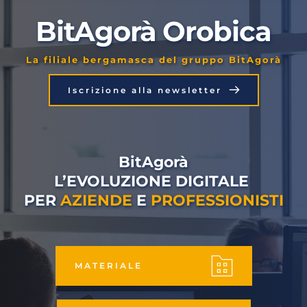
BitAgorà Orobica
La filiale bergamasca del gruppo BitAgorà
Iscrizione alla newsletter
BitAgorà
L’EVOLUZIONE DIGITALE 
PER 
AZIENDE
 E 
PROFESSIONISTI
MATERIALE