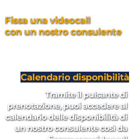
Fissa una videocall 
con un nostro consulente
Calendario disponibilità
Tramite il pulsante di 
prenotazione, puoi accedere al 
calendario delle disponibilità di 
un nostro consulente così da 