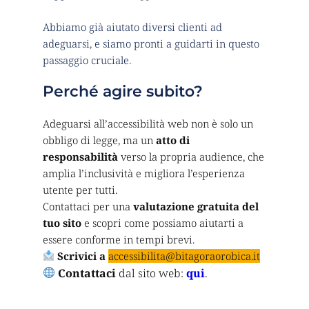
Abbiamo già aiutato diversi clienti ad 
adeguarsi, e siamo pronti a guidarti in questo 
passaggio cruciale.
Perché agire subito?
Adeguarsi all’accessibilità web non è solo un 
obbligo di legge, ma un 
atto di 
responsabilità
 verso la propria audience, che 
amplia l’inclusività e migliora l’esperienza 
utente per tutti.
Contattaci per una 
valutazione gratuita del 
tuo sito
 e scopri come possiamo aiutarti a 
essere conforme in tempi brevi.
Scrivici a
accessibilita
@bitagoraorobica.it
Contattaci
 dal sito web: 
qui
.