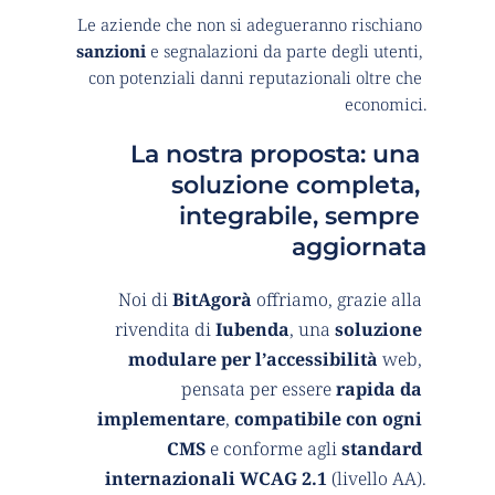
Le aziende che non si adegueranno rischiano 
sanzioni
 e segnalazioni da parte degli utenti, 
con potenziali danni reputazionali oltre che 
economici.
La nostra proposta: una 
soluzione completa, 
integrabile, sempre 
aggiornata
Noi di 
BitAgorà
 offriamo, grazie alla 
rivendita di 
Iubenda
, una 
soluzione 
modulare per l’accessibilità
 web, 
pensata per essere 
rapida da 
implementare
, 
compatibile con ogni 
CMS
 e conforme agli 
standard 
internazionali WCAG 2.1
 (livello AA).