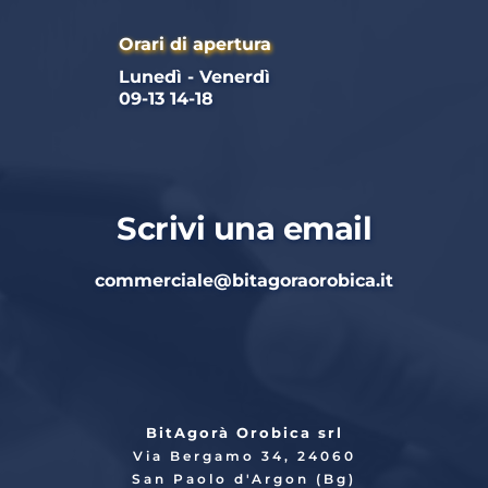
Orari di apertura
Lunedì - Venerdì 
09-13 14-18
Scrivi una email
commerciale
@bitagoraorobica.it
BitAgorà Orobica srl
Via Bergamo 34, 24060
San Paolo d'Argon (Bg)