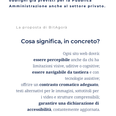
obblighi già previsti per la Pubblica 
Amministrazione anche al settore privato.
La proposta di BitAgorà
Cosa significa, in concreto?
Ogni sito web dovrà:
essere percepibile
 anche da chi ha 
limitazioni visive, uditive o cognitive;
essere navigabile da tastiera
 e con 
tecnologie assistive;
offrire un 
contrasto cromatico adeguato
, 
testi alternativi per le immagini, sottotitoli per 
i video e strutture comprensibili;
garantire una dichiarazione di 
accessibilità
, costantemente aggiornata.