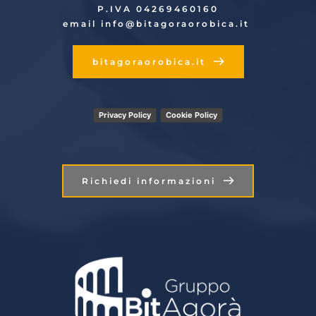
P.IVA 04269460160
email info
@bitagoraorobica.it
bitagoraorobica.it
Privacy Policy
Cookie Policy
Richiedi informazioni