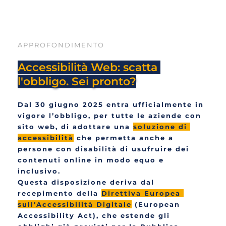
APPROFONDIMENTO
Accessibilità Web: scatta 
l'obbligo. Sei pronto?
Dal 30 giugno 2025 entra ufficialmente in 
vigore l’obbligo, per tutte le aziende con 
sito web, di adottare una 
soluzione di 
accessibilità
 che permetta anche a 
persone con disabilità di usufruire dei 
contenuti online in modo equo e 
inclusivo.
Questa disposizione deriva dal 
recepimento della 
Direttiva Europea 
sull’Accessibilità Digitale
 (European 
Accessibility Act), che estende gli 