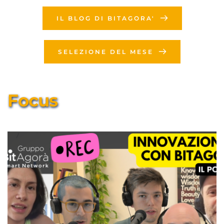
IL BLOG DI BITAGORA'
SELEZIONE DEL MESE
Focus