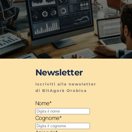
Newsletter
Iscriviti alla newsletter 
di BitAgorà Orobica
Nome
*
Cognome
*