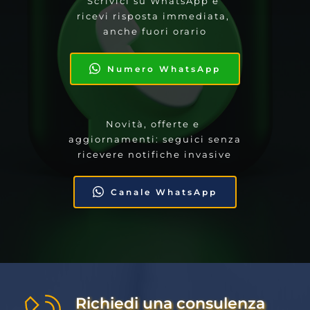
Scrivici su WhatsApp e 
ricevi risposta immediata, 
anche fuori orario
Numero WhatsApp
Novità, offerte e 
aggiornamenti: seguici senza 
ricevere notifiche invasive
Canale WhatsApp
Richiedi una consulenza