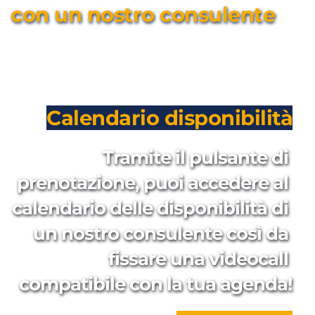
con un nostro consulente
Calendario disponibilità
Tramite il pulsante di 
prenotazione, puoi accedere al 
calendario delle disponibilità di 
un nostro consulente così da 
fissare una videocall 
compatibile con la tua agenda!