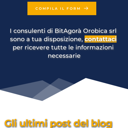
COMPILA IL FORM
I consulenti di BitAgorà Orobica srl 
sono a tua disposizione, 
contattaci
per ricevere tutte le informazioni 
necessarie
Gli ultimi post del blog