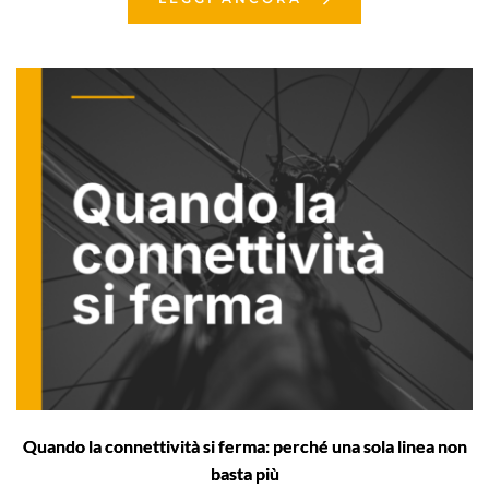
Quando la connettività si ferma: perché una sola linea non
basta più