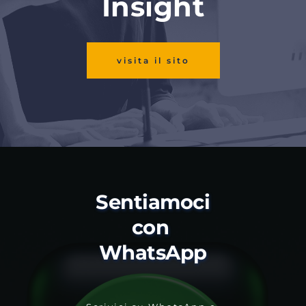
Insight
visita il sito
Sentiamoci 
con 
WhatsApp