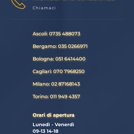
Chiamaci
Ascoli: 0735 488073
Bergamo: 035 0266971
Bologna: 051 6414400
Cagliari: 070 7968250
Milano: 02 87168143
Torino: 011 949 4357
Orari di apertura
Lunedì - Venerdì 
09-13 14-18