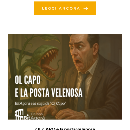
LEGGI ANCORA
OL CAPO e la posta velenosa