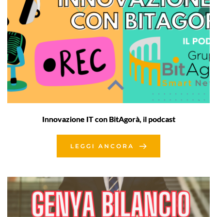
Innovazione IT con BitAgorà, il podcast
LEGGI ANCORA