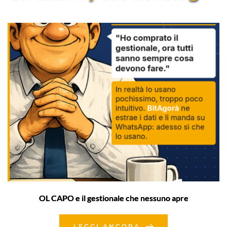
OL CAPO e il gestionale che nessuno apre
LEGGI ANCORA