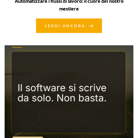
Automatizzare i flussi di lavoro: il cuore del nostro
mestiere
LEGGI ANCORA