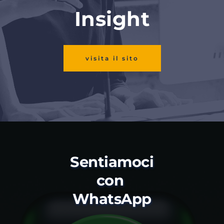
Insight
visita il sito
Sentiamoci 
con 
WhatsApp