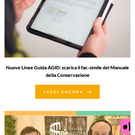
Nuove Linee Guida AGID: scarica il fac-simile del Manuale
della Conservazione
LEGGI ANCORA