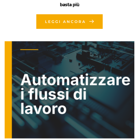
basta più
LEGGI ANCORA