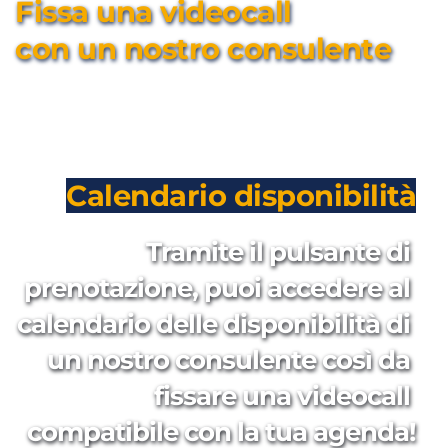
Fissa una videocall 
con un nostro consulente
Calendario disponibilità
Tramite il pulsante di 
prenotazione, puoi accedere al 
calendario delle disponibilità di 
un nostro consulente così da 
fissare una videocall 
compatibile con la tua agenda!