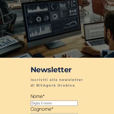
Newsletter
Iscriviti alla newsletter 
di BitAgorà Orobica
Nome
*
Cognome
*