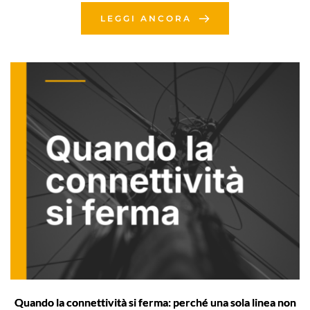
LEGGI ANCORA
Quando la connettività si ferma: perché una sola linea non