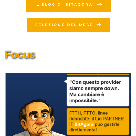
IL BLOG DI BITAGORA'
SELEZIONE DEL MESE
Focus