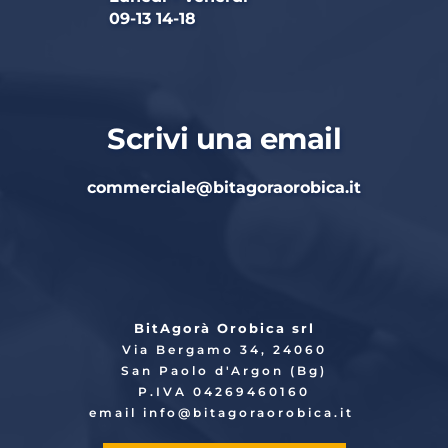
09-13 14-18
Scrivi una email
commerciale
@bitagoraorobica.it
BitAgorà Orobica srl
Via Bergamo 34, 24060
San Paolo d'Argon (Bg)
P.IVA 04269460160
email info
@bitagoraorobica.it