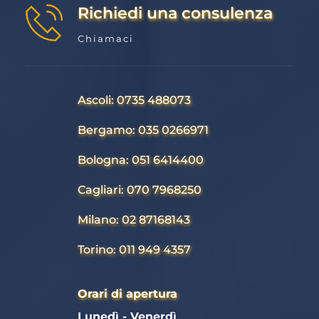
Richiedi una consulenza
Chiamaci
Ascoli: 0735 488073
Bergamo: 035 0266971
Bologna: 051 6414400
Cagliari: 070 7968250
Milano: 02 87168143
Torino: 011 949 4357
Orari di apertura
Lunedì - Venerdì 