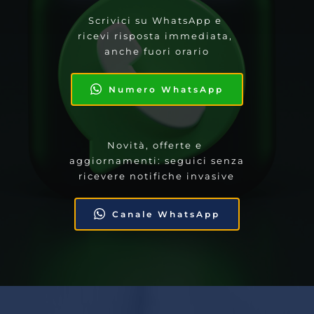
Scrivici su WhatsApp e 
ricevi risposta immediata, 
anche fuori orario
Numero WhatsApp
Novità, offerte e 
aggiornamenti: seguici senza 
ricevere notifiche invasive
Canale WhatsApp