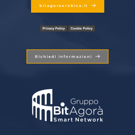
bitagoraorobica.it
Privacy Policy
Cookie Policy
Richiedi informazioni