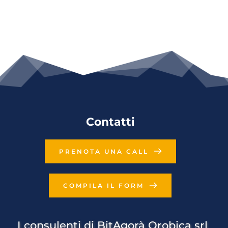
Contatti
PRENOTA UNA CALL
COMPILA IL FORM
I consulenti di BitAgorà Orobica srl 