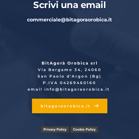
Scrivi una email
commerciale
@bitagoraorobica.it
BitAgorà Orobica srl
Via Bergamo 34, 24060
San Paolo d'Argon (Bg)
P.IVA 04269460160
email info
@bitagoraorobica.it
bitagoraorobica.it
Privacy Policy
Cookie Policy