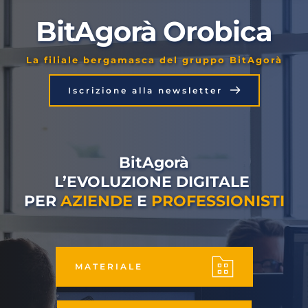
BitAgorà Orobica
La filiale bergamasca del gruppo BitAgorà
Iscrizione alla newsletter
BitAgorà
L’EVOLUZIONE DIGITALE 
PER 
AZIENDE
 E 
PROFESSIONISTI
MATERIALE