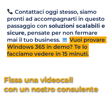
 Contattaci oggi stesso, siamo 
pronti ad accompagnarti in questo 
passaggio con 
soluzioni scalabili e 
sicure
, pensate per non fermare 
mai il tuo business. 
Vuoi provare 
Windows 365 in demo? Te lo 
facciamo vedere in 15 minuti.
Fissa una videocall 
con un nostro consulente