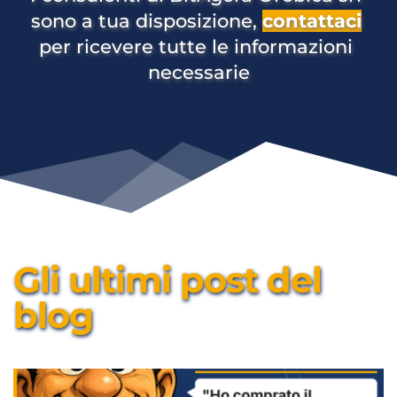
sono a tua disposizione, 
contattaci
per ricevere tutte le informazioni 
necessarie
Gli ultimi post del 
blog