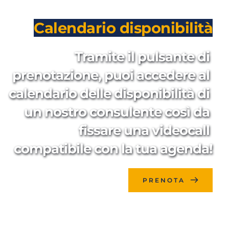
Calendario disponibilità
Tramite il pulsante di 
prenotazione, puoi accedere al 
calendario delle disponibilità di 
un nostro consulente così da 
fissare una videocall 
compatibile con la tua agenda!
PRENOTA