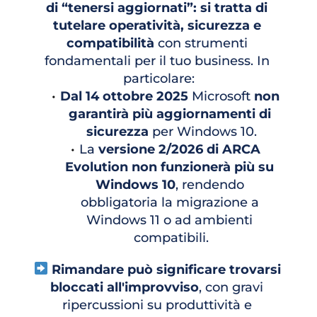
di “tenersi aggiornati”: si tratta di 
tutelare operatività, sicurezza e 
compatibilità
 con strumenti 
fondamentali per il tuo business. In 
particolare:
Dal 14 ottobre 2025
 Microsoft 
non 
garantirà più aggiornamenti di 
sicurezza
 per Windows 10.
La 
versione 2/2026 di ARCA 
Evolution
non funzionerà più su 
Windows 10
, rendendo 
obbligatoria la migrazione a 
Windows 11 o ad ambienti 
compatibili.
Rimandare può significare trovarsi 
bloccati all'improvviso
, con gravi 
ripercussioni su produttività e 