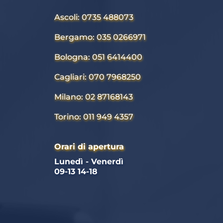
Ascoli: 0735 488073
Bergamo: 035 0266971
Bologna: 051 6414400
Cagliari: 070 7968250
Milano: 02 87168143
Torino: 011 949 4357
Orari di apertura
Lunedì - Venerdì 
09-13 14-18