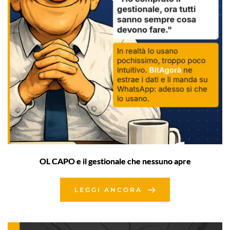
OL CAPO e il gestionale che nessuno apre
LEGGI ANCORA