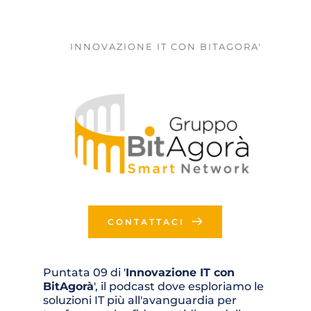
INNOVAZIONE IT CON BITAGORA'
CONTATTACI
Puntata 09 di '
Innovazione IT con 
BitAgorà
', il podcast dove esploriamo le 
soluzioni IT più all'avanguardia per 