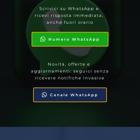
Scrivici su WhatsApp e 
ricevi risposta immediata, 
anche fuori orario
Numero WhatsApp
Novità, offerte e 
aggiornamenti: seguici senza 
ricevere notifiche invasive
Canale WhatsApp