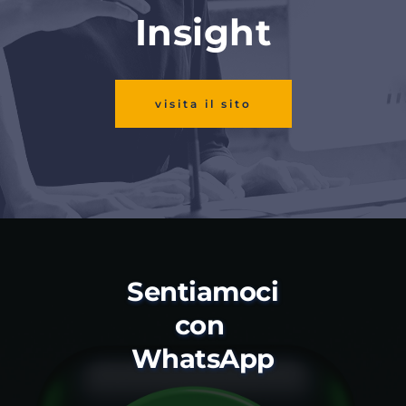
Insight
visita il sito
Sentiamoci 
con 
WhatsApp