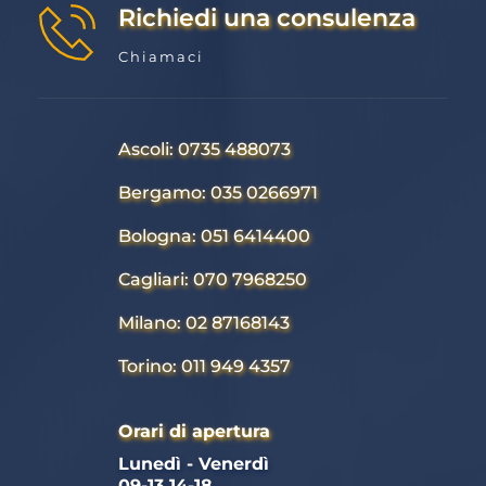
Richiedi una consulenza
Chiamaci
Ascoli: 0735 488073
Bergamo: 035 0266971
Bologna: 051 6414400
Cagliari: 070 7968250
Milano: 02 87168143
Torino: 011 949 4357
Orari di apertura
Lunedì - Venerdì 
09-13 14-18