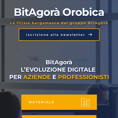
BitAgorà Orobica
La filiale bergamasca del gruppo BitAgorà
Iscrizione alla newsletter
BitAgorà
L’EVOLUZIONE DIGITALE 
PER 
AZIENDE
 E 
PROFESSIONISTI
MATERIALE