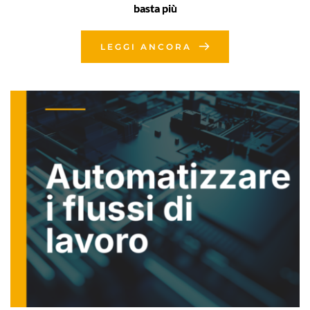
basta più
LEGGI ANCORA