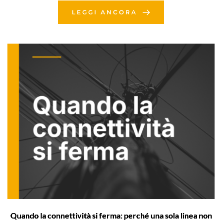
LEGGI ANCORA
Quando la connettività si ferma: perché una sola linea non