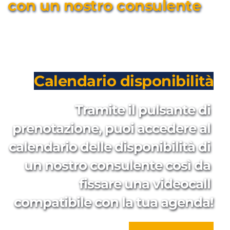
con un nostro consulente
Calendario disponibilità
Tramite il pulsante di 
prenotazione, puoi accedere al 
calendario delle disponibilità di 
un nostro consulente così da 
fissare una videocall 
compatibile con la tua agenda!