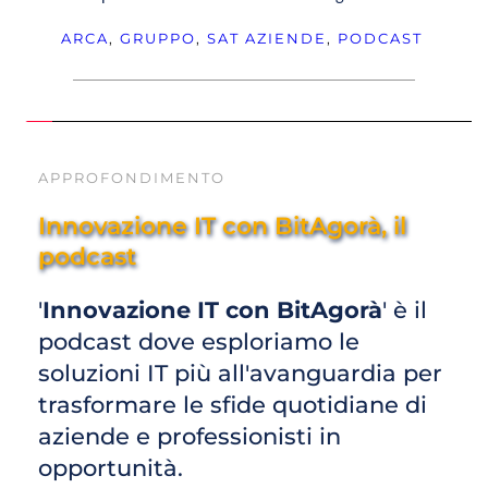
ARCA
, 
GRUPPO
, 
SAT
AZIENDE
, 
PODCAST
APPROFONDIMENTO
Innovazione IT con BitAgorà, il 
podcast
'
Innovazione IT con BitAgorà
' è il 
podcast dove esploriamo le 
soluzioni IT più all'avanguardia per 
trasformare le sfide quotidiane di 
aziende e professionisti in 
opportunità. 