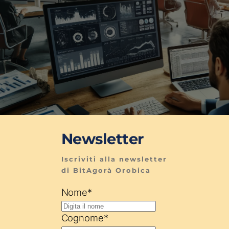
Newsletter
Iscriviti alla newsletter 
di BitAgorà Orobica
Nome
*
Cognome
*