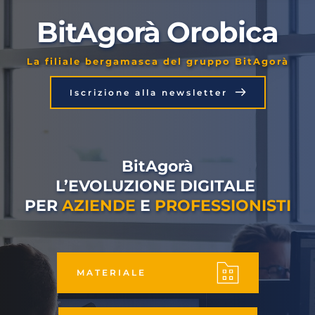
BitAgorà Orobica
La filiale bergamasca del gruppo BitAgorà
Iscrizione alla newsletter
BitAgorà
L’EVOLUZIONE DIGITALE 
PER 
AZIENDE
 E 
PROFESSIONISTI
MATERIALE