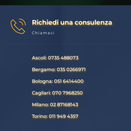
Richiedi una consulenza
Chiamaci
Ascoli: 0735 488073
Bergamo: 035 0266971
Bologna: 051 6414400
Cagliari: 070 7968250
Milano: 02 87168143
Torino: 011 949 4357