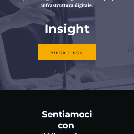
infrastruttura digitale
.
Insight
visita il sito
Sentiamoci 
con 