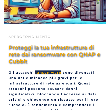
APPROFONDIMENTO
Proteggi la tua infrastruttura di 
rete dai ransomware con QNAP e 
Cubbit
Gli attacchi 
ransomware
 sono diventati 
una delle minacce più gravi per le 
infrastrutture di rete aziendali. Questi 
attacchi possono causare danni 
significativi, bloccando l'accesso ai dati 
critici e chiedendo un riscatto per il loro 
rilascio. È fondamentale comprendere i 