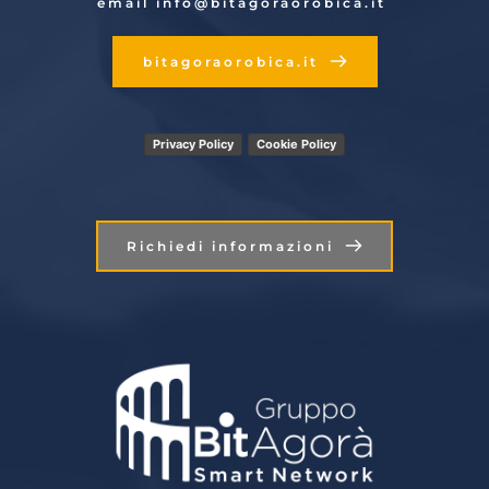
email info
@bitagoraorobica.it
bitagoraorobica.it
Privacy Policy
Cookie Policy
Richiedi informazioni