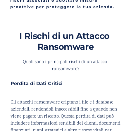
rischi associati e adottare misure 
proattive per proteggere la tua azienda.
I Rischi di un Attacco 
Ransomware
Quali sono i principali rischi di un attacco 
ransomware?
Perdita di Dati Critici
Gli attacchi ransomware criptano i file e i database 
aziendali, rendendoli inaccessibili fino a quando non 
viene pagato un riscatto. Questa perdita di dati può 
includere informazioni sensibili dei clienti, documenti 
finanziari, piani strategici e altre risorse vitali per 