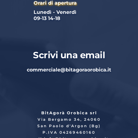
Orari di apertura
Lunedì - Venerdì 
09-13 14-18
Scrivi una email
commerciale
@bitagoraorobica.it
BitAgorà Orobica srl
Via Bergamo 34, 24060
San Paolo d'Argon (Bg)
P.IVA 04269460160