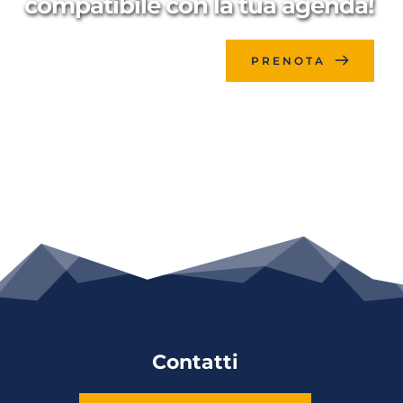
compatibile con la tua agenda!
PRENOTA
Contatti