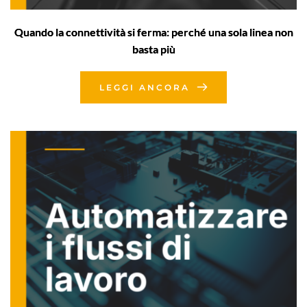
Quando la connettività si ferma: perché una sola linea non
basta più
LEGGI ANCORA