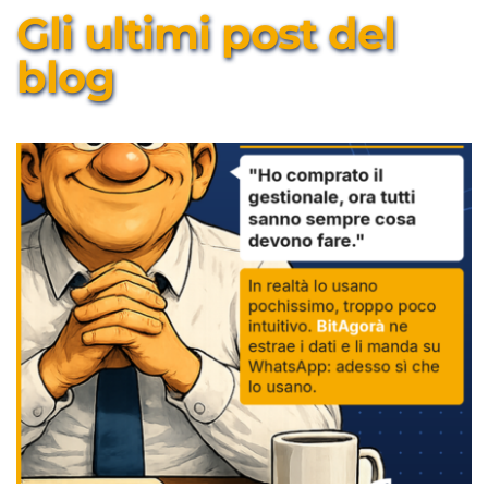
Gli ultimi post del 
blog