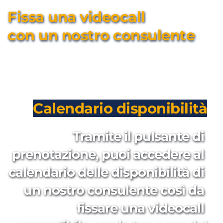
Fissa una videocall 
con un nostro consulente
Calendario disponibilità
Tramite il pulsante di 
prenotazione, puoi accedere al 
calendario delle disponibilità di 
un nostro consulente così da 
fissare una videocall 