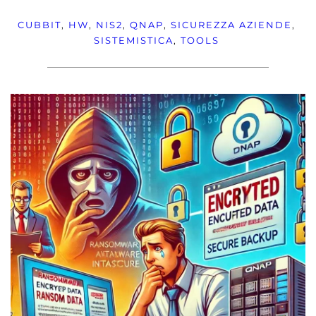
CUBBIT
, 
HW
, 
NIS2
, 
QNAP
, 
SICUREZZA
AZIENDE
, 
SISTEMISTICA
, 
TOOLS