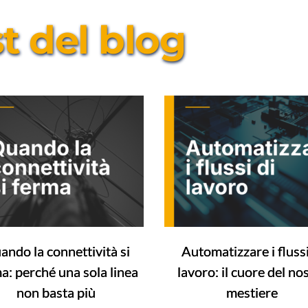
st del blog
ando la connettività si
Automatizzare i flussi
a: perché una sola linea
lavoro: il cuore del no
non basta più
mestiere