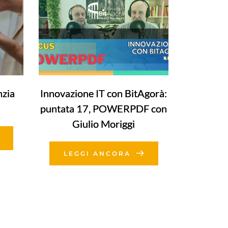
nzia
Innovazione IT con BitAgorà:
puntata 17, POWERPDF con
Giulio Moriggi
LEGGI ANCORA