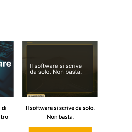
 di
Il software si scrive da solo.
stro
Non basta.