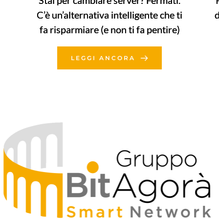
Stai per cambiare server? Fermati.
C’è un’alternativa intelligente che ti
fa risparmiare (e non ti fa pentire)
LEGGI ANCORA