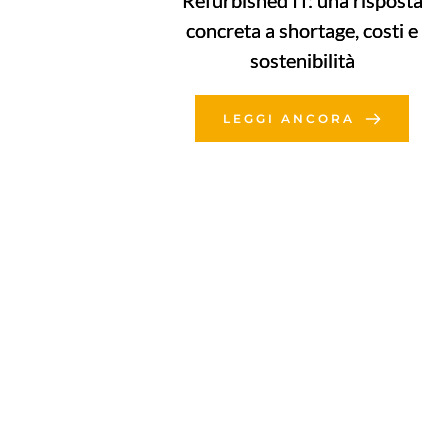
Refurbished IT: una risposta
concreta a shortage, costi e
sostenibilità
LEGGI ANCORA