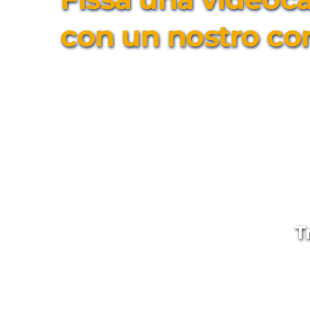
con un nostro co
T