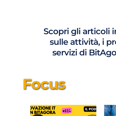
Scopri gli articoli 
sulle attività, i p
servizi di BitAg
Focus