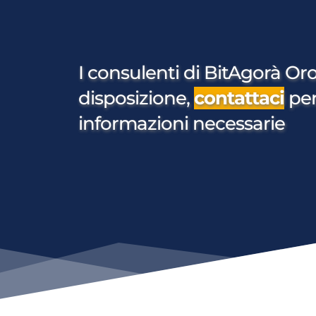
I consulenti di BitAgorà Oro
disposizione, 
contattaci
per
informazioni necessarie