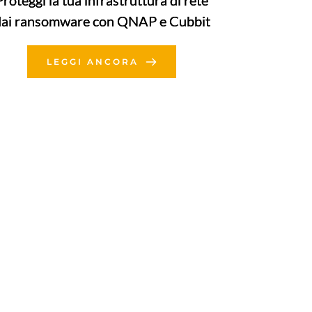
Proteggi la tua infrastruttura di rete
dai ransomware con QNAP e Cubbit
LEGGI ANCORA