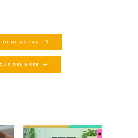
G DI BITAGORA'
IONE DEL MESE