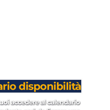
rio disponibilità
uoi accedere al calendario 