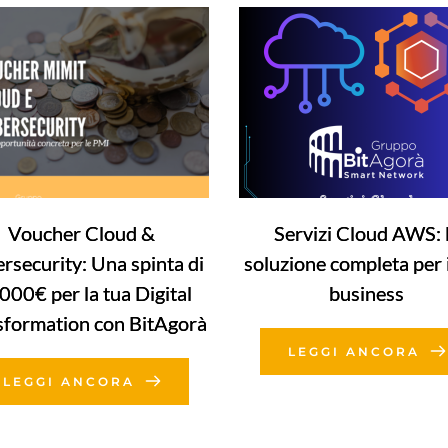
Voucher Cloud &
Servizi Cloud AWS: 
rsecurity: Una spinta di
soluzione completa per i
000€ per la tua Digital
business
sformation con BitAgorà
LEGGI ANCORA
LEGGI ANCORA