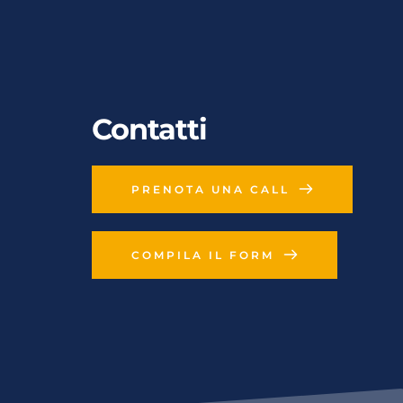
Contatti
PRENOTA UNA CALL
COMPILA IL FORM