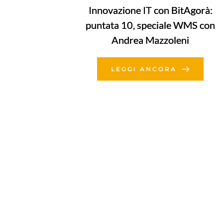
Innovazione IT con BitAgorà:
puntata 10, speciale WMS con
Andrea Mazzoleni
LEGGI ANCORA