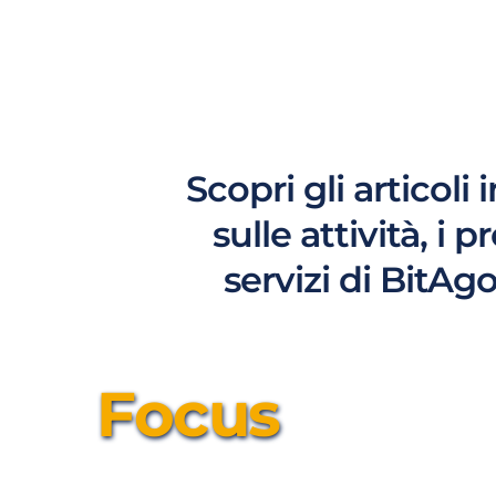
Scopri gli articoli 
sulle attività, i p
servizi di BitAg
Focus