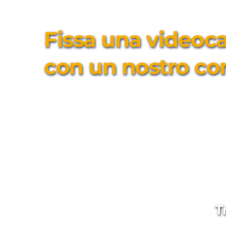
Fissa una videocal
con un nostro co
T