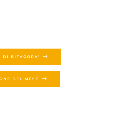
G DI BITAGORA'
IONE DEL MESE