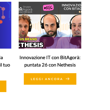
la
Innovazione IT con BitAgorà:
l tuo
puntata 26 con Nethesis
LEGGI ANCORA