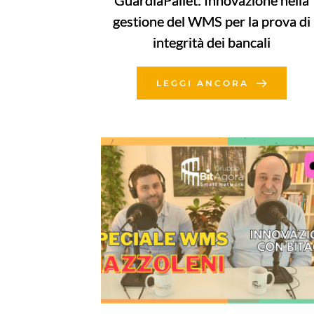
GuardiaPallet: Innovazione nella
gestione del WMS per la prova di
integrità dei bancali
LEGGI ANCORA