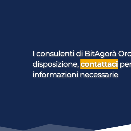
I consulenti di BitAgorà Oro
disposizione, 
contattaci
per
informazioni necessarie