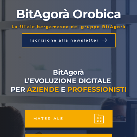
BitAgorà Orobica
La filiale bergamasca del gruppo BitAgorà
Iscrizione alla newsletter
BitAgorà
L’EVOLUZIONE DIGITALE 
PER 
AZIENDE
 E 
PROFESSIONISTI
MATERIALE