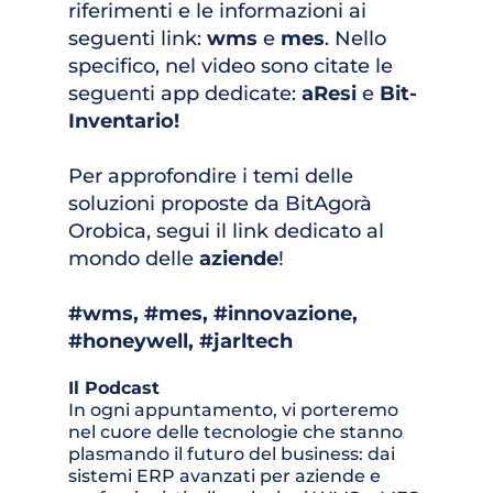
riferimenti e le informazioni ai 
seguenti link: 
wms
e 
mes
. Nello 
specifico, nel video sono citate le 
seguenti app dedicate: 
aResi
 e 
Bit-
Inventario!
Per approfondire i temi delle 
soluzioni proposte da BitAgorà 
Orobica, segui il link dedicato al 
mondo delle 
aziende
!
#
wms, 
#
mes, 
#
innovazione, 
#
honeywell, 
#
jarltech
Il Podcast 
In ogni appuntamento, vi porteremo 
nel cuore delle tecnologie che stanno 
plasmando il futuro del business: dai 
sistemi ERP avanzati per aziende e 