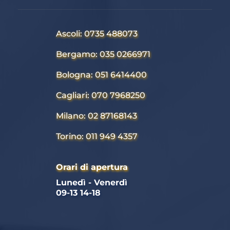
Ascoli: 0735 488073
Bergamo: 035 0266971
Bologna: 051 6414400
Cagliari: 070 7968250
Milano: 02 87168143
Torino: 011 949 4357
Orari di apertura
Lunedì - Venerdì 
09-13 14-18