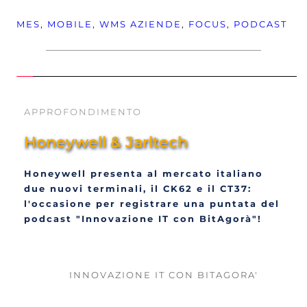
MES
, 
MOBILE
, 
WMS
AZIENDE
, 
FOCUS
, 
PODCAST
APPROFONDIMENTO
Honeywell & Jarltech
Honeywell presenta al mercato italiano 
due nuovi terminali, il CK62 e il CT37: 
l'occasione per registrare una puntata del 
podcast "Innovazione IT con BitAgorà"!
INNOVAZIONE IT CON BITAGORA'