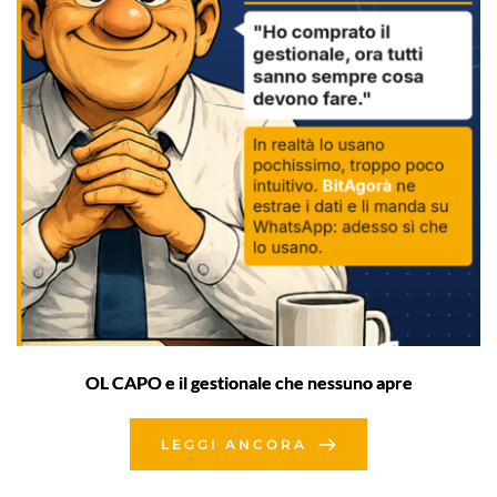
OL CAPO e il gestionale che nessuno apre
LEGGI ANCORA