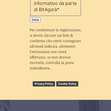
informativo da parte
di BitAgorà
*
Invia
Per confermare la registrazione, 
si dovrà cliccare sul link di 
conferma che verrà consegnato 
all'email indicata, altrimenti 
l'attivazione non verrà 
effettuata: se non dovessi 
riceverla, controlla la posta 
indesiderata...
Privacy Policy
Cookie Policy