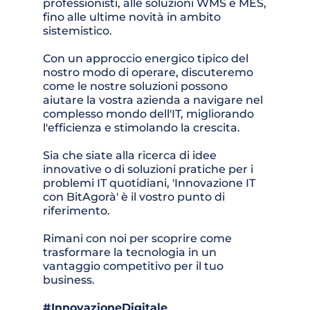
professionisti, alle soluzioni WMS e MES, 
fino alle ultime novità in ambito 
sistemistico. 
Con un approccio energico tipico del 
nostro modo di operare, discuteremo 
come le nostre soluzioni possono 
aiutare la vostra azienda a navigare nel 
complesso mondo dell'IT, migliorando 
l'efficienza e stimolando la crescita.
Sia che siate alla ricerca di idee 
innovative o di soluzioni pratiche per i 
problemi IT quotidiani, 'Innovazione IT 
con BitAgorà' è il vostro punto di 
riferimento. 
Rimani con noi per scoprire come 
trasformare la tecnologia in un 
vantaggio competitivo per il tuo 
business.
#InnovazioneDigitale 