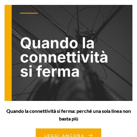
Quando la connettività si ferma: perché una sola linea non
basta più
LEGGI ANCORA