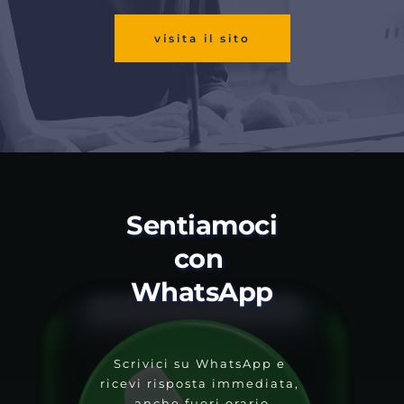
visita il sito
Sentiamoci 
con 
WhatsApp
Scrivici su WhatsApp e 
ricevi risposta immediata, 
anche fuori orario