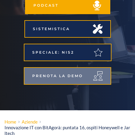
PODCAST
SISTEMISTICA
SPECIALE: NIS2
PRENOTA LA DEMO
Home
Aziende
Innovazione IT con BitAgorà: puntata 16, ospiti Honeywell e Jar
ltech