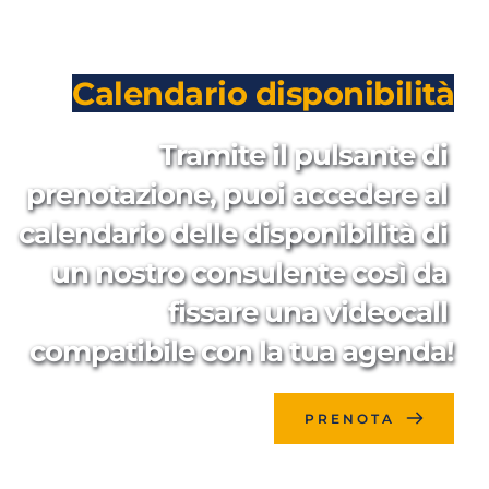
Calendario disponibilità
Tramite il pulsante di 
prenotazione, puoi accedere al 
calendario delle disponibilità di 
un nostro consulente così da 
fissare una videocall 
compatibile con la tua agenda!
PRENOTA