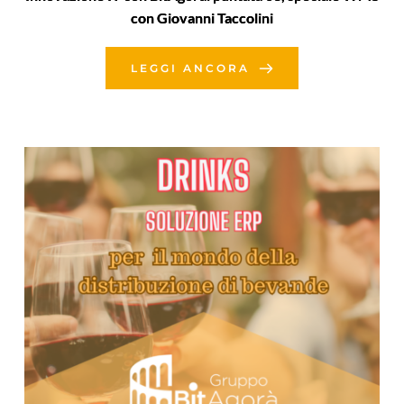
con Giovanni Taccolini
LEGGI ANCORA