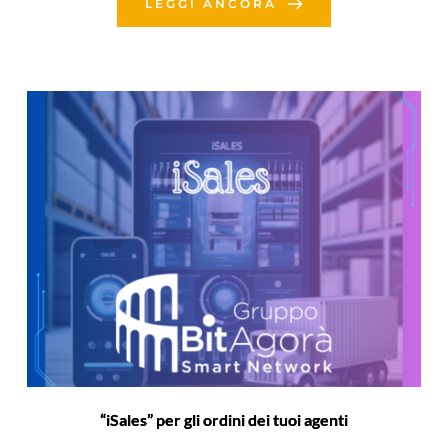
LEGGI ANCORA
“iSales” per gli ordini dei tuoi agenti