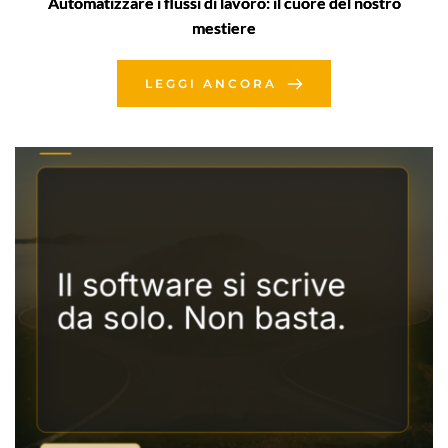
Automatizzare i flussi di lavoro: il cuore del nostro
mestiere
LEGGI ANCORA