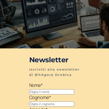
Newsletter
Iscriviti alla newsletter 
di BitAgorà Orobica
Nome
*
Cognome
*