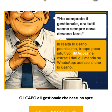
OL CAPO e il gestionale che nessuno apre
LEGGI ANCORA