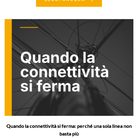
Quando la connettività si ferma: perché una sola linea non
basta più