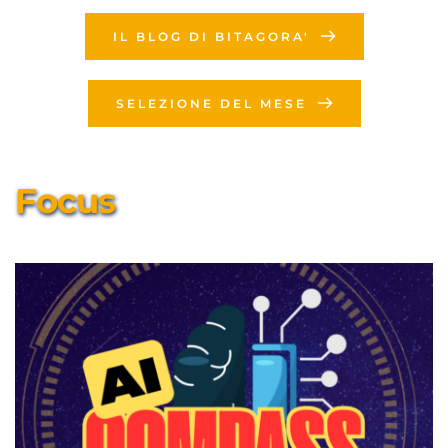
IL BLOG DI BITAGORA'
SELEZIONE DEL MESE
Focus