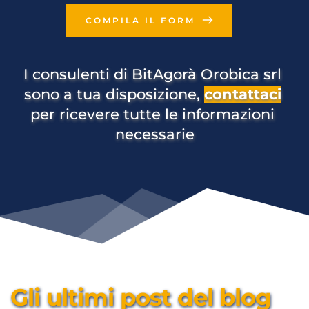
COMPILA IL FORM
I consulenti di BitAgorà Orobica srl 
sono a tua disposizione, 
contattaci
per ricevere tutte le informazioni 
necessarie
Gli ultimi post del blog