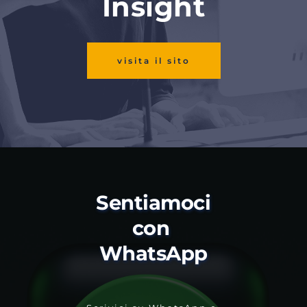
Insight
visita il sito
Sentiamoci 
con 
WhatsApp