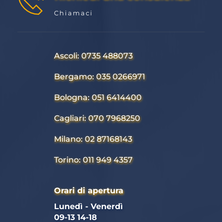
Chiamaci
Ascoli: 0735 488073
Bergamo: 035 0266971
Bologna: 051 6414400
Cagliari: 070 7968250
Milano: 02 87168143
Torino: 011 949 4357
Orari di apertura
Lunedì - Venerdì 
09-13 14-18