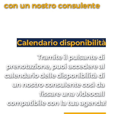
con un nostro consulente
Calendario disponibilità
Tramite il pulsante di 
prenotazione, puoi accedere al 
calendario delle disponibilità di 
un nostro consulente così da 
fissare una videocall 
compatibile con la tua agenda!