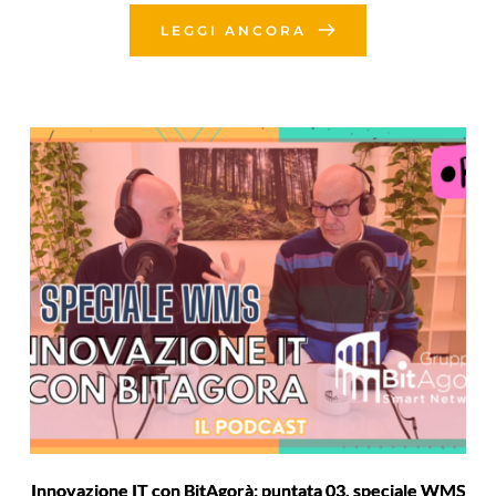
LEGGI ANCORA
Innovazione IT con BitAgorà: puntata 03, speciale WMS