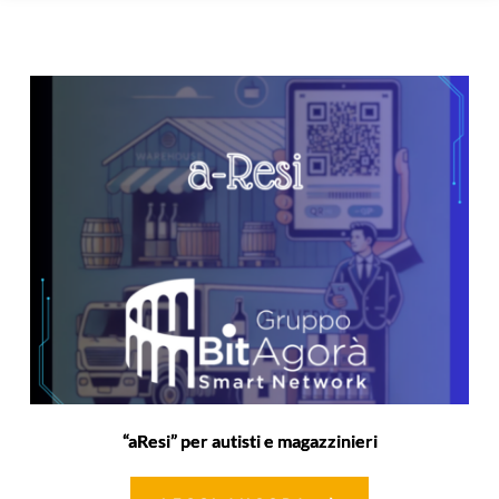
“aResi” per autisti e magazzinieri