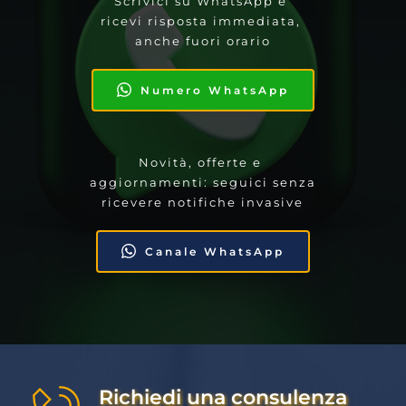
Scrivici su WhatsApp e 
ricevi risposta immediata, 
anche fuori orario
Numero WhatsApp
Novità, offerte e 
aggiornamenti: seguici senza 
ricevere notifiche invasive
Canale WhatsApp
Richiedi una consulenza