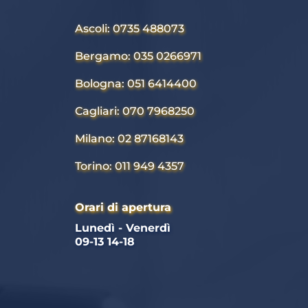
Ascoli: 0735 488073
Bergamo: 035 0266971
Bologna: 051 6414400
Cagliari: 070 7968250
Milano: 02 87168143
Torino: 011 949 4357
Orari di apertura
Lunedì - Venerdì 
09-13 14-18