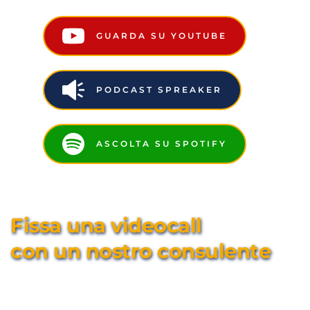
GUARDA SU YOUTUBE
PODCAST SPREAKER
ASCOLTA SU SPOTIFY
Fissa una videocall 
con un nostro consulente