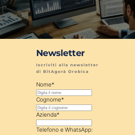
Newsletter
Iscriviti alla newsletter 
di BitAgorà Orobica
Nome
*
Cognome
*
Azienda
*
Telefono e WhatsApp: