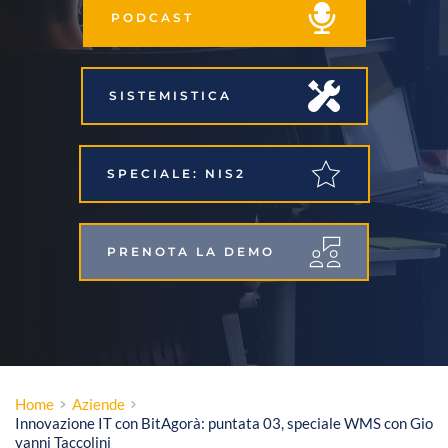
PODCAST
SISTEMISTICA
SPECIALE: NIS2
PRENOTA LA DEMO
Home
Aziende
Innovazione IT con BitAgorà: puntata 03, speciale WMS con Gio
vanni Taccolini