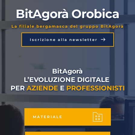
BitAgorà Orobica
La filiale bergamasca del gruppo BitAgorà
Iscrizione alla newsletter
BitAgorà
L’EVOLUZIONE DIGITALE 
PER 
AZIENDE
 E 
PROFESSIONISTI
MATERIALE