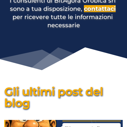
I consulenti di BitAgorà Orobica srl 
sono a tua disposizione, 
contattaci
per ricevere tutte le informazioni 
necessarie
Gli ultimi post del 
blog