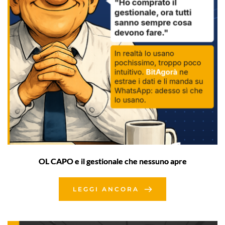
OL CAPO e il gestionale che nessuno apre
LEGGI ANCORA