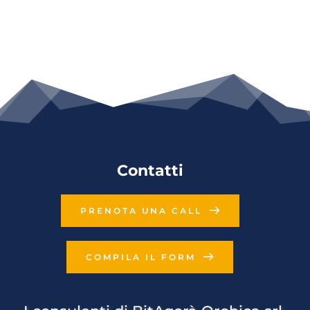
Contatti
PRENOTA UNA CALL
COMPILA IL FORM