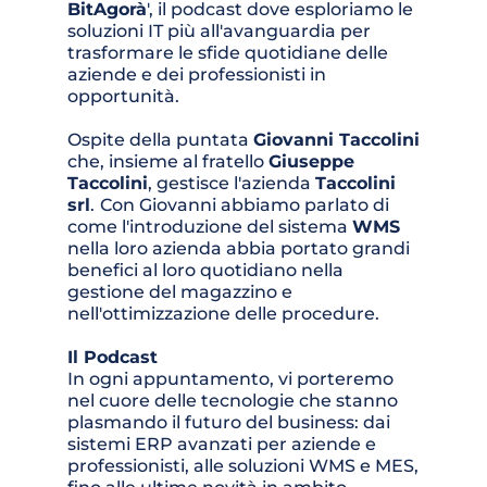
BitAgorà
', il podcast dove esploriamo le 
soluzioni IT più all'avanguardia per 
trasformare le sfide quotidiane delle 
aziende e dei professionisti in 
opportunità. 
Ospite della puntata 
Giovanni Taccolini
che, insieme al fratello 
Giuseppe 
Taccolini
, gestisce l'azienda 
Taccolini 
srl
.
Con Giovanni abbiamo parlato di 
come l'introduzione del sistema 
WMS
nella loro azienda abbia portato grandi 
benefici al loro quotidiano nella 
gestione del magazzino e 
nell'ottimizzazione delle procedure.
Il Podcast 
In ogni appuntamento, vi porteremo 
nel cuore delle tecnologie che stanno 
plasmando il futuro del business: dai 
sistemi ERP avanzati per aziende e 
professionisti, alle soluzioni WMS e MES, 