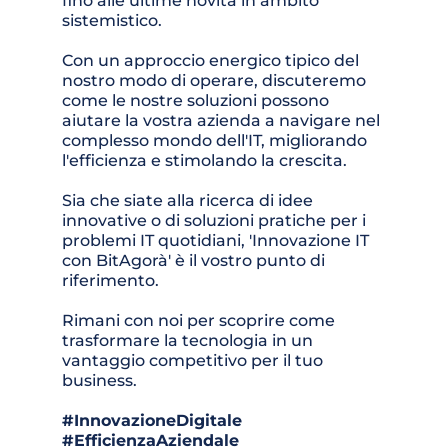
fino alle ultime novità in ambito 
sistemistico. 
Con un approccio energico tipico del 
nostro modo di operare, discuteremo 
come le nostre soluzioni possono 
aiutare la vostra azienda a navigare nel 
complesso mondo dell'IT, migliorando 
l'efficienza e stimolando la crescita.
Sia che siate alla ricerca di idee 
innovative o di soluzioni pratiche per i 
problemi IT quotidiani, 'Innovazione IT 
con BitAgorà' è il vostro punto di 
riferimento. 
Rimani con noi per scoprire come 
trasformare la tecnologia in un 
vantaggio competitivo per il tuo 
business.
#InnovazioneDigitale 
#EfficienzaAziendale