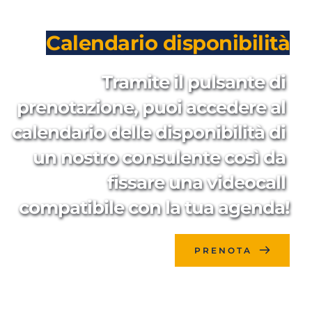
Calendario disponibilità
Tramite il pulsante di 
prenotazione, puoi accedere al 
calendario delle disponibilità di 
un nostro consulente così da 
fissare una videocall 
compatibile con la tua agenda!
PRENOTA