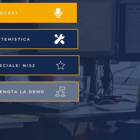
PODCAST
ISTEMISTICA
PECIALE: NIS2
RENOTA LA DEMO