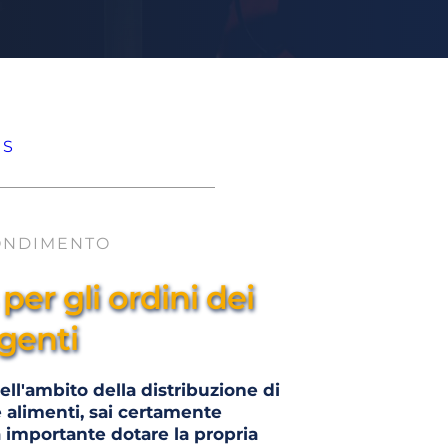
US
ONDIMENTO
 per gli ordini dei 
agenti
ell'ambito della distribuzione di 
alimenti, sai certamente 
 importante dotare la propria 