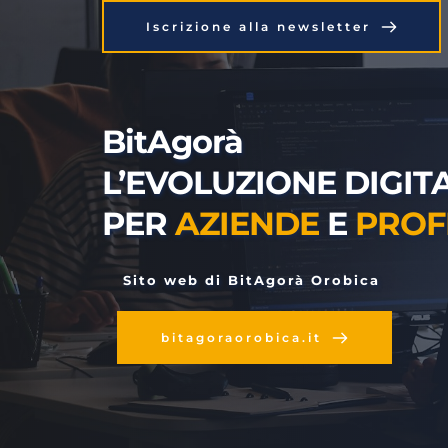
Iscrizione alla newsletter
BitAgorà
L’EVOLUZIONE DIGITA
PER 
AZIENDE
 E 
PROF
 Sito web di BitAgorà Orobica
bitagoraorobica.it