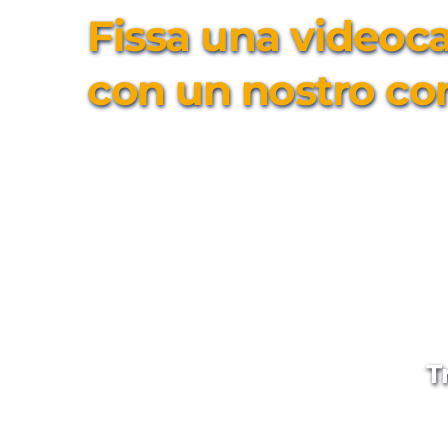
Fissa una videocal
con un nostro co
T