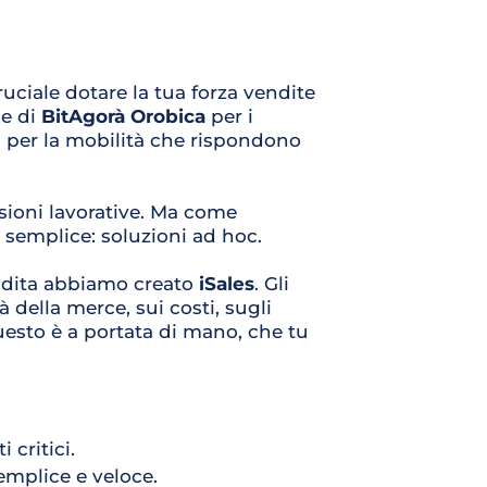
uciale dotare la tua forza vendite 
e di 
BitAgorà Orobica
 per i 
i per la mobilità che rispondono 
ioni lavorative. Ma come 
è semplice: soluzioni ad hoc.
ndita abbiamo creato 
iSales
. Gli 
della merce, sui costi, sugli 
uesto è a portata di mano, che tu 
 critici.
semplice e veloce.