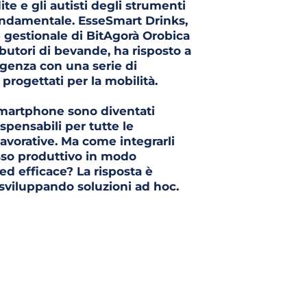
te e gli autisti degli strumenti 
ondamentale. EsseSmart Drinks, 
e gestionale di BitAgorà Orobica 
ibutori di bevande, ha risposto a 
genza con una serie di 
 progettati per la mobilità.
martphone sono diventati 
ispensabili per tutte le 
avorative. Ma come integrarli 
so produttivo in modo 
ed efficace? La risposta è 
sviluppando soluzioni ad hoc.