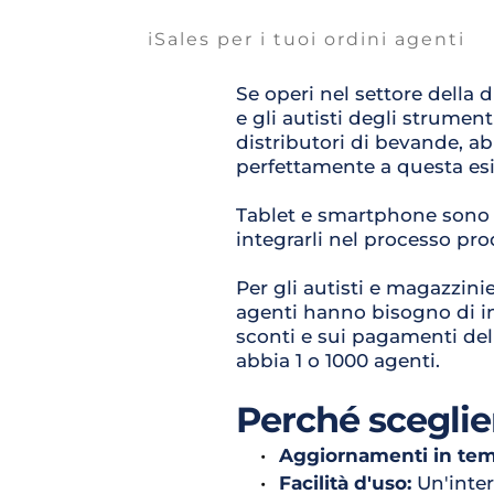
iSales per i tuoi ordini agenti
Se operi nel settore della 
e gli autisti degli strument
distributori di bevande, ab
perfettamente a questa es
Tablet e smartphone sono d
integrarli nel processo pro
Per gli autisti e magazzinie
agenti hanno bisogno di inf
sconti e sui pagamenti dell
abbia 1 o 1000 agenti.
Perché sceglie
Aggiornamenti in tem
Facilità d'uso:
 Un'inte