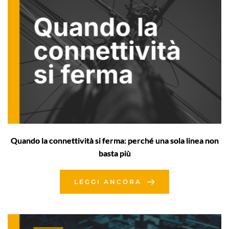
Quando la connettività si ferma: perché una sola linea non
basta più
LEGGI ANCORA