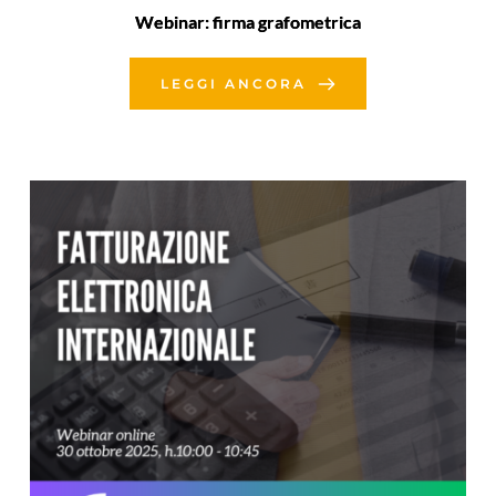
Webinar: firma grafometrica
LEGGI ANCORA