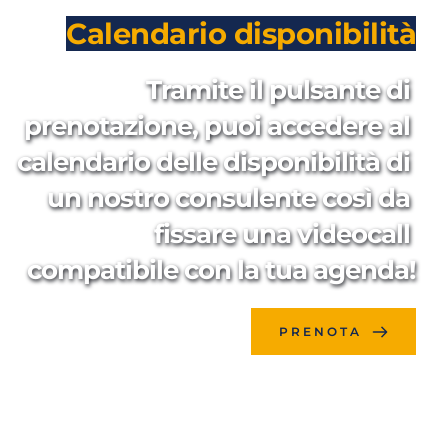
Calendario disponibilità
Tramite il pulsante di 
prenotazione, puoi accedere al 
calendario delle disponibilità di 
un nostro consulente così da 
fissare una videocall 
compatibile con la tua agenda!
PRENOTA