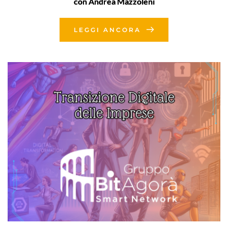
con Andrea Mazzoleni
LEGGI ANCORA