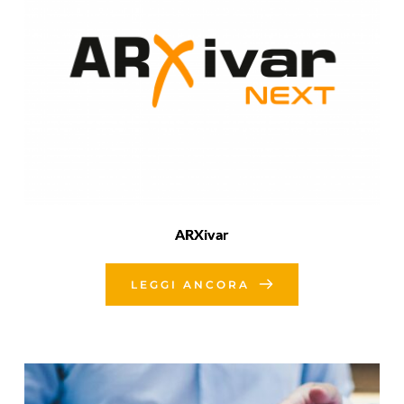
ARXivar
LEGGI ANCORA