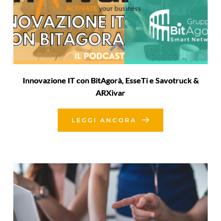
Innovazione IT con BitAgorà, EsseTi e Savotruck &
ARXivar
LEGGI ANCORA