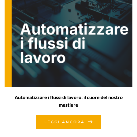
Automatizzare i flussi di lavoro: il cuore del nostro
mestiere
LEGGI ANCORA