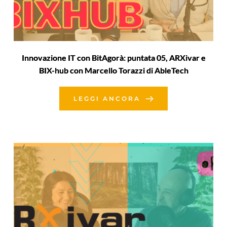
Innovazione IT con BitAgorà: puntata 05, ARXivar e
BIX-hub con Marcello Torazzi di AbleTech
LEGGI ANCORA