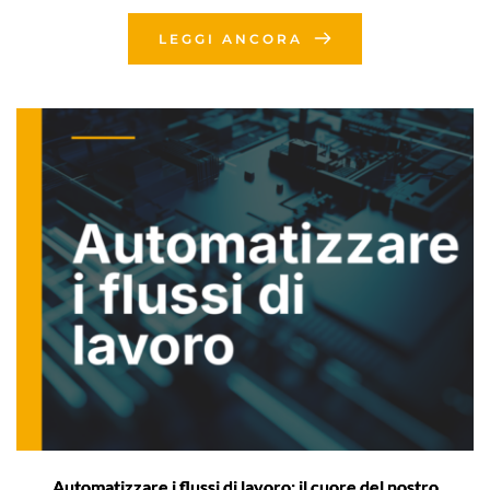
LEGGI ANCORA
Automatizzare i flussi di lavoro: il cuore del nostro