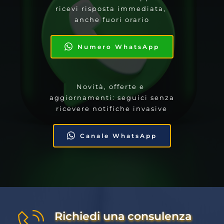
ricevi risposta immediata, 
anche fuori orario
Numero WhatsApp
Novità, offerte e 
aggiornamenti: seguici senza 
ricevere notifiche invasive
Canale WhatsApp
Richiedi una consulenza