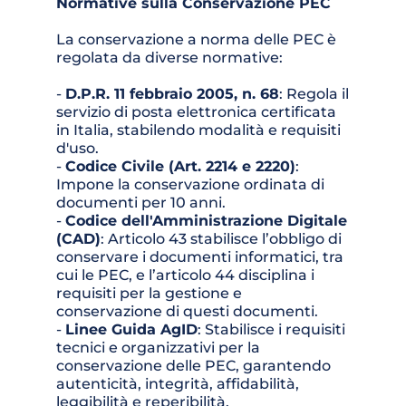
Normative sulla Conservazione PEC
La conservazione a norma delle PEC è 
regolata da diverse normative:
- 
D.P.R. 11 febbraio 2005, n. 68
: Regola il 
servizio di posta elettronica certificata 
in Italia, stabilendo modalità e requisiti 
d'uso.
- 
Codice Civile (Art. 2214 e 2220)
: 
Impone la conservazione ordinata di 
documenti per 10 anni.
- 
Codice dell'Amministrazione Digitale 
(CAD)
: Articolo 43 stabilisce l’obbligo di 
conservare i documenti informatici, tra 
cui le PEC, e l’articolo 44 disciplina i 
requisiti per la gestione e 
conservazione di questi documenti.
- 
Linee Guida AgID
: Stabilisce i requisiti 
tecnici e organizzativi per la 
conservazione delle PEC, garantendo 
autenticità, integrità, affidabilità, 
leggibilità e reperibilità.