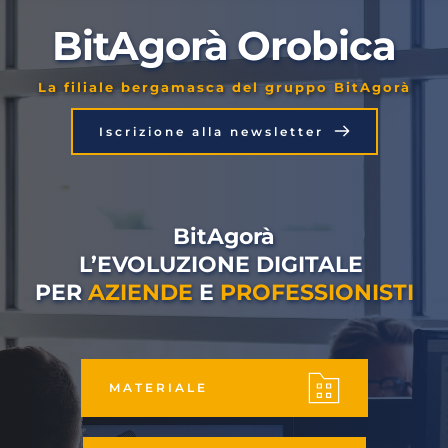
BitAgorà Orobica
La filiale bergamasca del gruppo BitAgorà
Iscrizione alla newsletter
BitAgorà
L’EVOLUZIONE DIGITALE 
PER 
AZIENDE
 E 
PROFESSIONISTI
MATERIALE