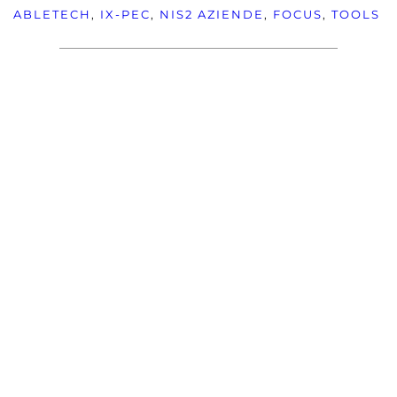
ABLETECH
, 
IX-PEC
, 
NIS2
AZIENDE
, 
FOCUS
, 
TOOLS