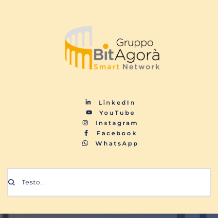
LinkedIn
YouTube
Instagram
Facebook
WhatsApp
Testo...