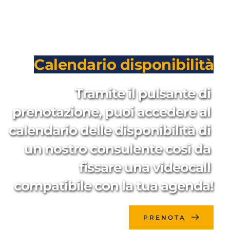
Calendario disponibilità
Tramite il pulsante di 
prenotazione, puoi accedere al 
calendario delle disponibilità di 
un nostro consulente così da 
fissare una videocall 
compatibile con la tua agenda!
PRENOTA