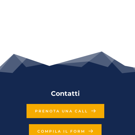
Contatti
PRENOTA UNA CALL
COMPILA IL FORM