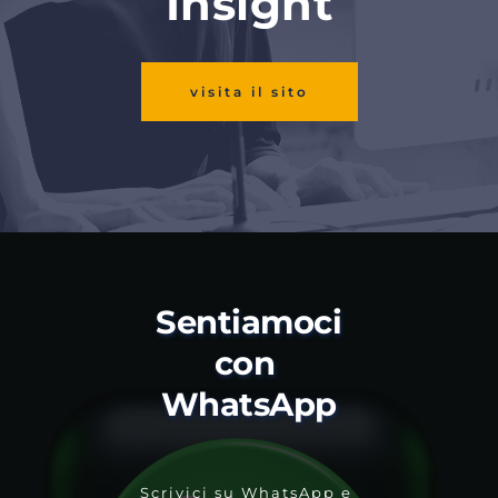
Insight
visita il sito
Sentiamoci 
con 
WhatsApp
Scrivici su WhatsApp e 