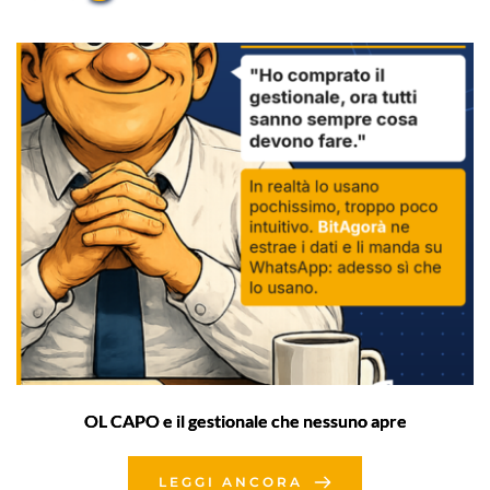
OL CAPO e il gestionale che nessuno apre
LEGGI ANCORA