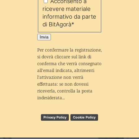
Acconsento a
ricevere materiale
informativo da parte
di BitAgorà
*
Invia
Per confermare la registrazione, 
si dovrà cliccare sul link di 
conferma che verrà consegnato 
all'email indicata, altrimenti 
l'attivazione non verrà 
effettuata: se non dovessi 
riceverla, controlla la posta 
indesiderata...
Privacy Policy
Cookie Policy