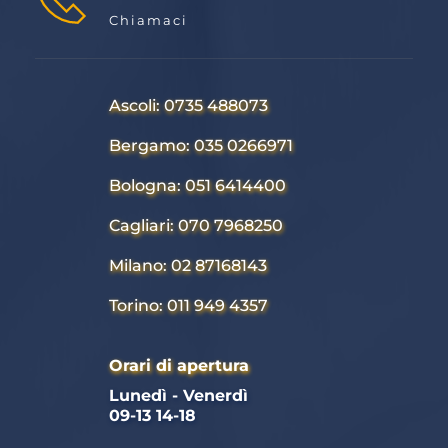
Chiamaci
Ascoli: 0735 488073
Bergamo: 035 0266971
Bologna: 051 6414400
Cagliari: 070 7968250
Milano: 02 87168143
Torino: 011 949 4357
Orari di apertura
Lunedì - Venerdì 
09-13 14-18