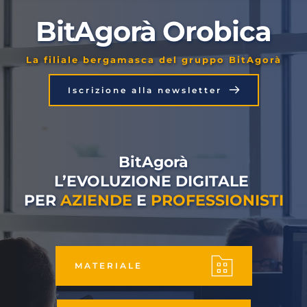
BitAgorà Orobica
La filiale bergamasca del gruppo BitAgorà
Iscrizione alla newsletter
BitAgorà
L’EVOLUZIONE DIGITALE 
PER 
AZIENDE
 E 
PROFESSIONISTI
MATERIALE