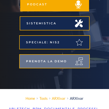
PODCAST
SISTEMISTICA
SPECIALE: NIS2
PRENOTA LA DEMO
Home
Tools
ARXivar
ARXivar
ABLETECH
, 
BPM
, 
DOCUMENTALE
, 
PROCESSI
, 