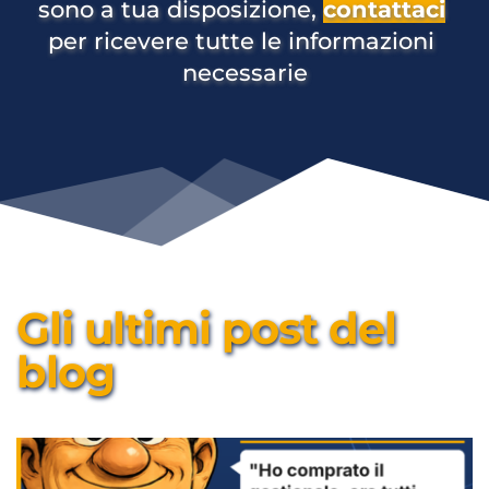
sono a tua disposizione, 
contattaci
per ricevere tutte le informazioni 
necessarie
Gli ultimi post del 
blog