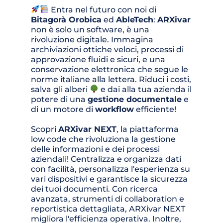
Entra nel futuro con noi di 
Bitagorà Orobica
 ed 
AbleTech
: 
ARXivar
non è solo un software, è una 
rivoluzione digitale. Immagina 
archiviazioni ottiche veloci, processi di 
approvazione fluidi e sicuri, e una 
conservazione elettronica che segue le 
norme italiane alla lettera. Riduci i costi, 
salva gli alberi 
 e dai alla tua azienda il 
potere di una 
gestione documentale
 e 
di un motore di 
workflow
 efficiente!
Scopri 
ARXivar NEXT
, la piattaforma 
low code che rivoluziona la gestione 
delle informazioni e dei processi 
aziendali! Centralizza e organizza dati 
con facilità, personalizza l'esperienza su 
vari dispositivi e garantisce la sicurezza 
dei tuoi documenti. Con ricerca 
avanzata, strumenti di collaboration e 
reportistica dettagliata, ARXivar NEXT 
migliora l'efficienza operativa. Inoltre, 