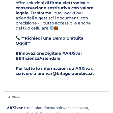
offre soluzioni di 
firma elettronica
 e 
conservazione sostitutiva con valore 
legale
. Trasforma i tuoi workflow 
aziendali e gestisci i documenti con 
precisione - il tutto accessibile anche 
dal tuo cellulare 
**Richiedi una Demo Gratuita 
Oggi!**
#InnovazioneDigitale #ARXivar 
#EfficienzaAziendale
Per tutte le informazioni su ARXivar, 
scrivere a arxivar@bitagoraorobica.it
ARXivar
ARXivar 
è una piattaforma software avanzata, 