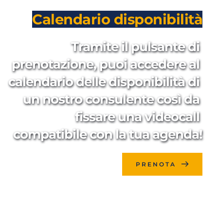
Calendario disponibilità
Tramite il pulsante di 
prenotazione, puoi accedere al 
calendario delle disponibilità di 
un nostro consulente così da 
fissare una videocall 
compatibile con la tua agenda!
PRENOTA