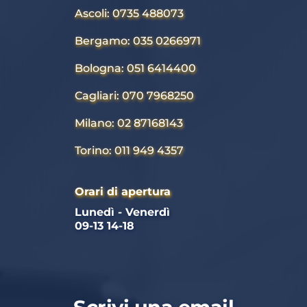
Ascoli: 0735 488073
Bergamo: 035 0266971
Bologna: 051 6414400
Cagliari: 070 7968250
Milano: 02 87168143
Torino: 011 949 4357
Orari di apertura
Lunedì - Venerdì 
09-13 14-18