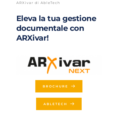
ARXivar di AbleTech
Eleva la tua gestione 
documentale con 
ARXivar!
BROCHURE
ABLETECH