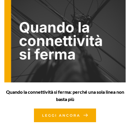
Quando la connettività si ferma: perché una sola linea non
basta più
LEGGI ANCORA