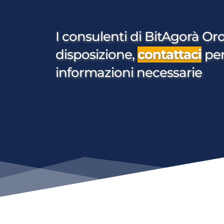
I consulenti di BitAgorà Oro
disposizione, 
contattaci
per
informazioni necessarie