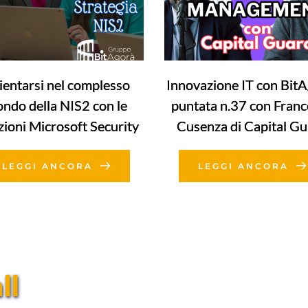
ientarsi nel complesso
Innovazione IT con BitA
ndo della NIS2 con le
puntata n.37 con Fran
zioni Microsoft Security
Cusenza di Capital G
LEGGI ANCORA
LEGGI ANCORA
l 