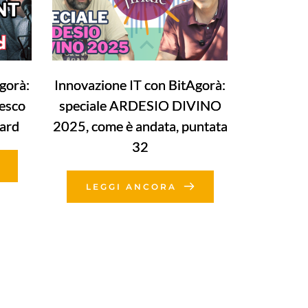
gorà:
Innovazione IT con BitAgorà:
cesco
speciale ARDESIO DIVINO
uard
2025, come è andata, puntata
32
LEGGI ANCORA