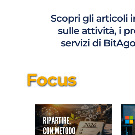
Scopri gli articoli 
sulle attività, i p
servizi di BitAg
Focus