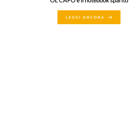
OL CAPO e il notebook sparito
LEGGI ANCORA