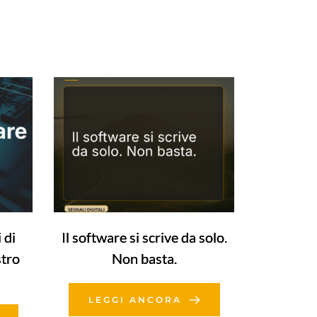
 di
Il software si scrive da solo.
stro
Non basta.
LEGGI ANCORA