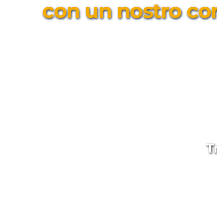
con un nostro co
T