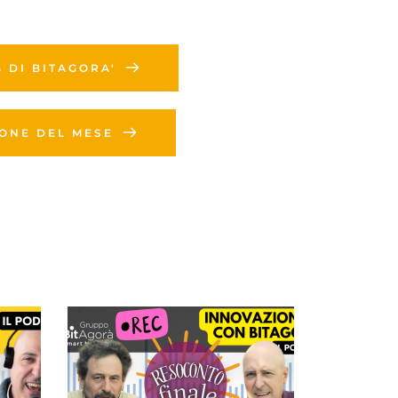
G DI BITAGORA'
IONE DEL MESE