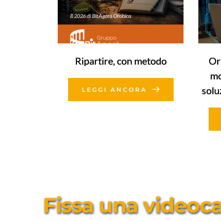
Ripartire, con metodo
Or
mo
solu
LEGGI ANCORA
Fissa una videocal