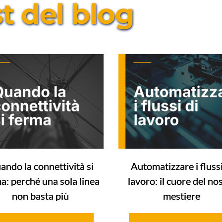
st del blog
ando la connettività si
Automatizzare i flussi
a: perché una sola linea
lavoro: il cuore del no
non basta più
mestiere