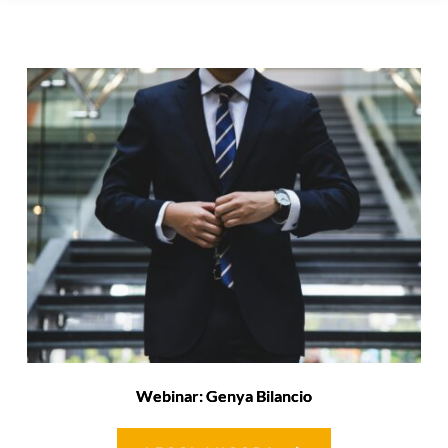
Webinar: Genya Bilancio