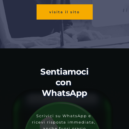
visita il sito
Sentiamoci 
con 
WhatsApp
Scrivici su WhatsApp e 
ricevi risposta immediata, 
anche fuori orario