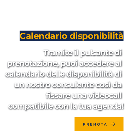
Calendario disponibilità
Tramite il pulsante di 
prenotazione, puoi accedere al 
calendario delle disponibilità di 
un nostro consulente così da 
fissare una videocall 
compatibile con la tua agenda!
PRENOTA