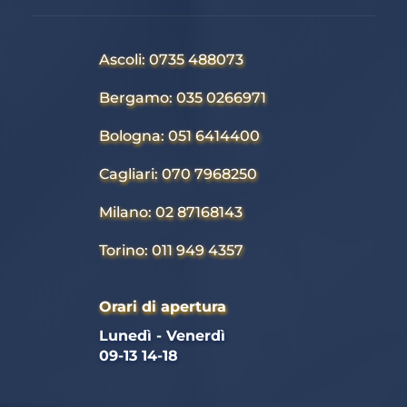
Ascoli: 0735 488073
Bergamo: 035 0266971
Bologna: 051 6414400
Cagliari: 070 7968250
Milano: 02 87168143
Torino: 011 949 4357
Orari di apertura
Lunedì - Venerdì 
09-13 14-18