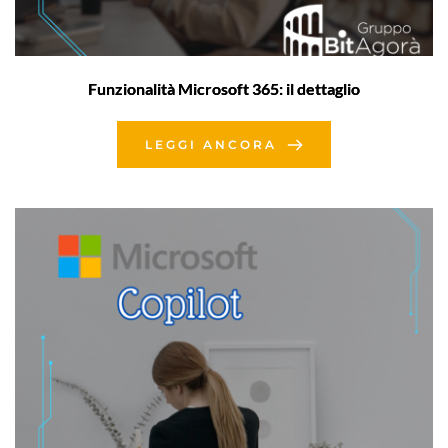
Funzionalità Microsoft 365: il dettaglio
LEGGI ANCORA