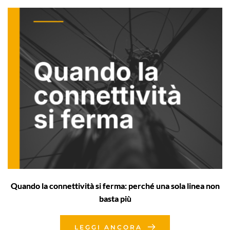
Quando la connettività si ferma: perché una sola linea non
basta più
LEGGI ANCORA