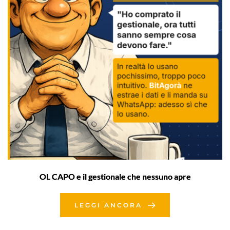
OL CAPO e il gestionale che nessuno apre
LEGGI ANCORA