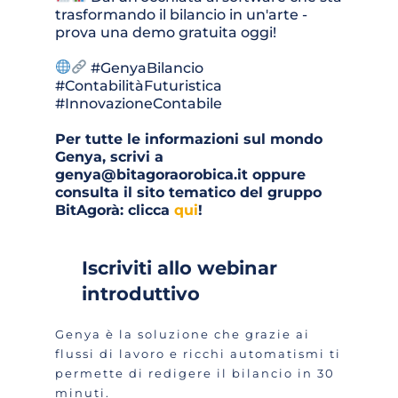
trasformando il bilancio in un'arte - 
prova una demo gratuita oggi!
 #GenyaBilancio 
#ContabilitàFuturistica 
#InnovazioneContabile
Per tutte le informazioni sul mondo 
Genya, scrivi a 
genya@bitagoraorobica.it oppure 
consulta il sito tematico del gruppo 
BitAgorà: clicca 
qui
!
Iscriviti allo webinar 
introduttivo
Genya è la soluzione che grazie ai 
flussi di lavoro e ricchi automatismi ti 
permette di redigere il bilancio in 30 
minuti. 