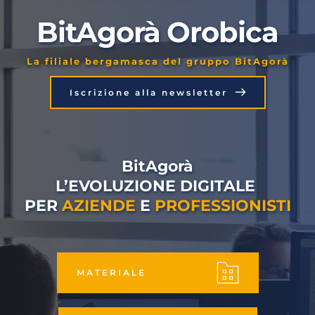
BitAgorà Orobica
La filiale bergamasca del gruppo BitAgorà
Iscrizione alla newsletter
BitAgorà
L’EVOLUZIONE DIGITALE 
PER 
AZIENDE
 E 
PROFESSIONISTI
MATERIALE