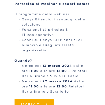
Partecipa al webinar e scopri come!
Il programma dello webinar:
Genya Bilancio: i vantaggi della 
soluzione;
Funzionalità principali;
Flusso operativo;
Cenni su Genya CFO: analisi di 
bilancio e adeguati assetti 
organizzativi.
Quando?
Mercoledì
 13 marzo 2024 
dalle 
ore 
11:00 
alle ore
 12:00 - 
Relatori 
Ilaria Bruno e Silvia Di Fazio
Mercoledì
 27 marzo 2024 
dalle 
ore 
11:00 
alle ore
 12:00 
Relatori 
Ilaria Bruno e Sara Iorio 
ISCRIVITI