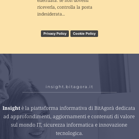
effettuata: se non dovessi 
riceverla, controlla la posta 
indesiderata...
Privacy Policy
Cookie Policy
insight.bitagora.it
Insight 
è la piattaforma informativa di BitAgorà dedicata 
ad approfondimenti, aggiornamenti e contenuti di valore 
sul mondo IT, sicurezza informatica e innovazione 
tecnologica.