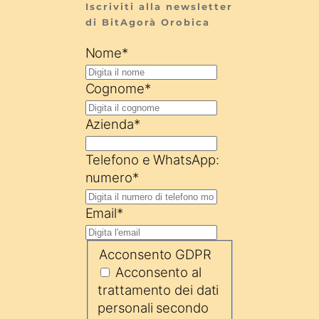
Iscriviti alla newsletter 
di BitAgorà Orobica
Nome
*
Cognome
*
Azienda
*
Telefono e WhatsApp:
numero
*
Email
*
Acconsento GDPR
Acconsento al
trattamento dei dati
personali secondo