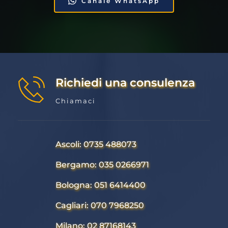
Canale WhatsApp
Richiedi una consulenza
Chiamaci
Ascoli: 0735 488073
Bergamo: 035 0266971
Bologna: 051 6414400
Cagliari: 070 7968250
Milano: 02 87168143