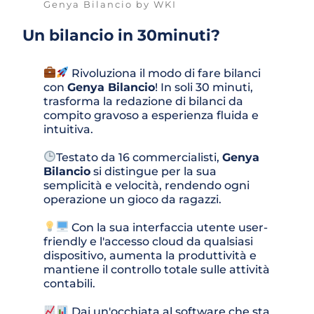
Genya Bilancio by WKI
Un bilancio in 30minuti?
Rivoluziona il modo di fare bilanci 
con 
Genya Bilancio
! In soli 30 minuti, 
trasforma la redazione di bilanci da 
compito gravoso a esperienza fluida e 
intuitiva.
Testato da 16 commercialisti, 
Genya 
Bilancio
 si distingue per la sua 
semplicità e velocità, rendendo ogni 
operazione un gioco da ragazzi.
 Con la sua interfaccia utente user-
friendly e l'accesso cloud da qualsiasi 
dispositivo, aumenta la produttività e 
mantiene il controllo totale sulle attività 
contabili.
 Dai un'occhiata al software che sta 