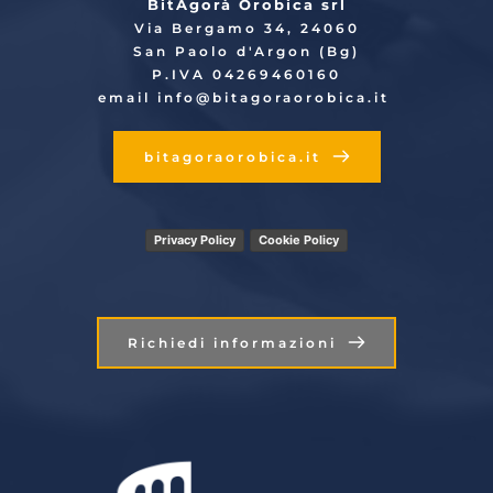
BitAgorà Orobica srl
Via Bergamo 34, 24060
San Paolo d'Argon (Bg)
P.IVA 04269460160
email info
@bitagoraorobica.it
bitagoraorobica.it
Privacy Policy
Cookie Policy
Richiedi informazioni