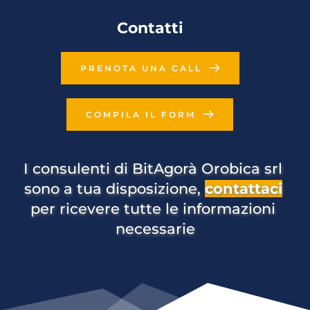
Contatti
PRENOTA UNA CALL
COMPILA IL FORM
I consulenti di BitAgorà Orobica srl 
sono a tua disposizione, 
contattaci
per ricevere tutte le informazioni 
necessarie