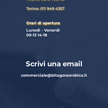
Torino: 011 949 4357
Orari di apertura
Lunedì - Venerdì 
09-13 14-18
Scrivi una email
commerciale
@bitagoraorobica.it