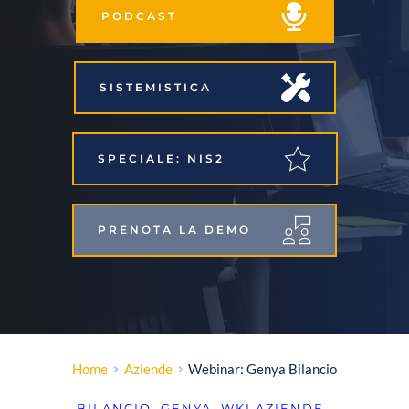
PODCAST
SISTEMISTICA
SPECIALE: NIS2
PRENOTA LA DEMO
Home
Aziende
Webinar: Genya Bilancio
BILANCIO
, 
GENYA
, 
WKI
AZIENDE
, 