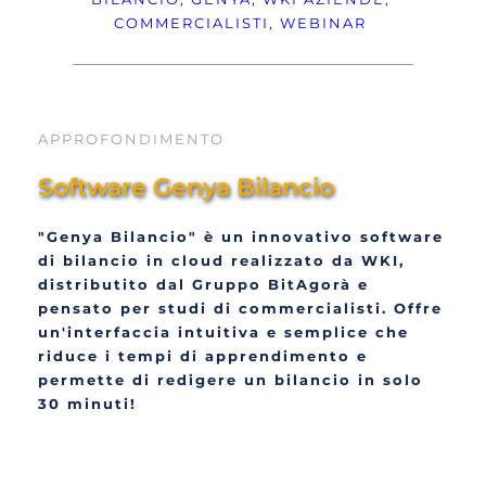
COMMERCIALISTI
, 
WEBINAR
APPROFONDIMENTO
Software Genya Bilancio
"Genya Bilancio" è un innovativo software 
di bilancio in cloud realizzato da WKI, 
distributito dal Gruppo BitAgorà e 
pensato per studi di commercialisti. Offre 
un'interfaccia intuitiva e semplice che 
riduce i tempi di apprendimento e 
permette di redigere un bilancio in solo 
30 minuti!