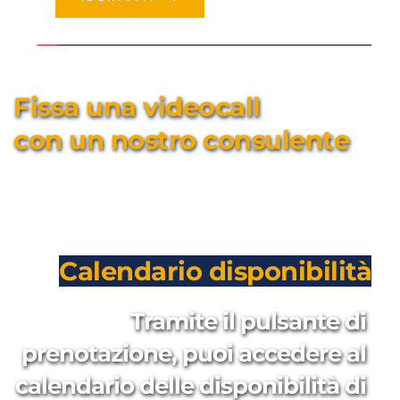
Fissa una videocall 
con un nostro consulente
Calendario disponibilità
Tramite il pulsante di 
prenotazione, puoi accedere al 
calendario delle disponibilità di 