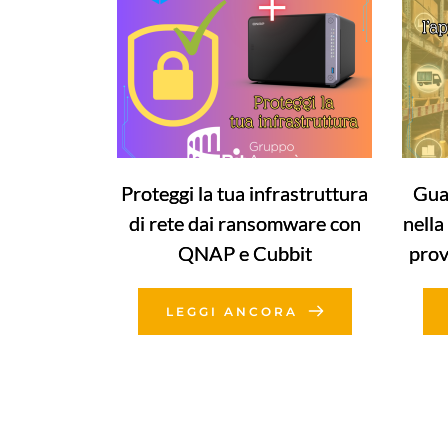
Proteggi la tua infrastruttura
Gua
di rete dai ransomware con
nella
QNAP e Cubbit
prov
LEGGI ANCORA