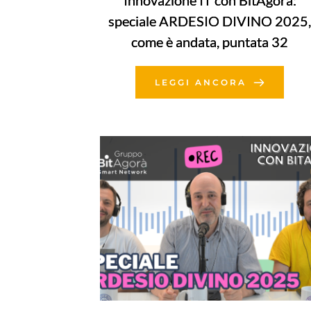
Innovazione IT con BitAgorà:
speciale ARDESIO DIVINO 2025,
come è andata, puntata 32
LEGGI ANCORA