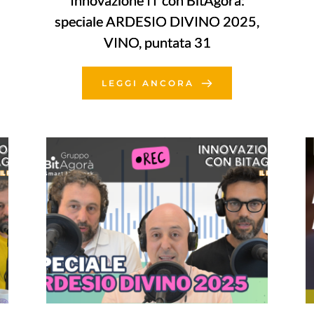
Innovazione IT con BitAgorà:
speciale ARDESIO DIVINO 2025,
VINO, puntata 31
LEGGI ANCORA