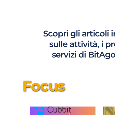
Scopri gli articoli 
sulle attività, i p
servizi di BitAg
Focus