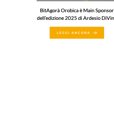
BitAgorà Orobica è Main Sponsor
dell’edizione 2025 di Ardesio DiVi
LEGGI ANCORA