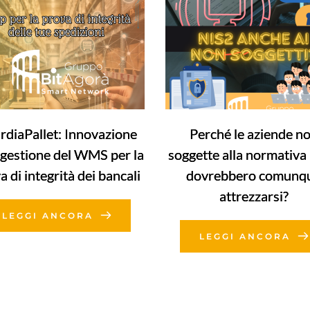
rdiaPallet: Innovazione
Perché le aziende n
 gestione del WMS per la
soggette alla normativa
a di integrità dei bancali
dovrebbero comunq
attrezzarsi?
LEGGI ANCORA
LEGGI ANCORA