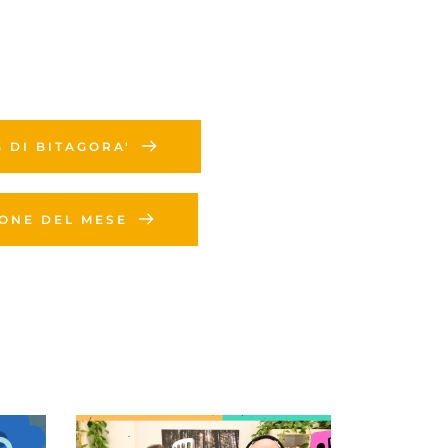
G DI BITAGORA'
IONE DEL MESE