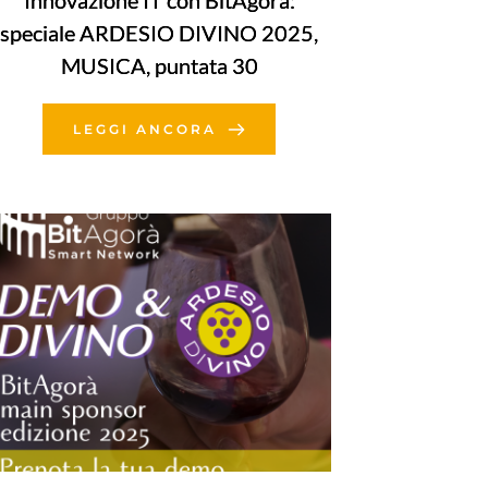
Innovazione IT con BitAgorà:
speciale ARDESIO DIVINO 2025,
MUSICA, puntata 30
LEGGI ANCORA