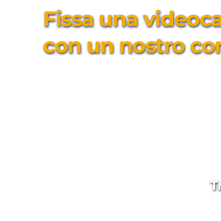
Fissa una videocal
con un nostro co
T