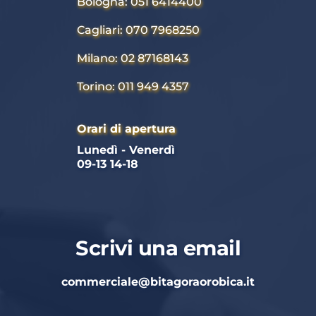
Bologna: 051 6414400
Cagliari: 070 7968250
Milano: 02 87168143
Torino: 011 949 4357
Orari di apertura
Lunedì - Venerdì 
09-13 14-18
Scrivi una email
commerciale
@bitagoraorobica.it