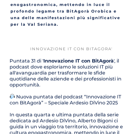
enogastronomica, mettendo in luce il 
profondo legame tra BitAgorà Orobica e 
una delle manifestazioni più significative 
per la Val Seriana.
INNOVAZIONE IT CON BITAGORA'
Puntata 31 di '
Innovazione IT con BitAgorà
', il 
podcast dove esploriamo le soluzioni IT più 
all'avanguardia per trasformare le sfide 
quotidiane delle aziende e dei professionisti in 
opportunità. 
 Nuova puntata del podcast “Innovazione IT 
con BitAgorà” – Speciale Ardesio DiVino 2025
In questa quarta e ultima puntata della serie 
dedicata ad Ardesio DiVino, Alberto Bigoni ci 
guida in un viaggio tra territorio, innovazione e 
cultura enogastronomica, mettendo in luce il 