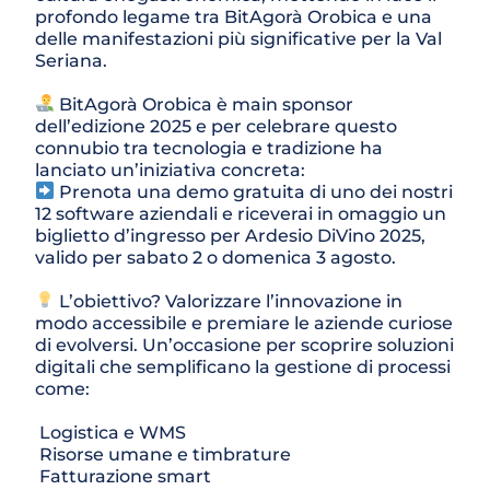
profondo legame tra BitAgorà Orobica e una 
delle manifestazioni più significative per la Val 
Seriana.
 BitAgorà Orobica è main sponsor 
dell’edizione 2025 e per celebrare questo 
connubio tra tecnologia e tradizione ha 
lanciato un’iniziativa concreta:
 Prenota una demo gratuita di uno dei nostri 
12 software aziendali e riceverai in omaggio un 
biglietto d’ingresso per Ardesio DiVino 2025, 
valido per sabato 2 o domenica 3 agosto.
 L’obiettivo? Valorizzare l’innovazione in 
modo accessibile e premiare le aziende curiose 
di evolversi. Un’occasione per scoprire soluzioni 
digitali che semplificano la gestione di processi 
come:
 Logistica e WMS
 Risorse umane e timbrature
 Fatturazione smart