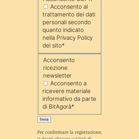
Acconsento al
trattamento dei dati
personali secondo
quanto indicato
nella Privacy Policy
del sito
*
Acconsento
ricezione
newsletter
Acconsento a
ricevere materiale
informativo da parte
di BitAgorà
*
Invia
Per confermare la registrazione, 
si dovrà cliccare sul link di 