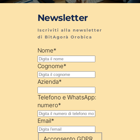
Newsletter
Iscriviti alla newsletter 
di BitAgorà Orobica
Nome
*
Cognome
*
Azienda
*
Telefono e WhatsApp:
numero
*
Email
*
Acconsento GDPR