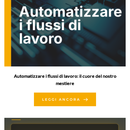
Automatizzare i flussi di lavoro: il cuore del nostro
mestiere
LEGGI ANCORA