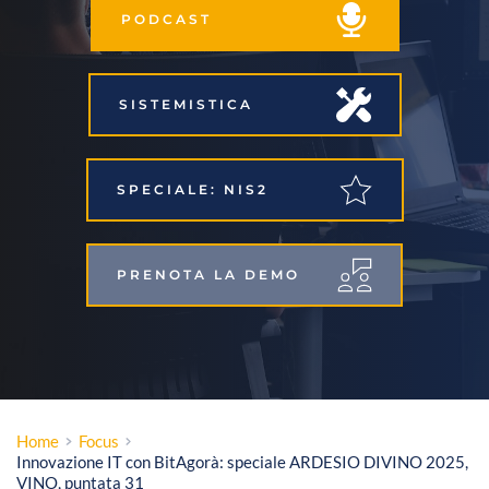
PODCAST
SISTEMISTICA
SPECIALE: NIS2
PRENOTA LA DEMO
Home
Focus
Innovazione IT con BitAgorà: speciale ARDESIO DIVINO 2025,
VINO, puntata 31