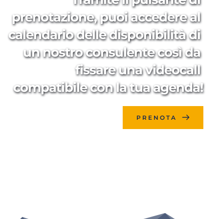
prenotazione, puoi accedere al 
calendario delle disponibilità di 
un nostro consulente così da 
fissare una videocall 
compatibile con la tua agenda!
PRENOTA