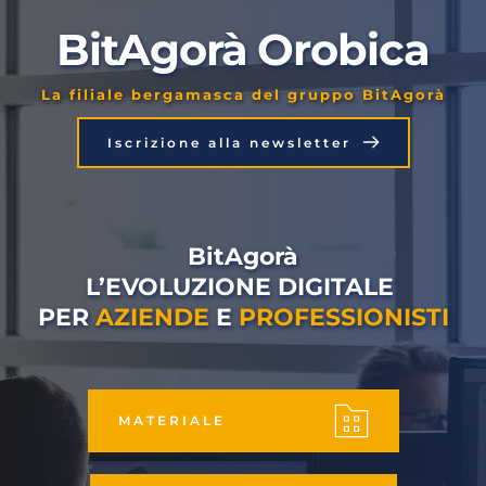
BitAgorà Orobica
La filiale bergamasca del gruppo BitAgorà
Iscrizione alla newsletter
BitAgorà
L’EVOLUZIONE DIGITALE 
PER 
AZIENDE
 E 
PROFESSIONISTI
MATERIALE