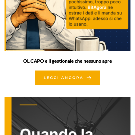
OL CAPO e il gestionale che nessuno apre
LEGGI ANCORA