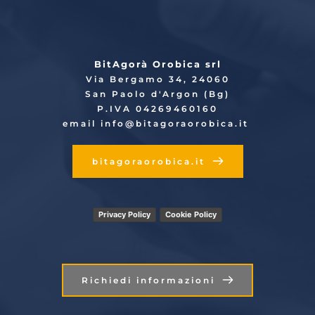
BitAgorà Orobica srl
Via Bergamo 34, 24060
San Paolo d'Argon (Bg)
P.IVA 04269460160
email info
@bitagoraorobica.it
bitagoraorobica.it
Privacy Policy
Cookie Policy
Richiedi informazioni