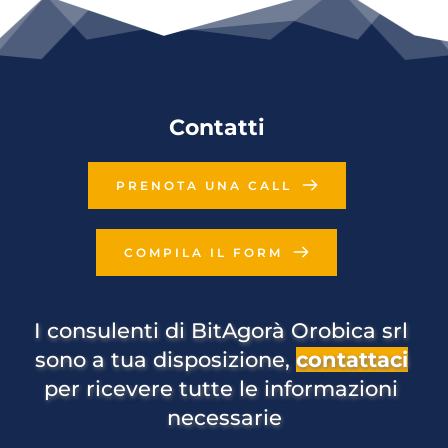
Contatti
PRENOTA UNA CALL
COMPILA IL FORM
I consulenti di BitAgorà Orobica srl 
sono a tua disposizione, 
contattaci
per ricevere tutte le informazioni 
necessarie