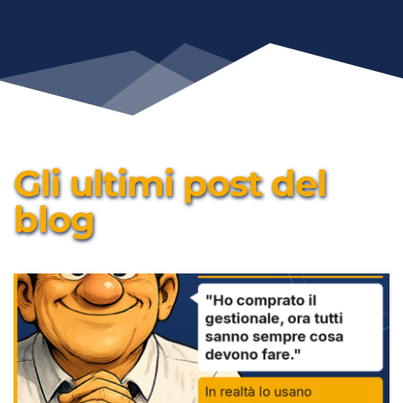
Gli ultimi post del 
blog