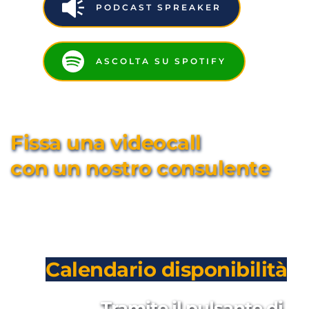
PODCAST SPREAKER
ASCOLTA SU SPOTIFY
Fissa una videocall 
con un nostro consulente
Calendario disponibilità
Tramite il pulsante di 