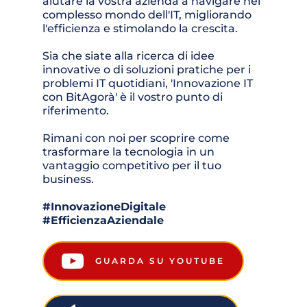
aiutare la vostra azienda a navigare nel 
complesso mondo dell'IT, migliorando 
l'efficienza e stimolando la crescita.
Sia che siate alla ricerca di idee 
innovative o di soluzioni pratiche per i 
problemi IT quotidiani, 'Innovazione IT 
con BitAgorà' è il vostro punto di 
riferimento. 
Rimani con noi per scoprire come 
trasformare la tecnologia in un 
vantaggio competitivo per il tuo 
business.
#InnovazioneDigitale 
#EfficienzaAziendale
GUARDA SU YOUTUBE