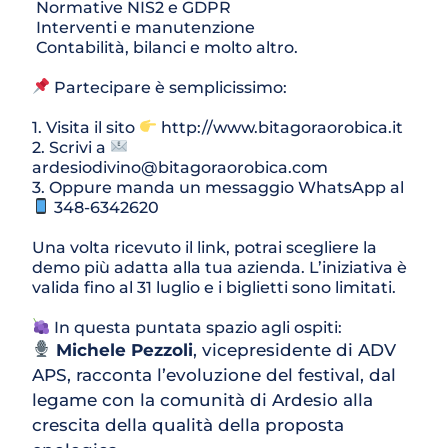
 Normative NIS2 e GDPR
 Interventi e manutenzione
 Contabilità, bilanci e molto altro.
 Partecipare è semplicissimo:
1. Visita il sito 
 http://www.bitagoraorobica.it
2. Scrivi a 
ardesiodivino@bitagoraorobica.com
3. Oppure manda un messaggio WhatsApp al 
 348-6342620
Una volta ricevuto il link, potrai scegliere la 
demo più adatta alla tua azienda. L’iniziativa è 
valida fino al 31 luglio e i biglietti sono limitati.
 In questa puntata spazio agli ospiti:
Michele Pezzoli
, vicepresidente di ADV 
APS, racconta l’evoluzione del festival, dal 
legame con la comunità di Ardesio alla 
crescita della qualità della proposta 