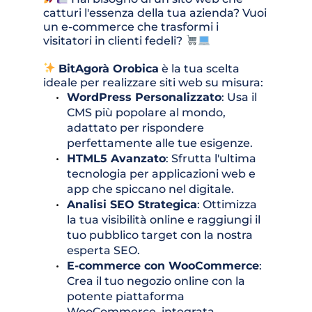
catturi l'essenza della tua azienda? Vuoi 
un e-commerce che trasformi i 
visitatori in clienti fedeli? 
BitAgorà Orobica
 è la tua scelta 
ideale per realizzare siti web su misura:
WordPress Personalizzato
: Usa il 
CMS più popolare al mondo, 
adattato per rispondere 
perfettamente alle tue esigenze.
HTML5 Avanzato
: Sfrutta l'ultima 
tecnologia per applicazioni web e 
app che spiccano nel digitale.
Analisi SEO Strategica
: Ottimizza 
la tua visibilità online e raggiungi il 
tuo pubblico target con la nostra 
esperta SEO.
E-commerce con WooCommerce
: 
Crea il tuo negozio online con la 
potente piattaforma 
WooCommerce, integrata 