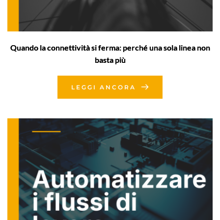
Quando la connettività si ferma: perché una sola linea non
basta più
LEGGI ANCORA