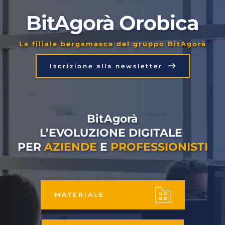
BitAgorà Orobica
La filiale bergamasca del gruppo BitAgorà
Iscrizione alla newsletter
BitAgorà
L’EVOLUZIONE DIGITALE 
PER 
AZIENDE
 E 
PROFESSIONISTI
MATERIALE