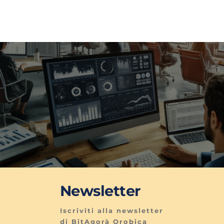
Newsletter
Iscriviti alla newsletter 
di BitAgorà Orobica