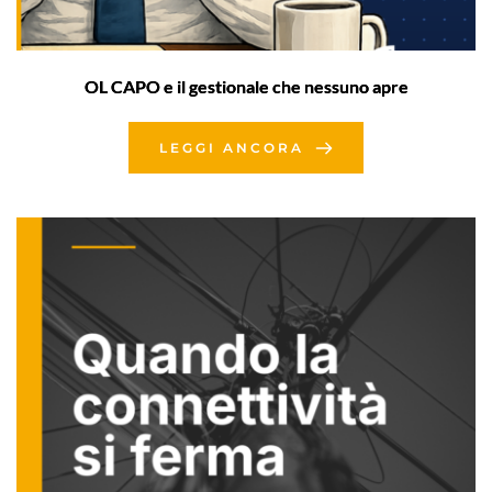
OL CAPO e il gestionale che nessuno apre
LEGGI ANCORA