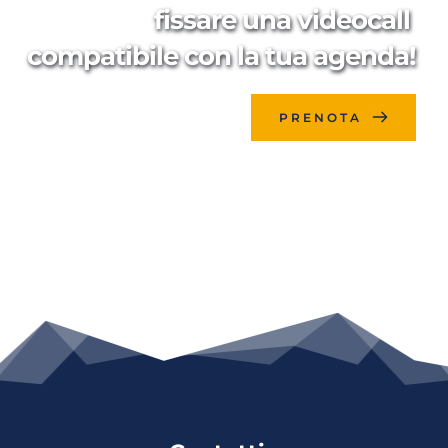
fissare una videocall 
compatibile con la tua agenda!
PRENOTA