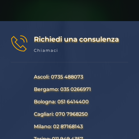
Richiedi una consulenza
Chiamaci
Ascoli: 0735 488073
Bergamo: 035 0266971
Bologna: 051 6414400
Cagliari: 070 7968250
Milano: 02 87168143
Torino: 011 949 4357