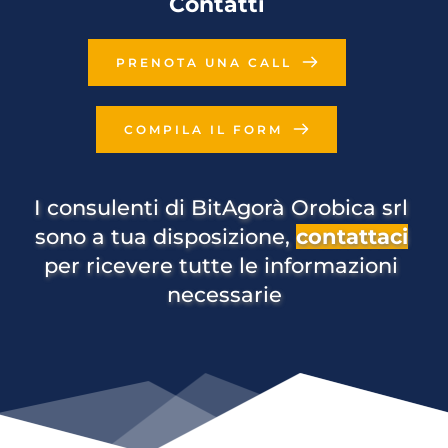
Contatti
PRENOTA UNA CALL
COMPILA IL FORM
I consulenti di BitAgorà Orobica srl 
sono a tua disposizione, 
contattaci
per ricevere tutte le informazioni 
necessarie