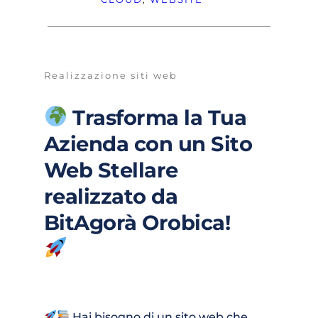
Realizzazione siti web
 Trasforma la Tua 
Azienda con un Sito 
Web Stellare 
realizzato da 
BitAgorà Orobica!
 Hai bisogno di un sito web che 