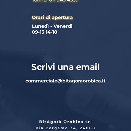
Orari di apertura
Lunedì - Venerdì 
09-13 14-18
Scrivi una email
commerciale
@bitagoraorobica.it
BitAgorà Orobica srl
Via Bergamo 34, 24060