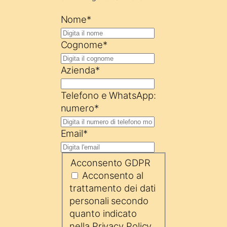
Nome
*
Cognome
*
Azienda
*
Telefono e WhatsApp:
numero
*
Email
*
Acconsento GDPR
Acconsento al
trattamento dei dati
personali secondo
quanto indicato
nella Privacy Policy