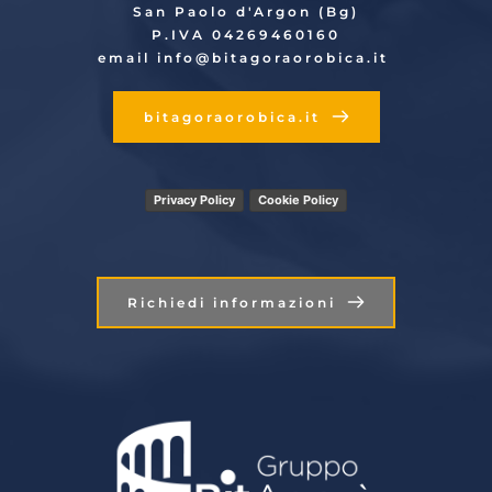
San Paolo d'Argon (Bg)
P.IVA 04269460160
email info
@bitagoraorobica.it
bitagoraorobica.it
Privacy Policy
Cookie Policy
Richiedi informazioni