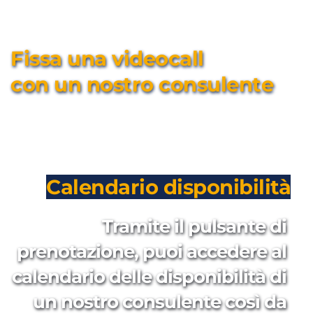
Fissa una videocall 
con un nostro consulente
Calendario disponibilità
Tramite il pulsante di 
prenotazione, puoi accedere al 
calendario delle disponibilità di 
un nostro consulente così da 