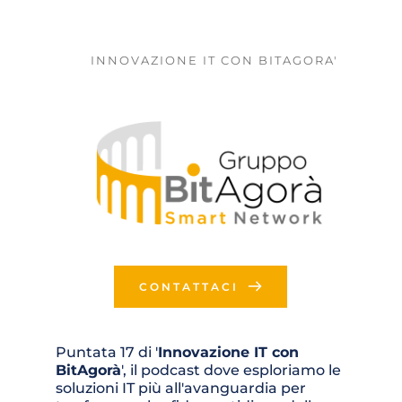
INNOVAZIONE IT CON BITAGORA'
CONTATTACI
Puntata 17 di '
Innovazione IT con 
BitAgorà
', il podcast dove esploriamo le 
soluzioni IT più all'avanguardia per 