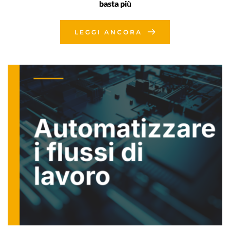
basta più
LEGGI ANCORA