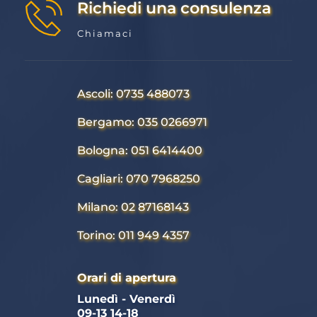
Richiedi una consulenza
Chiamaci
Ascoli: 0735 488073
Bergamo: 035 0266971
Bologna: 051 6414400
Cagliari: 070 7968250
Milano: 02 87168143
Torino: 011 949 4357
Orari di apertura
Lunedì - Venerdì 
09-13 14-18