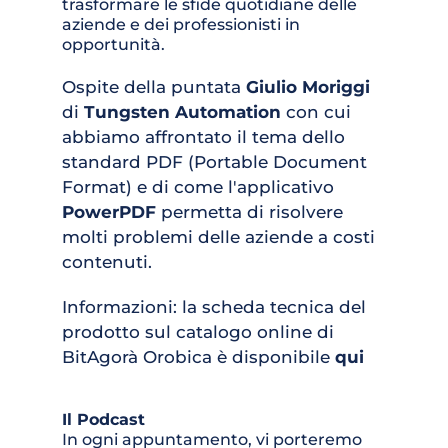
trasformare le sfide quotidiane delle 
aziende e dei professionisti in 
opportunità. 
Ospite della puntata 
Giulio Moriggi
di
Tungsten Automation
 con cui 
abbiamo affrontato il tema dello 
standard PDF (Portable Document 
Format) e di come l'applicativo 
PowerPDF
 permetta di risolvere 
molti problemi delle aziende a costi 
contenuti.
Informazioni: la scheda tecnica del 
prodotto sul catalogo online di 
BitAgorà Orobica è disponibile 
qui
Il Podcast 
In ogni appuntamento, vi porteremo 