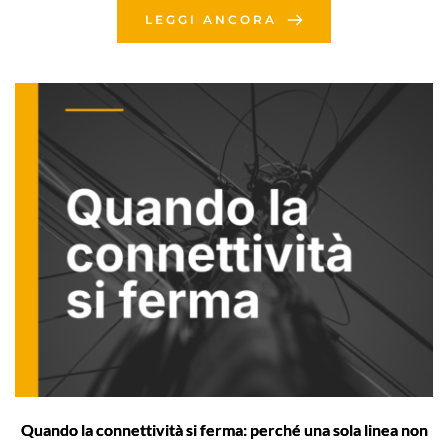
LEGGI ANCORA
Quando la connettività si ferma: perché una sola linea non