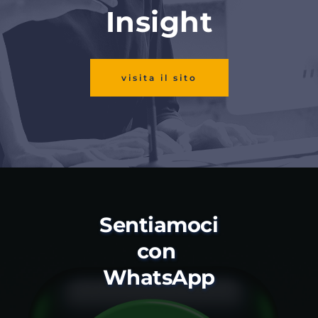
Insight
visita il sito
Sentiamoci 
con 
WhatsApp