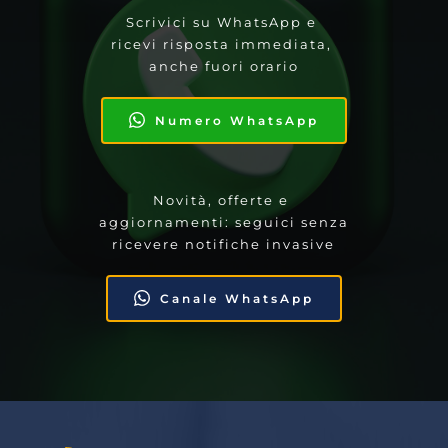
Scrivici su WhatsApp e 
ricevi risposta immediata, 
anche fuori orario
Numero WhatsApp
Novità, offerte e 
aggiornamenti: seguici senza 
ricevere notifiche invasive
Canale WhatsApp