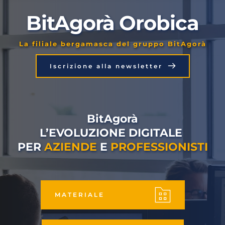
BitAgorà Orobica
La filiale bergamasca del gruppo BitAgorà
Iscrizione alla newsletter
BitAgorà
L’EVOLUZIONE DIGITALE 
PER 
AZIENDE
 E 
PROFESSIONISTI
MATERIALE