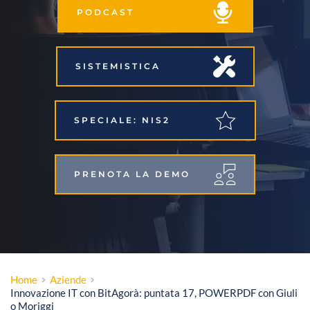
PODCAST
SISTEMISTICA
SPECIALE: NIS2
PRENOTA LA DEMO
Home
Aziende
Innovazione IT con BitAgorà: puntata 17, POWERPDF con Giuli
o Moriggi