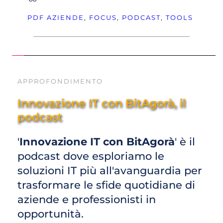
PDF
AZIENDE
, 
FOCUS
, 
PODCAST
, 
TOOLS
APPROFONDIMENTO
Innovazione IT con BitAgorà, il 
podcast 
'
Innovazione IT con BitAgorà
' è il 
podcast dove esploriamo le 
soluzioni IT più all'avanguardia per 
trasformare le sfide quotidiane di 
aziende e professionisti in 
opportunità. 