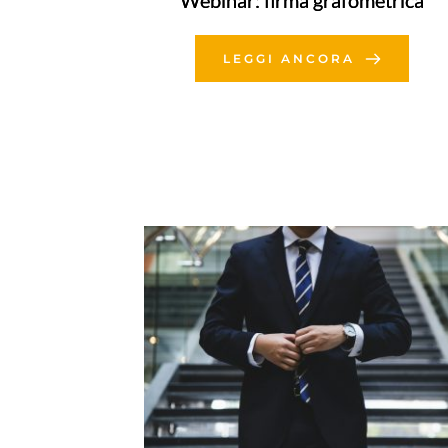
Webinar: firma grafometrica
LEGGI ANCORA