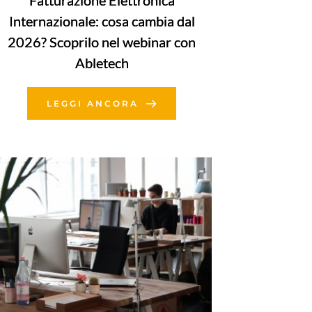
Fatturazione Elettronica
Internazionale: cosa cambia dal
2026? Scoprilo nel webinar con
Abletech
LEGGI ANCORA