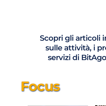
Scopri gli articoli 
sulle attività, i p
servizi di BitAg
Focus