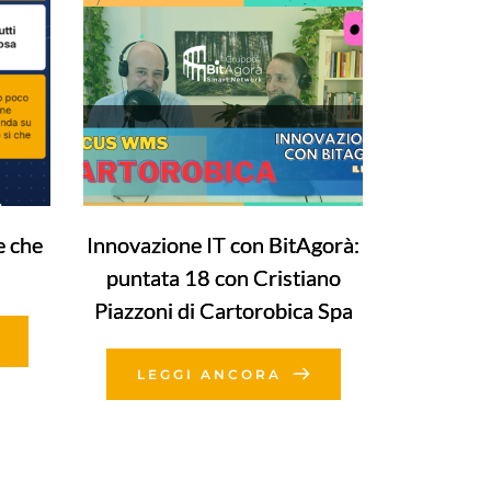
e che
Innovazione IT con BitAgorà:
puntata 18 con Cristiano
Piazzoni di Cartorobica Spa
LEGGI ANCORA