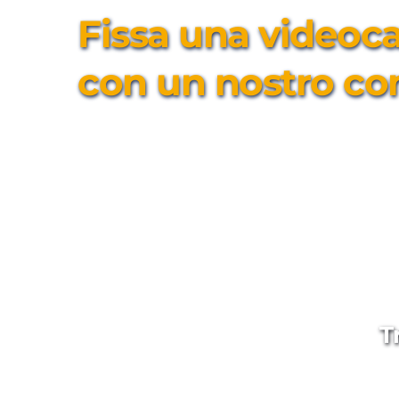
Fissa una videocal
con un nostro co
T