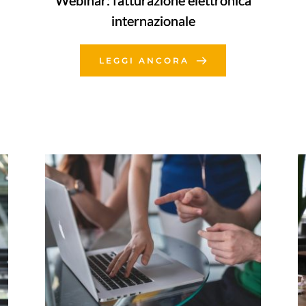
Webinar: fatturazione elettronica
internazionale
LEGGI ANCORA