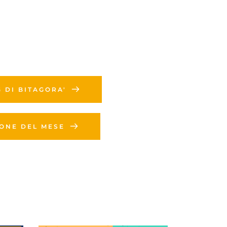
G DI BITAGORA'
IONE DEL MESE