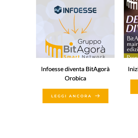
Infoesse diventa BitAgorà
Ini
Orobica
LEGGI ANCORA