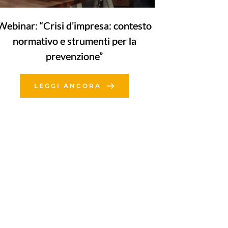
Webinar: “Crisi d’impresa: contesto
normativo e strumenti per la
prevenzione”
LEGGI ANCORA