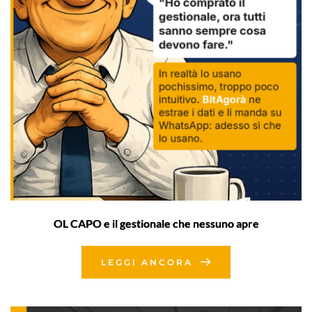
OL CAPO e il gestionale che nessuno apre
LEGGI ANCORA