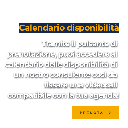
Calendario disponibilità
Tramite il pulsante di 
prenotazione, puoi accedere al 
calendario delle disponibilità di 
un nostro consulente così da 
fissare una videocall 
compatibile con la tua agenda!
PRENOTA