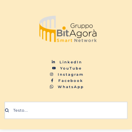
LinkedIn
YouTube
Instagram
Facebook
WhatsApp
Testo...