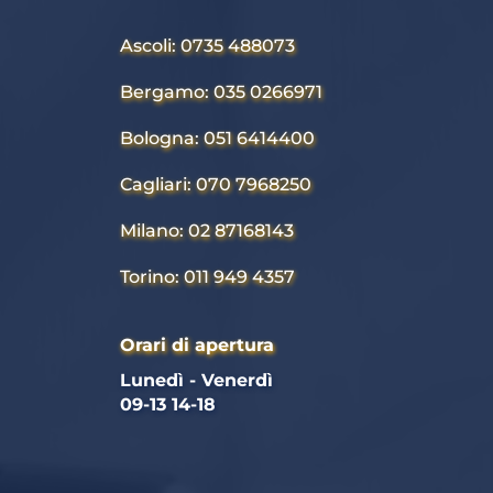
Ascoli: 0735 488073
Bergamo: 035 0266971
Bologna: 051 6414400
Cagliari: 070 7968250
Milano: 02 87168143
Torino: 011 949 4357
Orari di apertura
Lunedì - Venerdì 
09-13 14-18