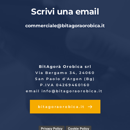
Scrivi una email
commerciale
@bitagoraorobica.it
BitAgorà Orobica srl
Via Bergamo 34, 24060
San Paolo d'Argon (Bg)
P.IVA 04269460160
email info
@bitagoraorobica.it
bitagoraorobica.it
Privacy Policy
Cookie Policy