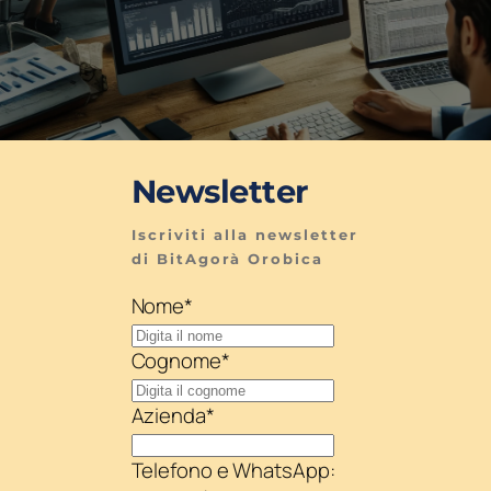
Newsletter
Iscriviti alla newsletter 
di BitAgorà Orobica
Nome
*
Cognome
*
Azienda
*
Telefono e WhatsApp: