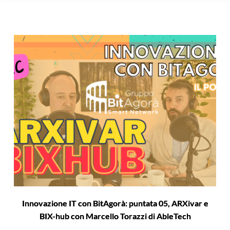
Innovazione IT con BitAgorà: puntata 05, ARXivar e
BIX-hub con Marcello Torazzi di AbleTech