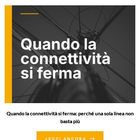
Quando la connettività si ferma: perché una sola linea non
basta più
LEGGI ANCORA