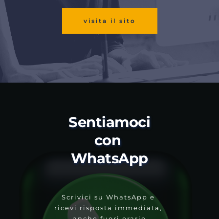
visita il sito
Sentiamoci 
con 
WhatsApp
Scrivici su WhatsApp e 
ricevi risposta immediata, 
anche fuori orario