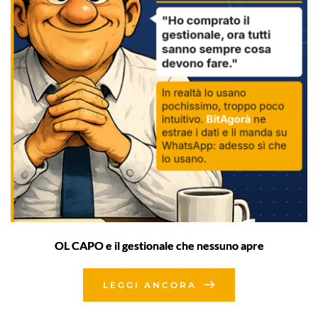
OL CAPO e il gestionale che nessuno apre
LEGGI ANCORA