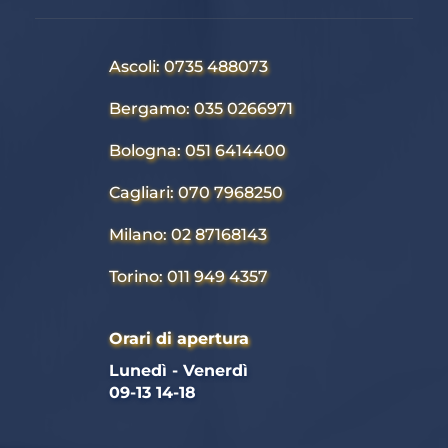
Ascoli: 0735 488073
Bergamo: 035 0266971
Bologna: 051 6414400
Cagliari: 070 7968250
Milano: 02 87168143
Torino: 011 949 4357
Orari di apertura
Lunedì - Venerdì 
09-13 14-18