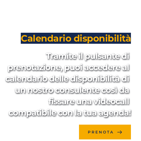
Calendario disponibilità
Tramite il pulsante di 
prenotazione, puoi accedere al 
calendario delle disponibilità di 
un nostro consulente così da 
fissare una videocall 
compatibile con la tua agenda!
PRENOTA