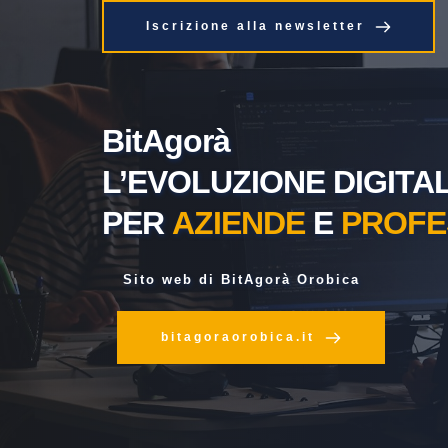
Iscrizione alla newsletter
BitAgorà
L’EVOLUZIONE DIGITAL
PER 
AZIENDE
 E 
PROFE
 Sito web di BitAgorà Orobica
bitagoraorobica.it