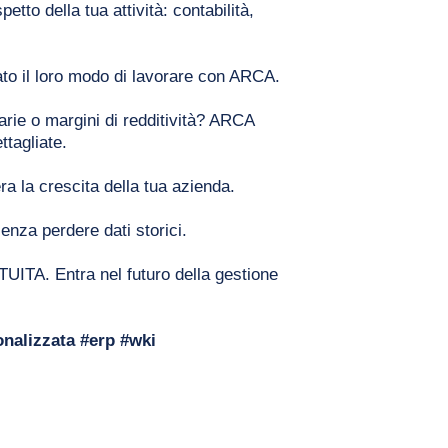
tto della tua attività: contabilità, 
ato il loro modo di lavorare con ARCA.
arie o margini di redditività? ARCA 
ttagliate.
lera la crescita della tua azienda.
enza perdere dati storici.
ITA. Entra nel futuro della gestione 
nalizzata #erp #wki