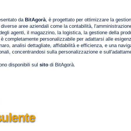
esentato da 
BitAgorà
, è progettato per ottimizzare la gestio
iverse aree aziendali come la contabilità, l'amministrazione, i
gli agenti, il magazzino, la logistica, la gestione della prod
ed è completamente personalizzabile per adattarsi alle esigenz
o, analisi dettagliate, affidabilità e efficienza, e una naviga
tionali, concentrandosi sulla personalizzazione e sull'adattam
no disponibili sul 
sito
 di BitAgorà.
 
ulente