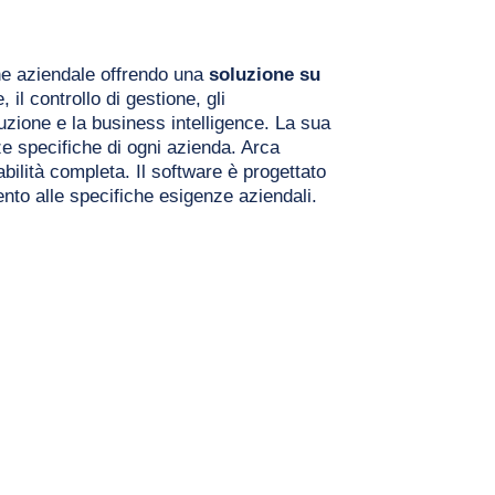
ne aziendale offrendo una 
soluzione su 
l controllo di gestione, gli 
uzione e la business intelligence. La sua 
e specifiche di ogni azienda. Arca 
bilità completa. Il software è progettato 
ento alle specifiche esigenze aziendali. 