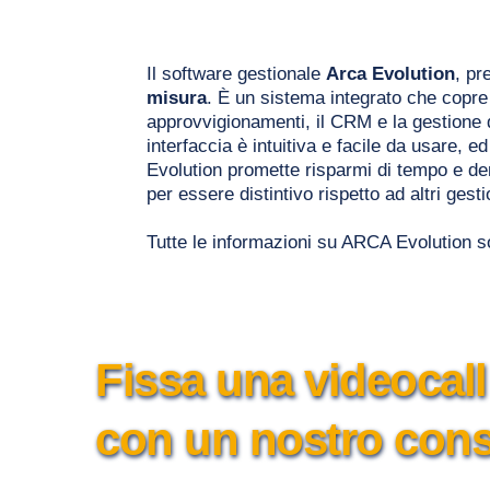
Il software gestionale 
Arca Evolution
, pr
misura
. È un sistema integrato che copre d
approvvigionamenti, il CRM e la gestione de
interfaccia è intuitiva e facile da usare, 
Evolution promette risparmi di tempo e denar
per essere distintivo rispetto ad altri ges
Tutte le informazioni su ARCA Evolution so
Fissa una videocall
con un nostro cons