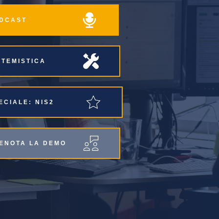
PODCAST
ISTEMISTICA
PECIALE: NIS2
RENOTA LA DEMO