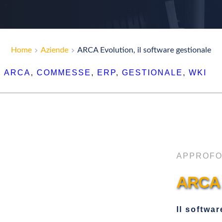
Home
Aziende
ARCA Evolution, il software gestionale
ARCA
, 
COMMESSE
, 
ERP
, 
GESTIONALE
, 
WKI
APPROFO
ARCA 
Il softwa