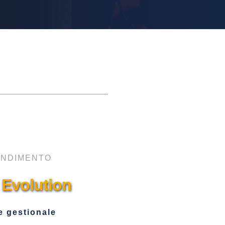
NDIMENTO
Evolution
re gestionale