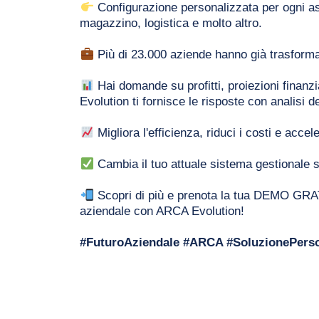
 Configurazione personalizzata per ogni aspe
magazzino, logistica e molto altro.
 Più di 23.000 aziende hanno già trasform
 Hai domande su profitti, proiezioni finanzi
Evolution ti fornisce le risposte con analisi de
 Migliora l'efficienza, riduci i costi e acce
 Cambia il tuo attuale sistema gestionale s
 Scopri di più e prenota la tua DEMO GRATU
aziendale con ARCA Evolution!
#FuturoAziendale #ARCA #SoluzionePerso