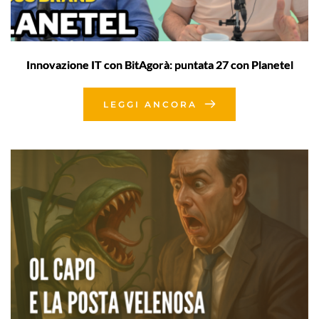
Innovazione IT con BitAgorà: puntata 27 con Planetel
LEGGI ANCORA