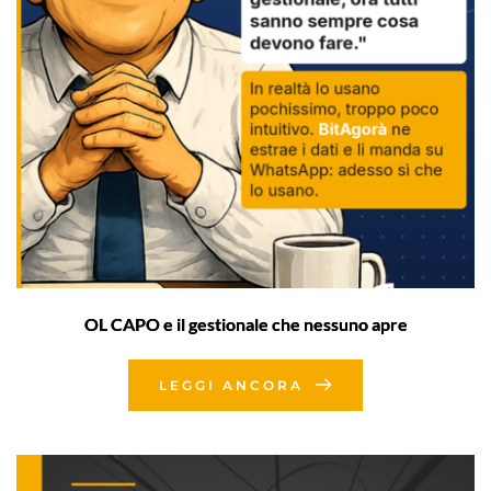
OL CAPO e il gestionale che nessuno apre
LEGGI ANCORA