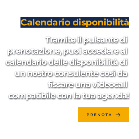
Calendario disponibilità
Tramite il pulsante di 
prenotazione, puoi accedere al 
calendario delle disponibilità di 
un nostro consulente così da 
fissare una videocall 
compatibile con la tua agenda!
PRENOTA