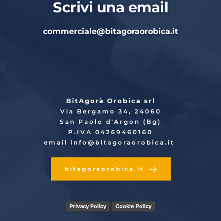
Scrivi una email
commerciale
@bitagoraorobica.it
BitAgorà Orobica srl
Via Bergamo 34, 24060
San Paolo d'Argon (Bg)
P.IVA 04269460160
email info
@bitagoraorobica.it
bitagoraorobica.it
Privacy Policy
Cookie Policy