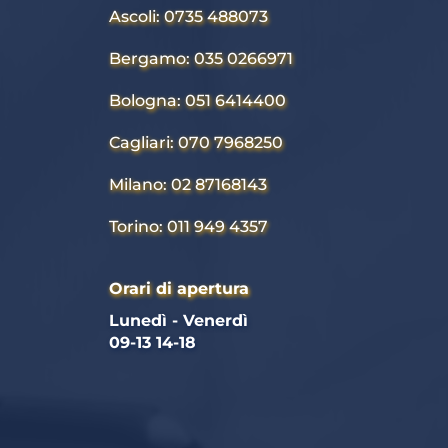
Ascoli: 0735 488073
Bergamo: 035 0266971
Bologna: 051 6414400
Cagliari: 070 7968250
Milano: 02 87168143
Torino: 011 949 4357
Orari di apertura
Lunedì - Venerdì 
09-13 14-18