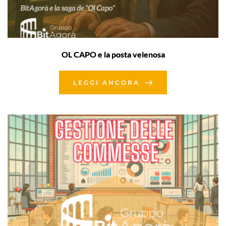
OL CAPO e la posta velenosa
LEGGI ANCORA