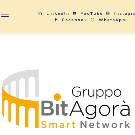
LinkedIn
YouTube
Instag
Facebook
WhatsApp