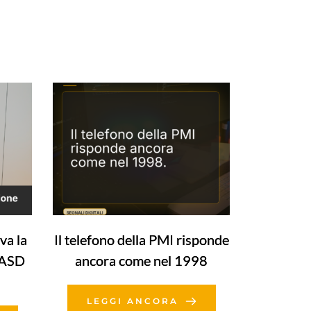
va la
Il telefono della PMI risponde
’ASD
ancora come nel 1998
LEGGI ANCORA