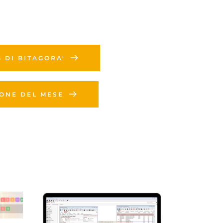
G DI BITAGORA'
IONE DEL MESE