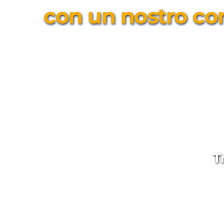
con un nostro co
T