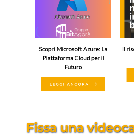
Scopri Microsoft Azure: La
Il r
Piattaforma Cloud per il
Futuro
LEGGI ANCORA
Fissa una videocal