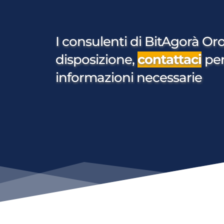
I consulenti di BitAgorà Oro
disposizione, 
contattaci
per
informazioni necessarie