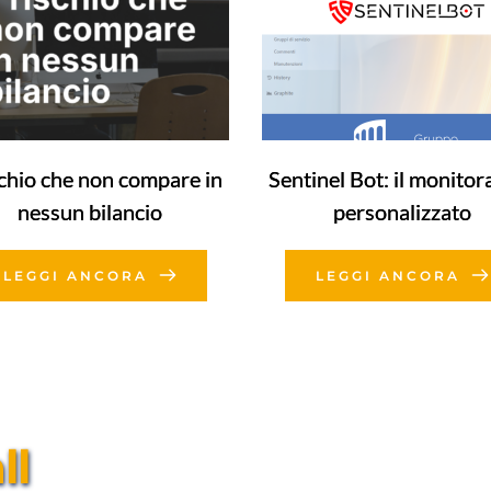
ischio che non compare in
Sentinel Bot: il monitor
nessun bilancio
personalizzato
LEGGI ANCORA
LEGGI ANCORA
l 