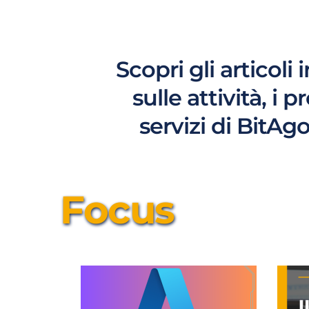
Scopri gli articoli 
sulle attività, i p
servizi di BitAg
Focus