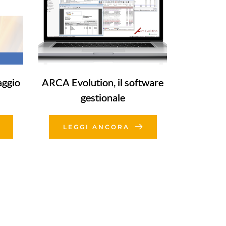
aggio
ARCA Evolution, il software
gestionale
LEGGI ANCORA