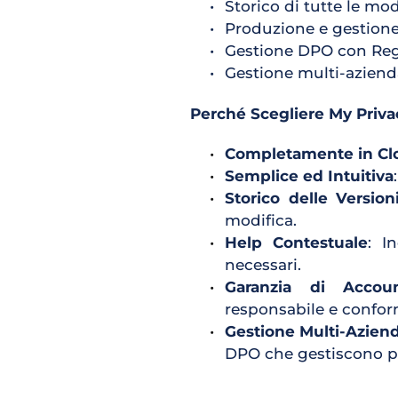
Storico di tutte le mod
Produzione e gestion
Gestione DPO con Regi
Gestione multi-aziend
Perché Scegliere My Priva
Completamente in Cl
Semplice ed Intuitiva
Storico delle Version
modifica.
Help Contestuale
: I
necessari.
Garanzia di Account
responsabile e conform
Gestione Multi-Azien
DPO che gestiscono p