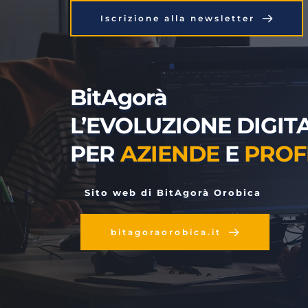
Iscrizione alla newsletter
BitAgorà
L’EVOLUZIONE DIGITA
PER 
AZIENDE
 E 
PROF
 Sito web di BitAgorà Orobica
bitagoraorobica.it