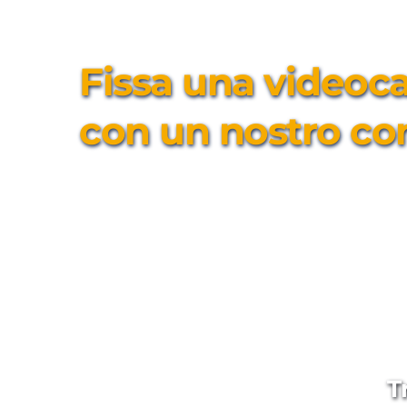
Fissa una videocal
con un nostro co
T