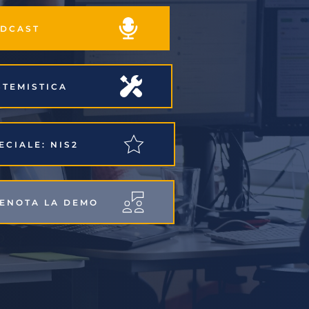
PODCAST
ISTEMISTICA
PECIALE: NIS2
RENOTA LA DEMO