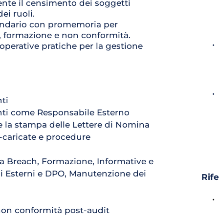
nte il censimento dei soggetti 
ei ruoli.
lendario con promemoria per 
, formazione e non conformità.
operative pratiche per la gestione 
ti
nti come Responsabile Esterno
e la stampa delle Lettere di Nomina
caricate e procedure 
ta Breach, Formazione, Informative e 
i Esterni e DPO, Manutenzione dei 
Rif
 non conformità post-audit