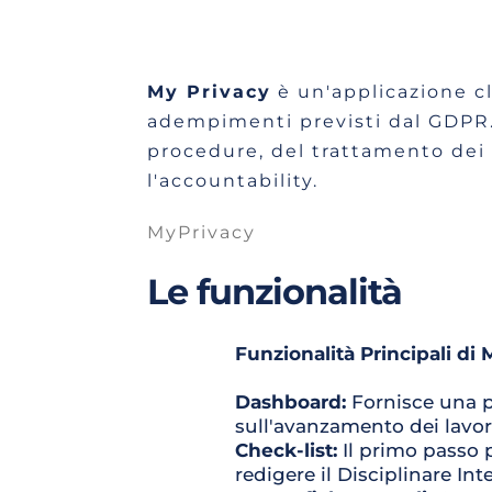
My Privacy
 è un'applicazione c
adempimenti previsti dal GDPR. 
procedure, del trattamento dei d
l'accountability.
MyPrivacy
Le funzionalità
Funzionalità Principali di 
Dashboard: 
Fornisce una p
sull'avanzamento dei lavor
Check-list: 
Il primo passo 
redigere il Disciplinare Int