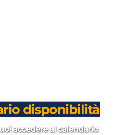
rio disponibilità
uoi accedere al calendario 