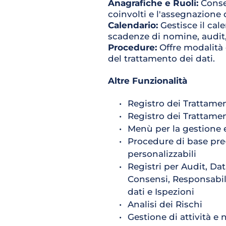
Anagrafiche e Ruoli: 
Conse
coinvolti e l'assegnazione d
Calendario: 
Gestisce il ca
scadenze di nomine, audit
Procedure: 
Offre modalità 
del trattamento dei dati.
Altre Funzionalità
Registro dei Trattamen
Registro dei Trattame
Menù per la gestione 
Procedure di base pre-
personalizzabili
Registri per Audit, Da
Consensi, Responsabil
dati e Ispezioni
Analisi dei Rischi
Gestione di attività e