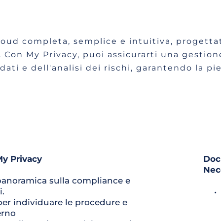
loud completa, semplice e intuitiva, progettata
Con My Privacy, puoi assicurarti una gestione
ati e dell'analisi dei rischi, garantendo la pi
My Privacy
Doc
Nec
anoramica sulla compliance e 
i.
per individuare le procedure e 
erno