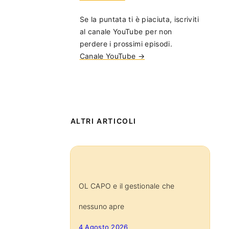
Se la puntata ti è piaciuta, iscriviti
al canale YouTube per non
perdere i prossimi episodi.
Canale YouTube →
ALTRI ARTICOLI
OL CAPO e il gestionale che
nessuno apre
4 Agosto 2026