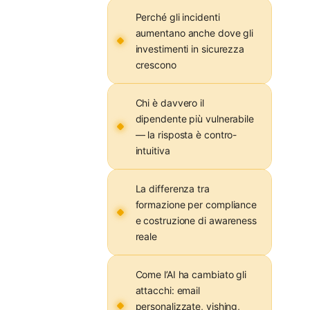
Perché gli incidenti
aumentano anche dove gli
investimenti in sicurezza
crescono
Chi è davvero il
dipendente più vulnerabile
— la risposta è contro-
intuitiva
La differenza tra
formazione per compliance
e costruzione di awareness
reale
Come l’AI ha cambiato gli
attacchi: email
personalizzate, vishing,