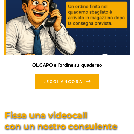
OL CAPO e l’ordine sul quaderno
LEGGI ANCORA
Fissa una videocall 
con un nostro consulente