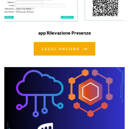
app Rilevazione Presenze
LEGGI ANCORA