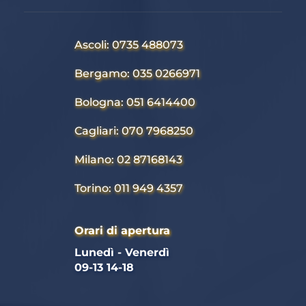
Ascoli: 0735 488073
Bergamo: 035 0266971
Bologna: 051 6414400
Cagliari: 070 7968250
Milano: 02 87168143
Torino: 011 949 4357
Orari di apertura
Lunedì - Venerdì 
09-13 14-18