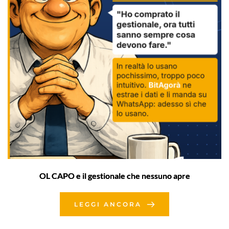
OL CAPO e il gestionale che nessuno apre
LEGGI ANCORA