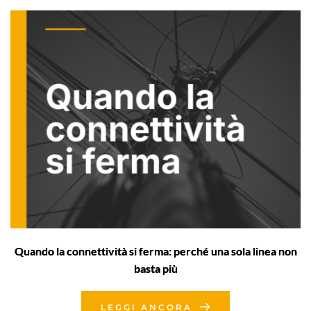
Quando la connettività si ferma: perché una sola linea non
basta più
LEGGI ANCORA