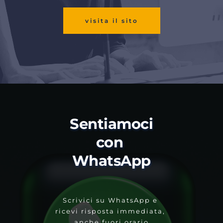
visita il sito
Sentiamoci 
con 
WhatsApp
Scrivici su WhatsApp e 
ricevi risposta immediata, 
anche fuori orario