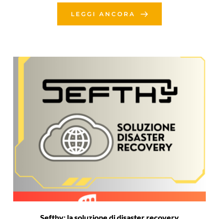
LEGGI ANCORA
Sefthy: la soluzione di disaster recovery