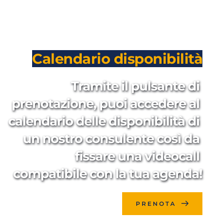
Calendario disponibilità
Tramite il pulsante di 
prenotazione, puoi accedere al 
calendario delle disponibilità di 
un nostro consulente così da 
fissare una videocall 
compatibile con la tua agenda!
PRENOTA