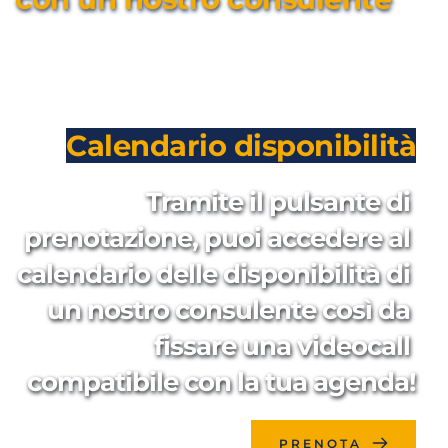
Calendario disponibilità
Tramite il pulsante di 
prenotazione, puoi accedere al 
calendario delle disponibilità di 
un nostro consulente così da 
fissare una videocall 
compatibile con la tua agenda!
PRENOTA