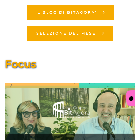
IL BLOG DI BITAGORA'
SELEZIONE DEL MESE
Focus