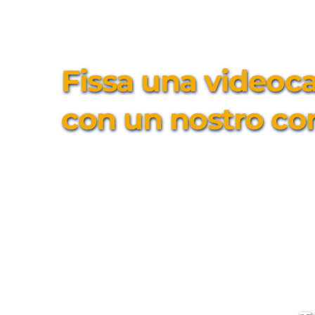
Fissa una videocal
con un nostro co