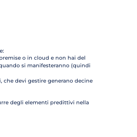
e:
premise o in cloud e non hai del 
 quando si manifesteranno (quindi 
li, che devi gestire generano decine 
urre degli elementi predittivi nella 