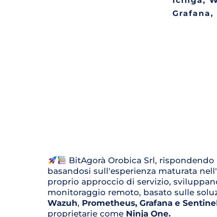
Icinga, 
Grafana,
BitAgorà Orobica Srl, rispondendo
basandosi sull'esperienza maturata nell'a
monitoraggio remoto, basato sulle solu
Wazuh
, 
Prometheus, Grafana e Sentine
proprietarie come 
Ninja One.