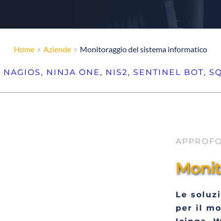
Home
Aziende
Monitoraggio del sistema informatico
, 
NAGIOS
, 
NINJA ONE
, 
NIS2
, 
SENTINEL BOT
, 
S
APPROF
Monito
Le soluzi
per il mo