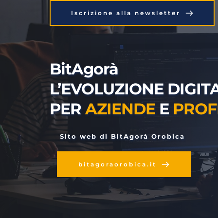
Iscrizione alla newsletter
BitAgorà
L’EVOLUZIONE DIGITA
PER 
AZIENDE
 E 
PROF
 Sito web di BitAgorà Orobica
bitagoraorobica.it