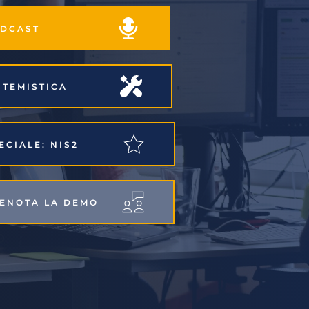
PODCAST
ISTEMISTICA
PECIALE: NIS2
RENOTA LA DEMO