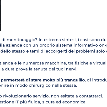
 di 
monitoraggio? In estrema sintesi, i casi sono du
media azienda con un proprio sistema informativo on-
 dello stesso e temi di accorgerti dei problemi solo
 azienda e le numerose macchine, tra fisiche e virtua
 dura prova la tenuta dei tuoi nervi.
i permetterà di stare molto più tranquillo
, di introd
nire in modo chirurgico nella stessa.
rivoluzionario servizio, non esitate a 
contattarci
. 
stione IT più fluida, sicura ed economica.