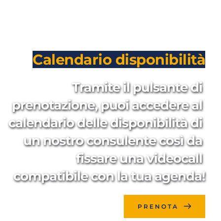
Calendario disponibilità
Tramite il pulsante di 
prenotazione, puoi accedere al 
calendario delle disponibilità di 
un nostro consulente così da 
fissare una videocall 
compatibile con la tua agenda!
PRENOTA