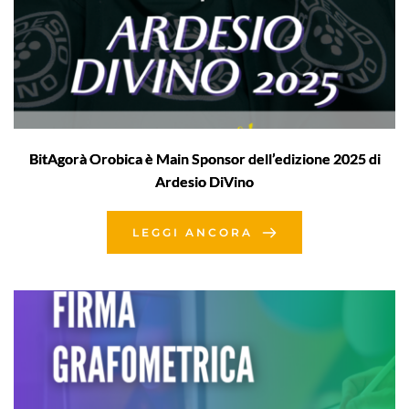
BitAgorà Orobica è Main Sponsor dell’edizione 2025 di
Ardesio DiVino
LEGGI ANCORA