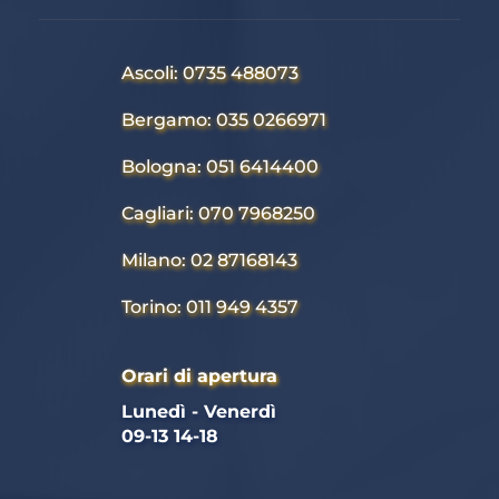
Ascoli: 0735 488073
Bergamo: 035 0266971
Bologna: 051 6414400
Cagliari: 070 7968250
Milano: 02 87168143
Torino: 011 949 4357
Orari di apertura
Lunedì - Venerdì 
09-13 14-18