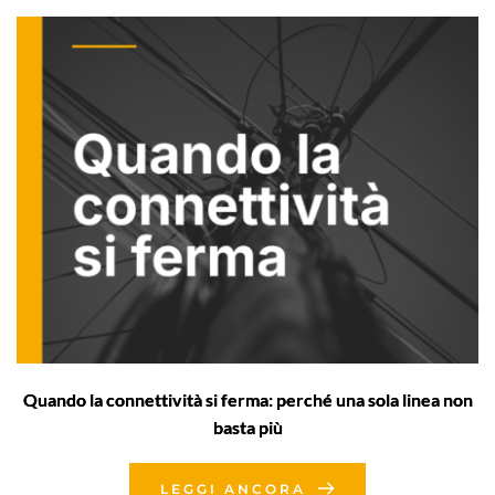
Quando la connettività si ferma: perché una sola linea non
basta più
LEGGI ANCORA