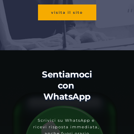
visita il sito
Sentiamoci 
con 
WhatsApp
Scrivici su WhatsApp e 
ricevi risposta immediata, 
anche fuori orario