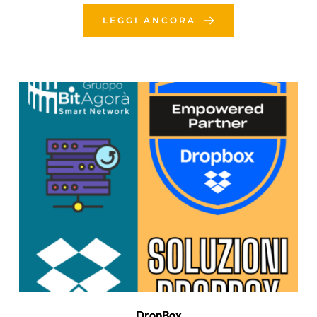
LEGGI ANCORA
DropBox