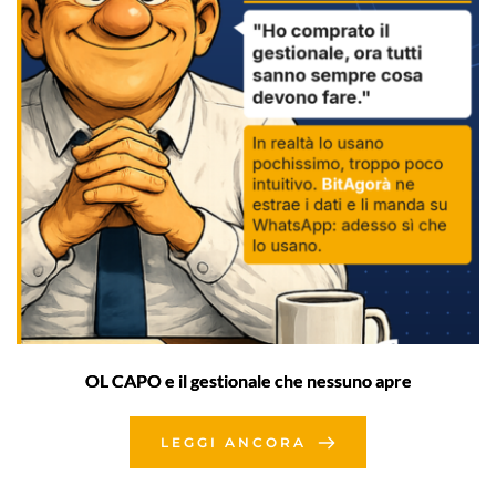
OL CAPO e il gestionale che nessuno apre
LEGGI ANCORA