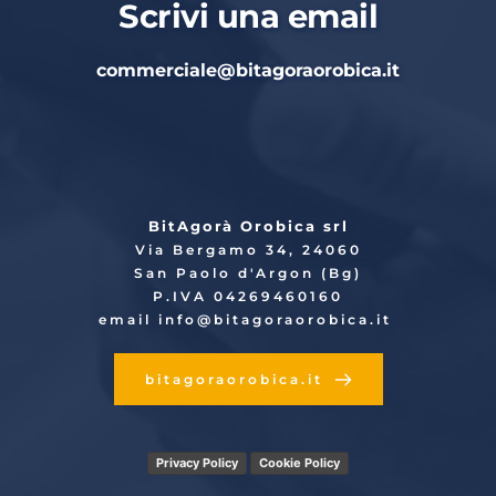
Scrivi una email
commerciale
@bitagoraorobica.it
BitAgorà Orobica srl
Via Bergamo 34, 24060
San Paolo d'Argon (Bg)
P.IVA 04269460160
email info
@bitagoraorobica.it
bitagoraorobica.it
Privacy Policy
Cookie Policy