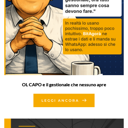
OL CAPO e il gestionale che nessuno apre
LEGGI ANCORA