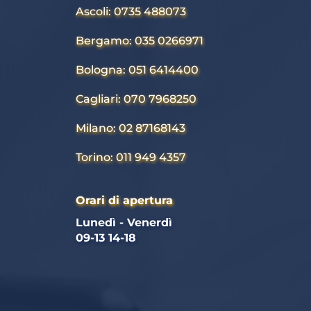
Ascoli: 0735 488073
Bergamo: 035 0266971
Bologna: 051 6414400
Cagliari: 070 7968250
Milano: 02 87168143
Torino: 011 949 4357
Orari di apertura
Lunedì - Venerdì 
09-13 14-18