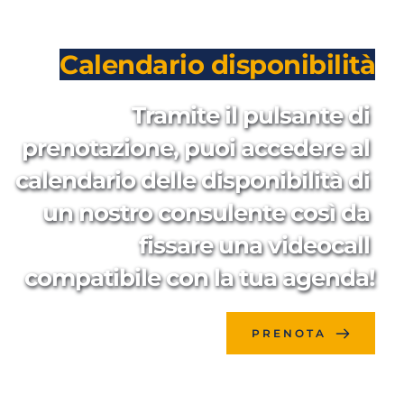
Calendario disponibilità
Tramite il pulsante di 
prenotazione, puoi accedere al 
calendario delle disponibilità di 
un nostro consulente così da 
fissare una videocall 
compatibile con la tua agenda!
PRENOTA