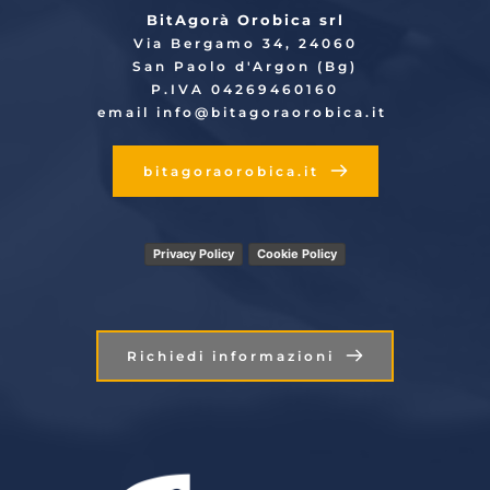
BitAgorà Orobica srl
Via Bergamo 34, 24060
San Paolo d'Argon (Bg)
P.IVA 04269460160
email info
@bitagoraorobica.it
bitagoraorobica.it
Privacy Policy
Cookie Policy
Richiedi informazioni