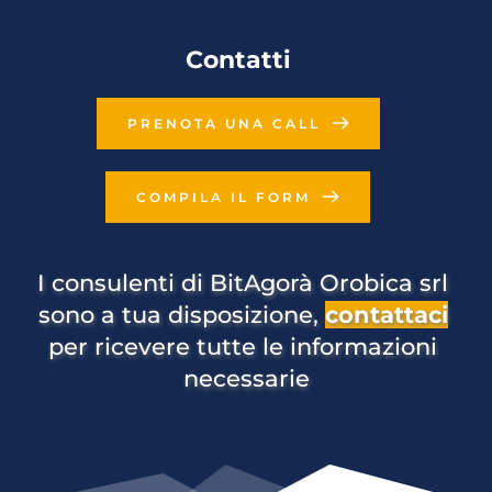
Contatti
PRENOTA UNA CALL
COMPILA IL FORM
I consulenti di BitAgorà Orobica srl 
sono a tua disposizione, 
contattaci
per ricevere tutte le informazioni 
necessarie