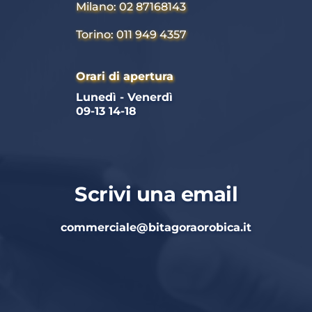
Milano: 02 87168143
Torino: 011 949 4357
Orari di apertura
Lunedì - Venerdì 
09-13 14-18
Scrivi una email
commerciale
@bitagoraorobica.it