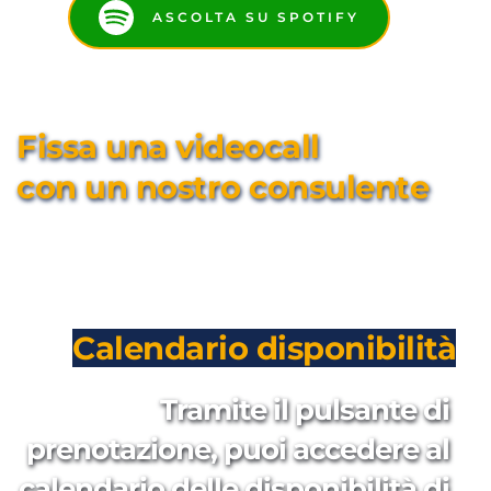
ASCOLTA SU SPOTIFY
Fissa una videocall 
con un nostro consulente
Calendario disponibilità
Tramite il pulsante di 
prenotazione, puoi accedere al 
calendario delle disponibilità di 