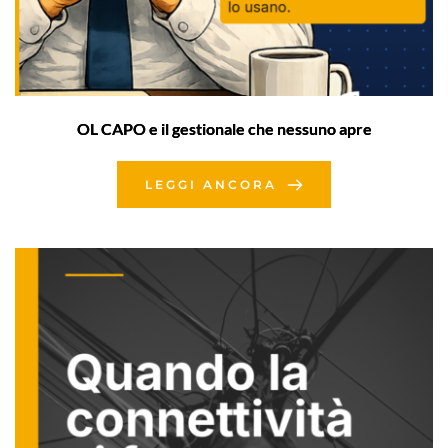
OL CAPO e il gestionale che nessuno apre
LEGGI ANCORA