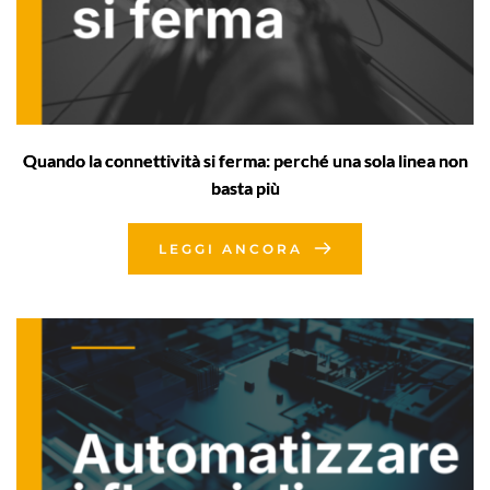
Quando la connettività si ferma: perché una sola linea non
basta più
LEGGI ANCORA