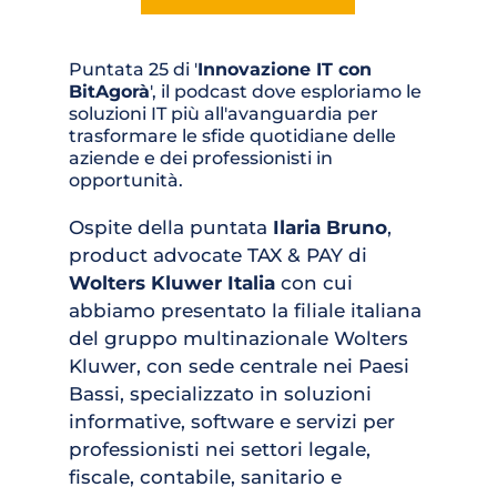
Puntata 25 di '
Innovazione IT con 
BitAgorà
', il podcast dove esploriamo le 
soluzioni IT più all'avanguardia per 
trasformare le sfide quotidiane delle 
aziende e dei professionisti in 
opportunità. 
Ospite della puntata 
Ilaria Bruno
, 
product advocate TAX & PAY di 
Wolters Kluwer Italia
 con cui 
abbiamo presentato la filiale italiana 
del gruppo multinazionale Wolters 
Kluwer, con sede centrale nei Paesi 
Bassi, specializzato in soluzioni 
informative, software e servizi per 
professionisti nei settori legale, 
fiscale, contabile, sanitario e 