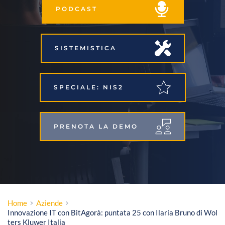
PODCAST
SISTEMISTICA
SPECIALE: NIS2
PRENOTA LA DEMO
Home
Aziende
Innovazione IT con BitAgorà: puntata 25 con Ilaria Bruno di Wol
ters Kluwer Italia