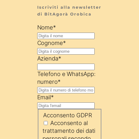
Iscriviti alla newsletter 
di BitAgorà Orobica
Nome
*
Cognome
*
Azienda
*
Telefono e WhatsApp:
numero
*
Email
*
Acconsento GDPR
Acconsento al
trattamento dei dati
personali secondo