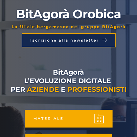
BitAgorà Orobica
La filiale bergamasca del gruppo BitAgorà
Iscrizione alla newsletter
BitAgorà
L’EVOLUZIONE DIGITALE 
PER 
AZIENDE
 E 
PROFESSIONISTI
MATERIALE