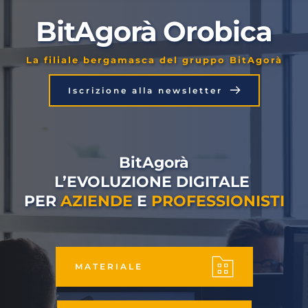
BitAgorà Orobica
La filiale bergamasca del gruppo BitAgorà
Iscrizione alla newsletter
BitAgorà
L’EVOLUZIONE DIGITALE 
PER 
AZIENDE
 E 
PROFESSIONISTI
MATERIALE