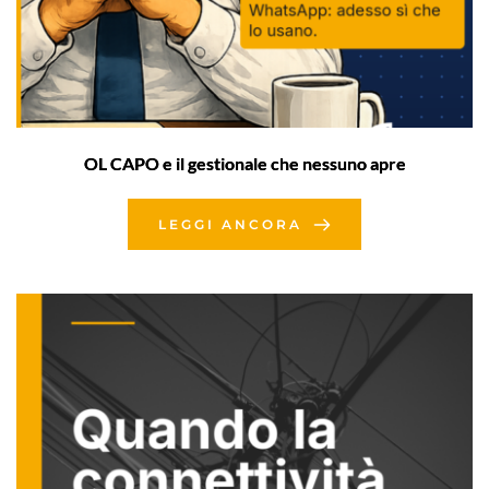
OL CAPO e il gestionale che nessuno apre
LEGGI ANCORA