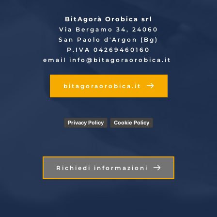
BitAgorà Orobica srl
Via Bergamo 34, 24060
San Paolo d'Argon (Bg)
P.IVA 04269460160
email info
@bitagoraorobica.it
bitagoraorobica.it
Privacy Policy
Cookie Policy
Richiedi informazioni