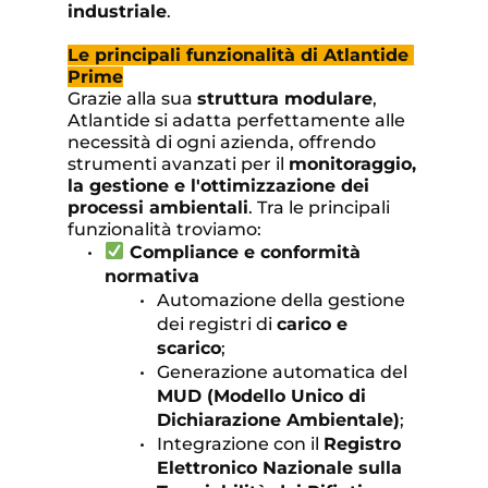
industriale
.
Le principali funzionalità di Atlantide 
Prime
Grazie alla sua 
struttura modulare
, 
Atlantide si adatta perfettamente alle 
necessità di ogni azienda, offrendo 
strumenti avanzati per il 
monitoraggio, 
la gestione e l'ottimizzazione dei 
processi ambientali
. Tra le principali 
funzionalità troviamo:
 Compliance e conformità 
normativa
Automazione della gestione 
dei registri di 
carico e 
scarico
;
Generazione automatica del 
MUD (Modello Unico di 
Dichiarazione Ambientale)
;
Integrazione con il 
Registro 
Elettronico Nazionale sulla 