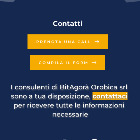
Contatti
PRENOTA UNA CALL
COMPILA IL FORM
I consulenti di BitAgorà Orobica srl 
sono a tua disposizione, 
contattaci
per ricevere tutte le informazioni 
necessarie