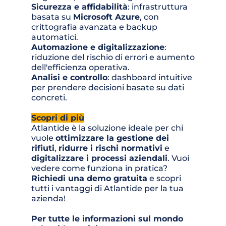
Sicurezza e affidabilità
: infrastruttura 
basata su 
Microsoft Azure
, con 
crittografia avanzata e backup 
automatici.
Automazione e digitalizzazione
: 
riduzione del rischio di errori e aumento 
dell'efficienza operativa.
Analisi e controllo
: dashboard intuitive 
per prendere decisioni basate su dati 
concreti.
Scopri di più
Atlantide è la soluzione ideale per chi 
vuole 
ottimizzare la gestione dei 
rifiuti
, 
ridurre i rischi normativi
 e 
digitalizzare i processi aziendali
. Vuoi 
vedere come funziona in pratica? 
Richiedi una demo gratuita
 e scopri 
tutti i vantaggi di Atlantide per la tua 
azienda!
Per tutte le informazioni sul mondo 