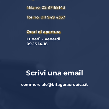
Milano: 02 87168143
Torino: 011 949 4357
Orari di apertura
Lunedì - Venerdì 
09-13 14-18
Scrivi una email
commerciale
@bitagoraorobica.it