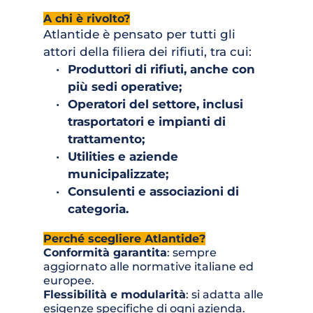
A chi è rivolto?
Atlantide è pensato per tutti gli 
attori della filiera dei rifiuti, tra cui:
Produttori di rifiuti, anche con 
più sedi operative;
Operatori del settore, inclusi 
trasportatori e impianti di 
trattamento;
Utilities e aziende 
municipalizzate;
Consulenti e associazioni di 
categoria.
Perché scegliere Atlantide?
Conformità garantita
: sempre 
aggiornato alle normative italiane ed 
europee.
Flessibilità e modularità
: si adatta alle 
esigenze specifiche di ogni azienda.