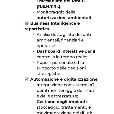
Tracciabilità dei Rifiuti 
(R.E.N.T.Ri.)
;
Monitoraggio delle 
autorizzazioni ambientali
.
 Business Intelligence e 
reportistica
Analisi dettagliata dei dati 
ambientali, finanziari e 
operativi;
Dashboard interattive
 per il 
controllo in tempo reale;
Report personalizzati a 
supporto delle decisioni 
strategiche.
 Automazione e digitalizzazione
Integrazione con sistemi 
IoT
per il monitoraggio dei rifiuti 
e delle attrezzature;
Gestione degli impianti
: 
stoccaggio, trattamento e 
movimentazione dei rifiuti;