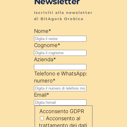
Newsletter
Iscriviti alla newsletter 
di BitAgorà Orobica
Nome
*
Cognome
*
Azienda
*
Telefono e WhatsApp:
numero
*
Email
*
Acconsento GDPR
Acconsento al
trattamento dei dati