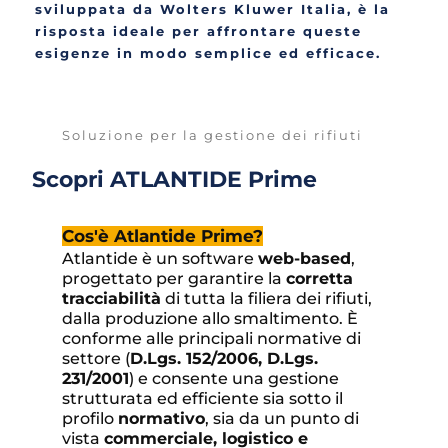
sviluppata da Wolters Kluwer Italia, è la 
risposta ideale per affrontare queste 
esigenze in modo semplice ed efficace.
Soluzione per la gestione dei rifiuti
Scopri ATLANTIDE Prime
Cos'è Atlantide Prime?
Atlantide è un software 
web-based
, 
progettato per garantire la 
corretta 
tracciabilità
 di tutta la filiera dei rifiuti, 
dalla produzione allo smaltimento. È 
conforme alle principali normative di 
settore (
D.Lgs. 152/2006, D.Lgs. 
231/2001
) e consente una gestione 
strutturata ed efficiente sia sotto il 
profilo 
normativo
, sia da un punto di 
vista 
commerciale, logistico e 