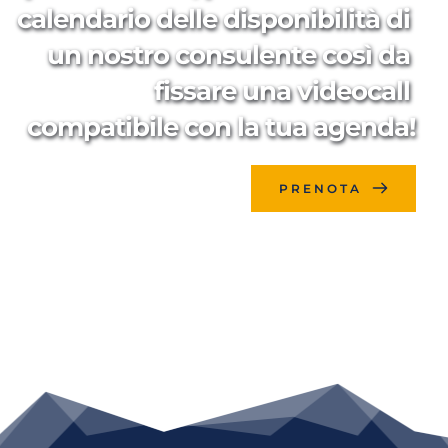
calendario delle disponibilità di 
un nostro consulente così da 
fissare una videocall 
compatibile con la tua agenda!
PRENOTA