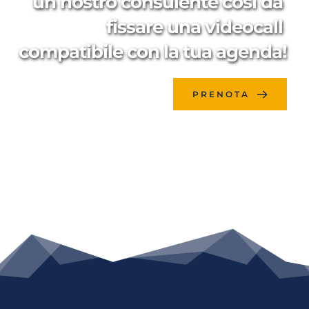
un nostro consulente così da 
fissare una videocall 
compatibile con la tua agenda!
PRENOTA