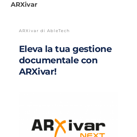
ARXivar
ARXivar di AbleTech
Eleva la tua gestione 
documentale con 
ARXivar!