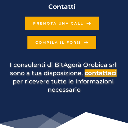
Contatti
PRENOTA UNA CALL
COMPILA IL FORM
I consulenti di BitAgorà Orobica srl 
sono a tua disposizione, 
contattaci
per ricevere tutte le informazioni 
necessarie