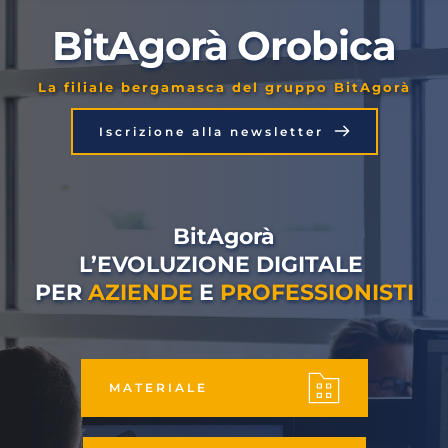
BitAgorà Orobica
La filiale bergamasca del gruppo BitAgorà
Iscrizione alla newsletter
BitAgorà
L’EVOLUZIONE DIGITALE 
PER 
AZIENDE
 E 
PROFESSIONISTI
MATERIALE