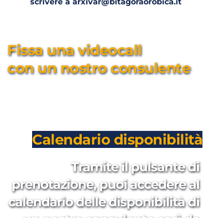
scrivere a arxivar@bitagoraorobica.it
Fissa una videocall 
con un nostro consulente
Calendario disponibilità
Tramite il pulsante di 
prenotazione, puoi accedere al 
calendario delle disponibilità di 