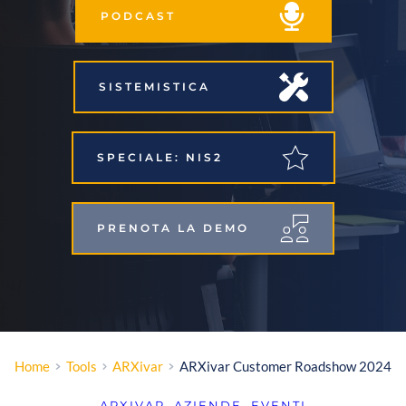
PODCAST
SISTEMISTICA
SPECIALE: NIS2
PRENOTA LA DEMO
Home
Tools
ARXivar
ARXivar Customer Roadshow 2024
ARXIVAR
, 
AZIENDE
, 
EVENTI