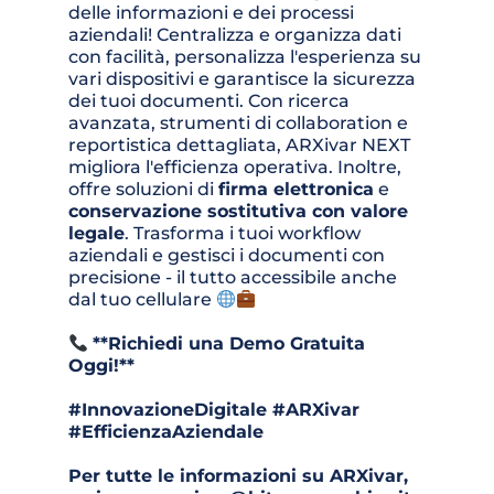
delle informazioni e dei processi 
aziendali! Centralizza e organizza dati 
con facilità, personalizza l'esperienza su 
vari dispositivi e garantisce la sicurezza 
dei tuoi documenti. Con ricerca 
avanzata, strumenti di collaboration e 
reportistica dettagliata, ARXivar NEXT 
migliora l'efficienza operativa. Inoltre, 
offre soluzioni di 
firma elettronica
 e 
conservazione sostitutiva con valore 
legale
. Trasforma i tuoi workflow 
aziendali e gestisci i documenti con 
precisione - il tutto accessibile anche 
dal tuo cellulare 
**Richiedi una Demo Gratuita 
Oggi!**
#InnovazioneDigitale #ARXivar 
#EfficienzaAziendale
Per tutte le informazioni su ARXivar, 