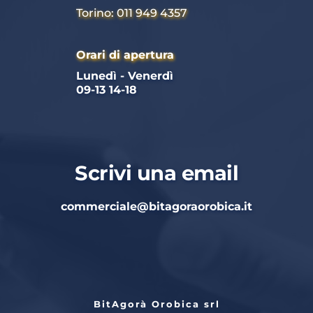
Torino: 011 949 4357
Orari di apertura
Lunedì - Venerdì 
09-13 14-18
Scrivi una email
commerciale
@bitagoraorobica.it
BitAgorà Orobica srl