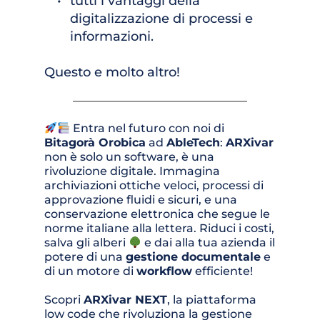
tutti i vantaggi della 
digitalizzazione di processi e 
informazioni.
Questo e molto altro!
Entra nel futuro con noi di 
Bitagorà Orobica
 ad 
AbleTech
: 
ARXivar
non è solo un software, è una 
rivoluzione digitale. Immagina 
archiviazioni ottiche veloci, processi di 
approvazione fluidi e sicuri, e una 
conservazione elettronica che segue le 
norme italiane alla lettera. Riduci i costi, 
salva gli alberi 
 e dai alla tua azienda il 
potere di una 
gestione documentale
 e 
di un motore di 
workflow
 efficiente!
Scopri 
ARXivar NEXT
, la piattaforma 
low code che rivoluziona la gestione 