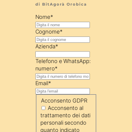
di BitAgorà Orobica
Nome
*
Cognome
*
Azienda
*
Telefono e WhatsApp:
numero
*
Email
*
Acconsento GDPR
Acconsento al
trattamento dei dati
personali secondo
quanto indicato