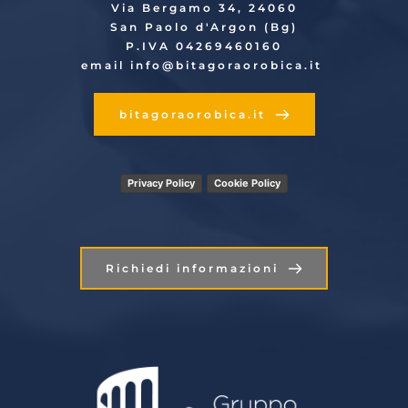
Via Bergamo 34, 24060
San Paolo d'Argon (Bg)
P.IVA 04269460160
email info
@bitagoraorobica.it
bitagoraorobica.it
Privacy Policy
Cookie Policy
Richiedi informazioni