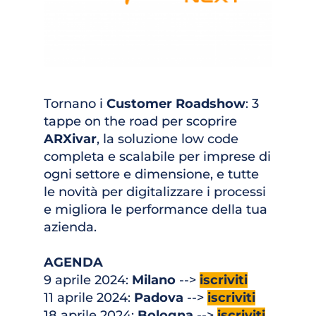
Tornano i 
Customer Roadshow
: 3 
tappe on the road per scoprire 
ARXivar
, la soluzione low code 
completa e scalabile per imprese di 
ogni settore e dimensione, e tutte 
le novità per digitalizzare i processi 
e migliora le performance della tua 
azienda.
AGENDA
9 aprile 2024: 
Milano 
--> 
iscriviti
11 aprile 2024: 
Padova 
--> 
iscriviti
18 aprile 2024: 
Bologna 
--> 
iscriviti